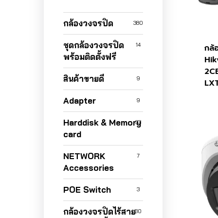
กล้องวงจรปิด
380
ชุดกล้องวงจรปิด
14
กล้
พร้อมติดตั้งฟรี
Hik
2C
สินค้าขายดี
9
LX
Adapter
9
Harddisk & Memory
33
card
NETWORK
7
Accessories
POE Switch
3
กล้องวงจรปิดไร้สาย
30