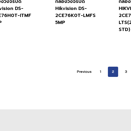
องวงจรปิด
กล้องวงจรปิด
กล้อ
vision DS-
Hikvision DS-
HIKV
E76H0T-ITMF
2CE76K0T-LMFS
2CE
P
5MP
LTS(
STD)
Previous
1
2
3