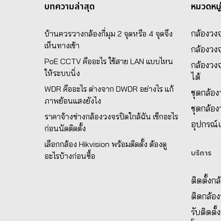
บทความล่าสุด
หมวดหมู
กล้องวงจ
บ้านควรวางกล้องกี่มุม 2 จุดหรือ 4 จุดจึง
เห็นทางเข้า
กล้องวง
PoE CCTV คืออะไร ใช้สาย LAN แบบไหน
กล้องวงจ
ให้ระบบนิ่ง
ได้
WDR คืออะไร ต่างจาก DWDR อย่างไร แก้
ชุดกล้อ
ภาพย้อนแสงยังไง
ชุดกล้อ
ราคาจ้างช่างกล้องวงจรปิดใกล้ฉัน เช็กอะไร
อุปกรณ์เ
ก่อนนัดติดตั้ง
เลือกกล้อง Hikvision พร้อมติดตั้ง ต้องดู
บริการ
อะไรบ้างก่อนซื้อ
ติดตั้งก
ติดกล้อ
รับติดตั