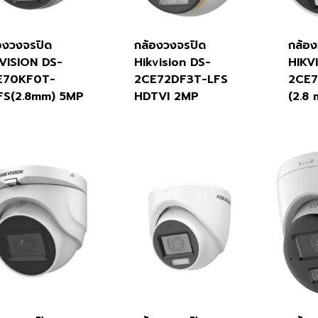
องวงจรปิด
กล้องวงจรปิด
กล้อ
VISION DS-
Hikvision DS-
HIKV
E70KF0T-
2CE72DF3T-LFS
2CE
FS(2.8mm) 5MP
HDTVI 2MP
(2.8