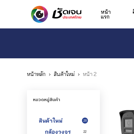
Skip
to
หน้า
แรก
main
content
Hit enter to search or ESC to close
หน้าหลัก
สินค้าใหม่
หน้า 2
หมวดหมู่สินค้า
สินค้าใหม่
28
กล้องวงจร
22