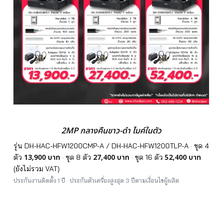
2MP กลางคืนขาว-ดำ ไมค์ในตัว
รุ่น DH-HAC-HFW1200CMP-A / DH-HAC-HFW1200TLP-A · ชุด 4
13,900 บาท
27,400 บาท
52,400 บาท
ตัว
· ชุด 8 ตัว
· ชุด 16 ตัว
(ยังไม่รวม VAT)
ประกันงานติดตั้ง 1 ปี · ประกันตัวเครื่องสูงสุด 3 ปีตามเงื่อนไขผู้ผลิต