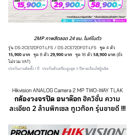
2MP ภาพสีตลอด 24 ชม. ไมค์ในตัว
รุ่น DS-2CE12DF0T-LFS / DS-2CE72DF0T-LFS · ชุด 4 ตัว
15,900 บาท
29,900 บาท
58,900 บาท
· ชุด 8 ตัว
· ชุด 16 ตัว
(ยัง
ไม่รวม VAT)
ประกันงานติดตั้ง 1 ปี · ประกันตัวเครื่องสูงสุด 3 ปีตามเงื่อนไขผู้ผลิต
Hikvision ANALOG Camera 2 MP TWO-WAY TLAK
ฮิควิชั่น ความ
กล้องวงจรปิด อนาล๊อก
ละเอียด 2 ล้านพิกเซล ทูเวท๊อก รุ่นขายดี !!!