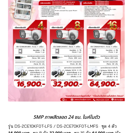
5MP ภาพสีตลอด 24 ชม. ไมค์ในตัว
รุ่น DS-2CE10KF0T-LFS / DS-2CE70KF0T-LMFS · ชุด 4 ตัว
· ชุด 8 ตัว
· ชุด 16 ตัว
(ยัง