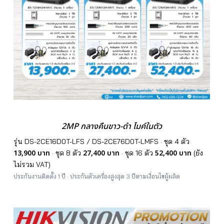
2MP กลางคืนขาว-ดำ ไมค์ในตัว
รุ่น DS-2CE16D0T-LFS / DS-2CE76D0T-LMFS · ชุด 4 ตัว
13,900 บาท
27,400 บาท
52,400 บาท
· ชุด 8 ตัว
· ชุด 16 ตัว
(ยัง
ไม่รวม VAT)
ประกันงานติดตั้ง 1 ปี · ประกันตัวเครื่องสูงสุด 3 ปีตามเงื่อนไขผู้ผลิต