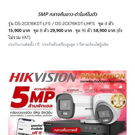
5MP กลางคืนขาว-ดำไมค์ในตัว
รุ่น DS-2CE16K0T-LFS / DS-2CE76K0T-LMFS · ชุด 4 ตัว
15,900 บาท
29,900 บาท
58,900 บาท
· ชุด 8 ตัว
· ชุด 16 ตัว
(ยัง
ไม่รวม VAT)
ประกันงานติดตั้ง 1 ปี · ประกันตัวเครื่องสูงสุด 3 ปีตามเงื่อนไขผู้ผลิต