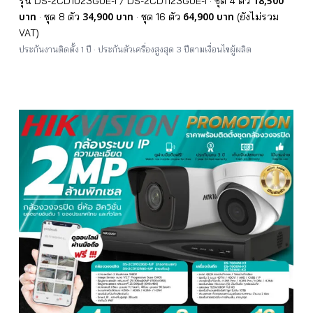
18,500
รุ่น DS-2CD1023G0E-I / DS-2CD1123G0E-I · ชุด 4 ตัว
บาท
34,900 บาท
64,900 บาท
· ชุด 8 ตัว
· ชุด 16 ตัว
(ยังไม่รวม
VAT)
ประกันงานติดตั้ง 1 ปี · ประกันตัวเครื่องสูงสุด 3 ปีตามเงื่อนไขผู้ผลิต