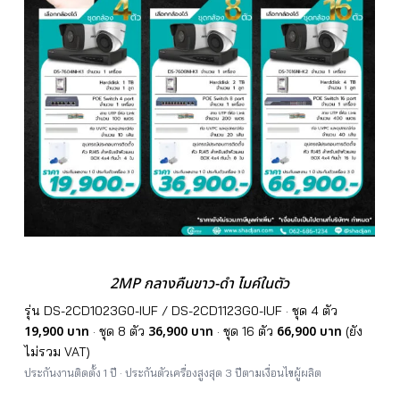
2MP กลางคืนขาว-ดำ ไมค์ในตัว
รุ่น DS-2CD1023G0-IUF / DS-2CD1123G0-IUF · ชุด 4 ตัว
19,900 บาท
36,900 บาท
66,900 บาท
· ชุด 8 ตัว
· ชุด 16 ตัว
(ยัง
ไม่รวม VAT)
ประกันงานติดตั้ง 1 ปี · ประกันตัวเครื่องสูงสุด 3 ปีตามเงื่อนไขผู้ผลิต