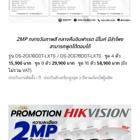
2MP กลางวันภาพสี กลางคืนอินฟาเรด มีไมค์ มีลำโพง
สามารถพูดโต้ตอบได้
รุ่น DS-2CE16D0T-LXTS / DS-2CE78D0T-LXTS · ชุด 4 ตัว
15,900 บาท
29,900 บาท
58,900 บาท
· ชุด 8 ตัว
· ชุด 16 ตัว
(ยัง
ไม่รวม VAT)
ประกันงานติดตั้ง 1 ปี · ประกันตัวเครื่องสูงสุด 3 ปีตามเงื่อนไขผู้ผลิต