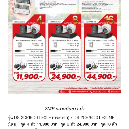
2MP กลางคืนขาว-ดำ
รุ่น DS-2CE16D0T-EXLF (กระบอก) / DS-2CE76D0T-EXLMF
11,900 บาท
24,900 บาท
(โดม) · ชุด 4 ตัว
· ชุด 8 ตัว
· ชุด 16 ตัว