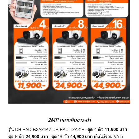
2MP กลางคืนขาว-ดำ
11,900 บาท
รุ่น DH-HAC-B2A21P / DH-HAC-T2A21P · ชุด 4 ตัว
·
24,900 บาท
44,900 บาท
ชุด 8 ตัว
· ชุด 16 ตัว
(ยังไม่รวม VAT)