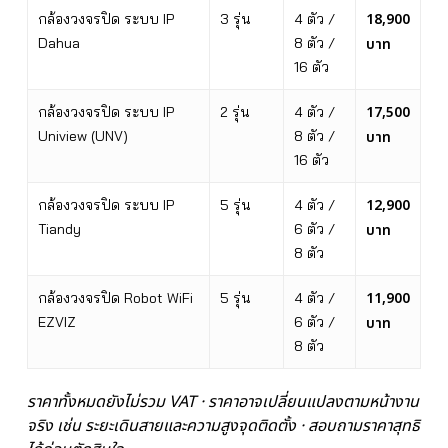
18,900
กล้องวงจรปิด ระบบ IP
3 รุ่น
4 ตัว /
Dahua
8 ตัว /
บาท
16 ตัว
17,500
กล้องวงจรปิด ระบบ IP
2 รุ่น
4 ตัว /
Uniview (UNV)
8 ตัว /
บาท
16 ตัว
12,900
กล้องวงจรปิด ระบบ IP
5 รุ่น
4 ตัว /
Tiandy
6 ตัว /
บาท
8 ตัว
11,900
กล้องวงจรปิด Robot WiFi
5 รุ่น
4 ตัว /
EZVIZ
6 ตัว /
บาท
8 ตัว
ราคาทั้งหมดยังไม่รวม VAT · ราคาอาจเปลี่ยนแปลงตามหน้างาน
จริง เช่น ระยะเดินสายและความสูงจุดติดตั้ง · สอบถามราคาสุทธิ