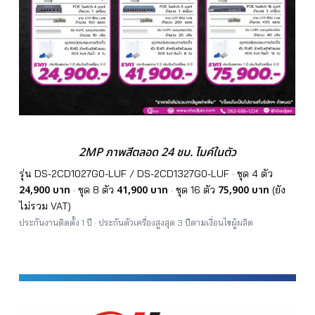
2MP ภาพสีตลอด 24 ชม. ไมค์ในตัว
รุ่น DS-2CD1027G0-LUF / DS-2CD1327G0-LUF · ชุด 4 ตัว
24,900 บาท
41,900 บาท
75,900 บาท
· ชุด 8 ตัว
· ชุด 16 ตัว
(ยัง
ไม่รวม VAT)
ประกันงานติดตั้ง 1 ปี · ประกันตัวเครื่องสูงสุด 3 ปีตามเงื่อนไขผู้ผลิต