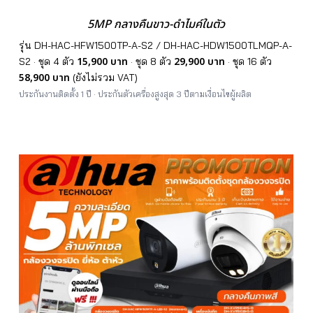
5MP กลางคืนขาว-ดำไมค์ในตัว
รุ่น DH-HAC-HFW1500TP-A-S2 / DH-HAC-HDW1500TLMQP-A-
15,900 บาท
29,900 บาท
S2 · ชุด 4 ตัว
· ชุด 8 ตัว
· ชุด 16 ตัว
58,900 บาท
(ยังไม่รวม VAT)
ประกันงานติดตั้ง 1 ปี · ประกันตัวเครื่องสูงสุด 3 ปีตามเงื่อนไขผู้ผลิต
📞 โทรหาเรา
📋 ขอราคา