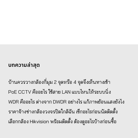
บทความล่าสุด
บ้านควรวางกล้องกี่มุม 2 จุดหรือ 4 จุดจึงเห็นทางเข้า
PoE CCTV คืออะไร ใช้สาย LAN แบบไหนให้ระบบนิ่ง
WDR คืออะไร ต่างจาก DWDR อย่างไร แก้ภาพย้อนแสงยังไง
ราคาจ้างช่างกล้องวงจรปิดใกล้ฉัน เช็กอะไรก่อนนัดติดตั้ง
เลือกกล้อง Hikvision พร้อมติดตั้ง ต้องดูอะไรบ้างก่อนซื้อ