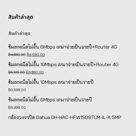
สินค้าล่าสุด
สินค้าล่าสุด
ซิมเทพเน็ตไม่อั้น 6Mbps เหมาจ่ายเป็นรายปี+Router 4G
Original
Current
฿
4,839.00
฿
4,590.00
price
price
ซิมเทพเน็ตไม่อั้น 10Mbps เหมาจ่ายเป็นรายปี+Router 4G
was:
is:
Original
Current
฿
5,139.00
฿
4,890.00
฿4,839.00.
฿4,590.00.
price
price
ซิมเทพเน็ตไม่อั้น 10Mbps เหมาจ่ายเป็นรายปี
was:
is:
฿
3,599.00
฿5,139.00.
฿4,890.00.
ซิมเทพเน็ตไม่อั้น 6Mbps เหมาจ่ายเป็นรายปี
฿
3,299.00
กล้องวงจรปิด Dahua DH-HAC-HFW1509TLM-IL-A 5MP