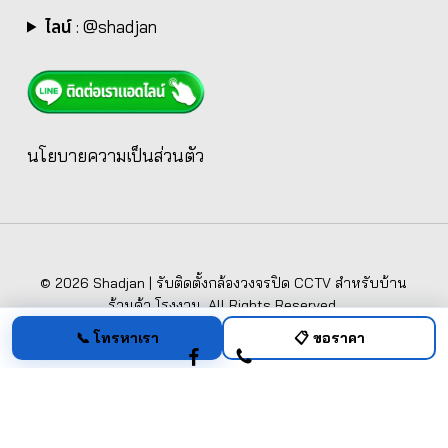
ไลน์
:
@shadjan
นโยบายความเป็นส่วนตัว
© 2026 Shadjan | รับติดตั้งกล้องวงจรปิด CCTV สำหรับบ้าน
ร้านค้า โรงงาน. All Rights Reserved.
📞 โทรหาเรา
📋 ขอราคา
facebook
phone
ชัดเจน กรุ๊ป (Shadjan Group)
— 62/132 หมู่ที่ 2 ตำบลบ้านฉาง อำเภอเมือง