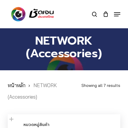
Skip
to
Menu
search
main
Close
content
Menu
NETWORK
(Accessories)
หน้าหลัก
NETWORK
Showing all 7 results
(Accessories)
หมวดหมู่สินค้า