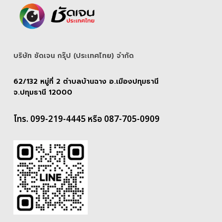
บริษัท ชัดเจน กรุ๊ป (ประเทศไทย) จํากัด
62/132 หมู่ที่ 2 ตำบลบ้านฉาง อ.เมืองปทุมธานี
จ.ปทุมธานี 12000
โทร. 099-219-4445 หรือ 087-705-0909