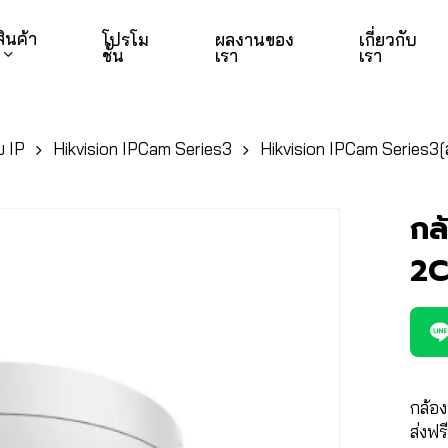
สินค้า
โปรโม
ผลงานของ
เกี่ยวกับ
ชั่น
เรา
เรา
 IP
Hikvision IPCam Series3
Hikvision IPCam Series3[
กล
2C
กล้อง
ส่งฟร