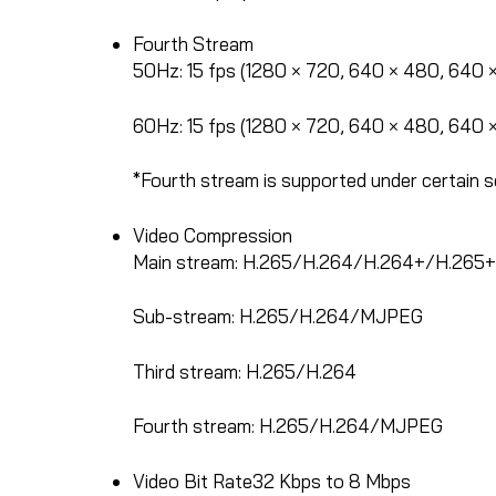
Fourth Stream
50Hz: 15 fps (1280 × 720, 640 × 480, 640 
60Hz: 15 fps (1280 × 720, 640 × 480, 640 
*Fourth stream is supported under certain s
Video Compression
Main stream: H.265/H.264/H.264+/H.265+
Sub-stream: H.265/H.264/MJPEG
Third stream: H.265/H.264
Fourth stream: H.265/H.264/MJPEG
Video Bit Rate
32 Kbps to 8 Mbps