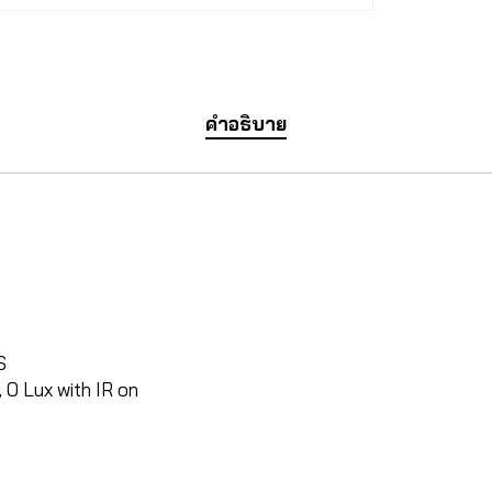
คำอธิบาย
S
 0 Lux with IR on