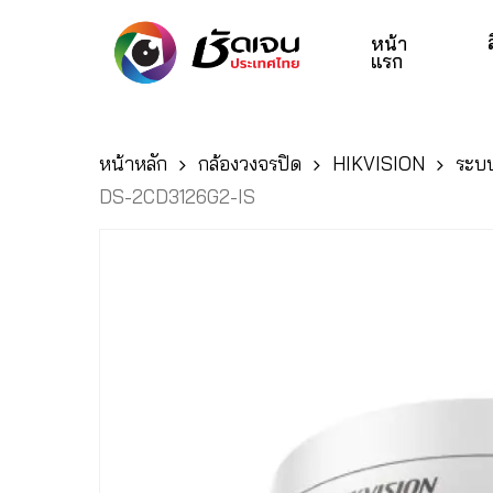
Skip
to
หน้า
แรก
main
content
หน้าหลัก
กล้องวงจรปิด
HIKVISION
ระบบ
Hit enter to search or ESC to close
DS-2CD3126G2-IS