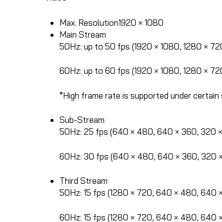
Max. Resolution
1920 × 1080
Main Stream
50Hz: up to 50 fps (1920 × 1080, 1280 × 72
60Hz: up to 60 fps (1920 × 1080, 1280 × 72
*High frame rate is supported under certain 
Sub-Stream
50Hz: 25 fps (640 × 480, 640 × 360, 320 
60Hz: 30 fps (640 × 480, 640 × 360, 320 
Third Stream
50Hz: 15 fps (1280 × 720, 640 × 480, 640 
60Hz: 15 fps (1280 × 720, 640 × 480, 640 