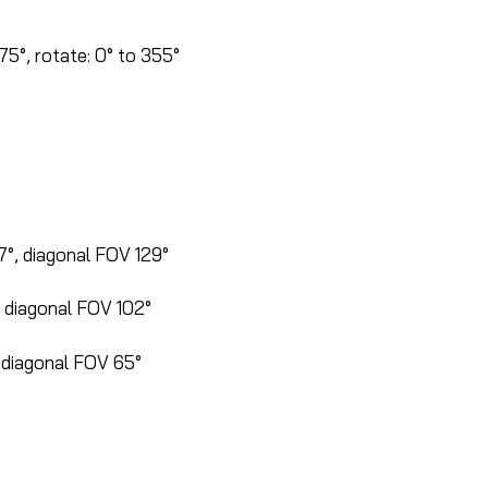
 75°, rotate: 0° to 355°
7°, diagonal FOV 129°
, diagonal FOV 102°
, diagonal FOV 65°