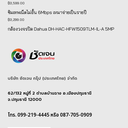
฿
3,599.00
฿5,139.00.
฿4,890.00.
ซิมเทพเน็ตไม่อั้น 6Mbps เหมาจ่ายเป็นรายปี
฿
3,299.00
กล้องวงจรปิด Dahua DH-HAC-HFW1509TLM-IL-A 5MP
บริษัท ชัดเจน กรุ๊ป (ประเทศไทย) จํากัด
62/132 หมู่ที่ 2 ตำบลบ้านฉาง อ.เมืองปทุมธานี
จ.ปทุมธานี 12000
โทร. 099-219-4445 หรือ 087-705-0909