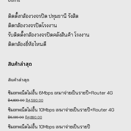
บริการ
ติดตั้งกล้องวงจรปิด ปทุมธานี รังสิต
ติดกล้องวงจรปิดโรงงาน
รับติดตั้งกล้องวงจรปิดคลังสินค้า โรงงาน
ติดกล้องยี่ห้อไหนดี
สินค้าล่าสุด
สินค้าล่าสุด
ซิมเทพเน็ตไม่อั้น 6Mbps เหมาจ่ายเป็นรายปี+Router 4G
Original
Current
฿
4,839.00
฿
4,590.00
price
price
ซิมเทพเน็ตไม่อั้น 10Mbps เหมาจ่ายเป็นรายปี+Router 4G
was:
is:
Original
Current
฿
5,139.00
฿
4,890.00
฿4,839.00.
฿4,590.00.
price
price
ซิมเทพเน็ตไม่อั้น 10Mbps เหมาจ่ายเป็นรายปี
was:
is: