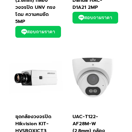
(2.8mm) กล้อง
Dahua HAC-
วงจรปิด UNV ทรง
D1A21 2MP
โดม ความคมชัด
สอบถามราคา
5MP
สอบถามราคา
ชุดกล้องวงจรปิด
UAC-T122-
Hikvision KIT-
AF28M-W
HVSBOXICT3
(2.8mm) กล้อง