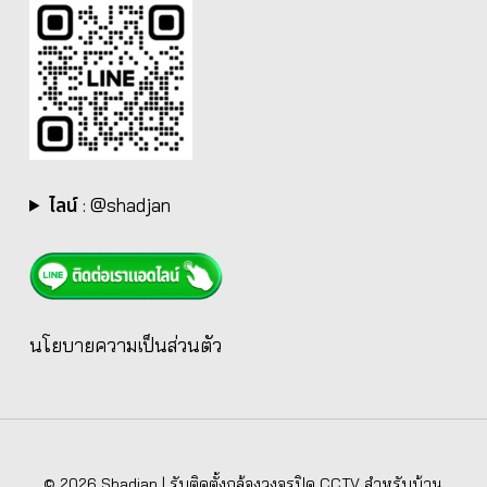
ไลน์
:
@shadjan
นโยบายความเป็นส่วนตัว
© 2026 Shadjan | รับติดตั้งกล้องวงจรปิด CCTV สำหรับบ้าน