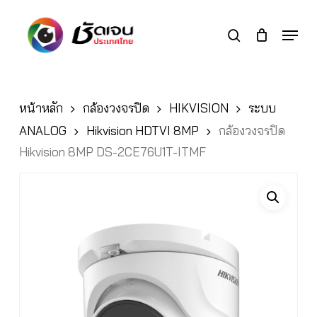
Skip
to
Menu
search
main
Close
content
Menu
หน้าหลัก
กล้องวงจรปิด
HIKVISION
ระบบ
ANALOG
Hikvision HDTVI 8MP
กล้องวงจรปิด
Hikvision 8MP DS-2CE76U1T-ITMF