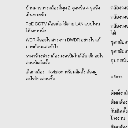
กล้องวงจ
บ้านควรวางกล้องกี่มุม 2 จุดหรือ 4 จุดจึง
เห็นทางเข้า
กล้องวง
PoE CCTV คืออะไร ใช้สาย LAN แบบไหน
กล้องวงจ
ให้ระบบนิ่ง
ได้
WDR คืออะไร ต่างจาก DWDR อย่างไร แก้
ชุดกล้อ
ภาพย้อนแสงยังไง
ชุดกล้อ
ราคาจ้างช่างกล้องวงจรปิดใกล้ฉัน เช็กอะไร
อุปกรณ์เ
ก่อนนัดติดตั้ง
เลือกกล้อง Hikvision พร้อมติดตั้ง ต้องดู
บริการ
อะไรบ้างก่อนซื้อ
ติดตั้งก
ติดกล้อ
รับติดตั
โรงงาน
ติดกล้อง