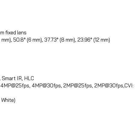
m fixed lens
6 mm), 50.8° (6 mm), 37.73° (8 mm), 23.96° (12 mm)
, Smart IR, HLC
, 4MP@25fps, 4MP@30fps, 2MP@25fps, 2MP@30fps,CVI:
 White)