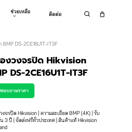
ช่วยเหลือ
search
ติดต่อ
ion 8MP DS-2CE16U1T-IT3F
้องวงจรปิด Hikvision
P DS-2CE16U1T-IT3F
สอบถามราคา
วงจรปิด Hikvision | ความละเอียด 8MP (4K) | รับ
น 3 ปี | จัดส่งฟรีทั่วประเทศ | สินค้าแท้ Hikvision
land