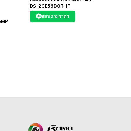
DS-2CE56D0T-IF
สอบถามราคา
 5MP