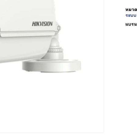
หมวดห
ระบบ
แบรน