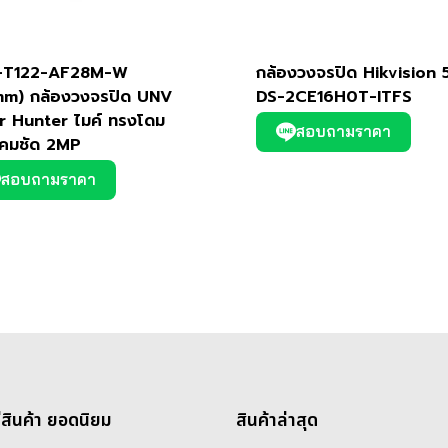
-T122-AF28M-W
กล้องวงจรปิด Hikvision
mm) กล้องวงจรปิด UNV
DS-2CE16H0T-ITFS
r Hunter ไมค์ ทรงโดม
สอบถามราคา
คมชัด 2MP
สอบถามราคา
่สินค้า ยอดนิยม
สินค้าล่าสุด