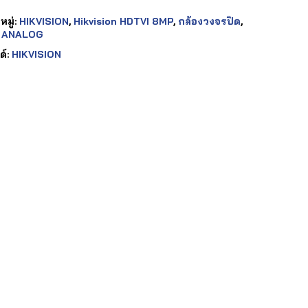
มู่:
HIKVISION
,
Hikvision HDTVI 8MP
,
กล้องวงจรปิด
,
 ANALOG
ด์:
HIKVISION