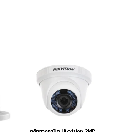
กล้องวงจรปิด Hikvision 2MP