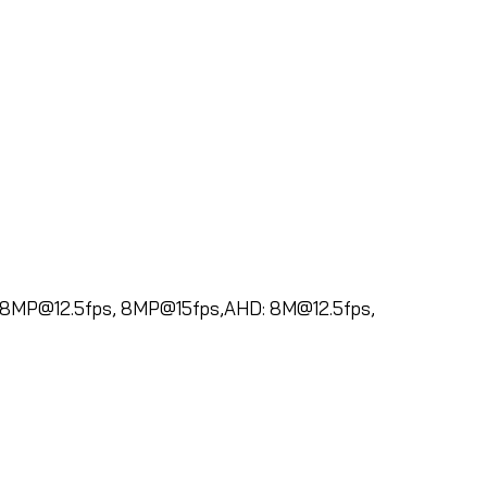
8MP@12.5fps
, 8MP@15fps,AHD:
8M@12.5fps
,