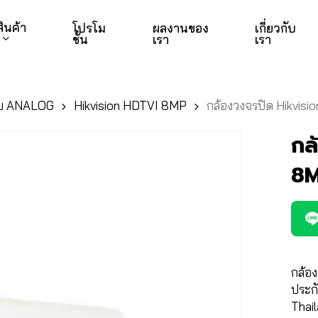
สินค้า
โปรโม
ผลงานของ
เกี่ยวกับ
ชั่น
เรา
เรา
บ ANALOG
Hikvision HDTVI 8MP
กล้องวงจรปิด Hikvis
กล
8M
กล้อง
ประกั
Thai