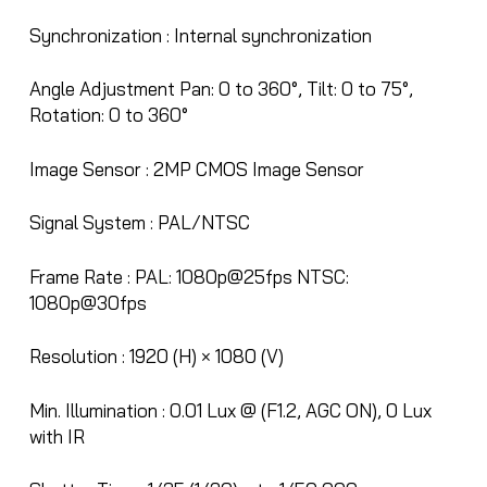
Synchronization :
Internal synchronization
Angle Adjustment
Pan: 0 to 360°, Tilt: 0 to 75°,
Rotation: 0 to 360°
Image Sensor :
2MP CMOS Image Sensor
Signal System :
PAL/NTSC
Frame Rate :
PAL: 1080p@25fps NTSC:
1080p@30fps
Resolution :
1920 (H) × 1080 (V)
Min. Illumination :
0.01 Lux @ (F1.2, AGC ON), 0 Lux
with IR