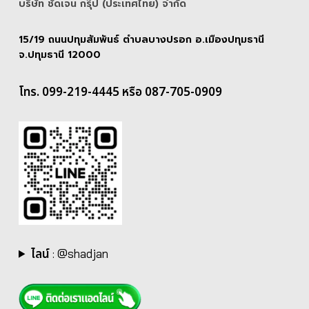
บริษัท ชัดเจน กรุ๊ป (ประเทศไทย) จํากัด
15/19 ถนนปทุมสัมพันธ์ ตำบลบางปรอก อ.เมืองปทุมธานี
จ.ปทุมธานี 12000
โทร. 099-219-4445 หรือ 087-705-0909
ไลน์
:
@shadjan