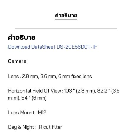
คำอธิบาย
คำอธิบาย
Download DataSheet DS-2CE56D0T-IF
Camera
Lens :
2.8 mm, 3.6 mm, 6 mm fixed lens
Horizontal Field Of View :
103 ° (2.8 mm), 82.2 ° (3.6
m: m), 54 ° (6 mm)
Lens Mount :
M12
Day & Night :
IR cut filter