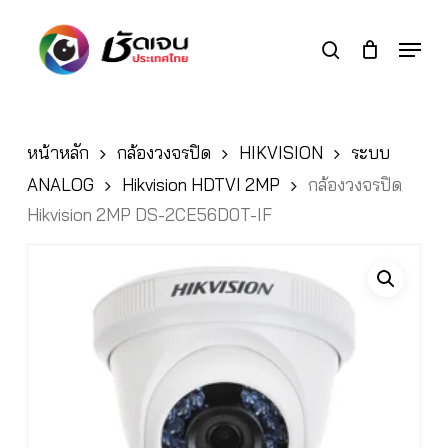
Skip
to
Menu
search
main
Close
content
Menu
หน้าหลัก
กล้องวงจรปิด
HIKVISION
ระบบ
ANALOG
Hikvision HDTVI 2MP
กล้องวงจรปิด
Hikvision 2MP DS-2CE56D0T-IF