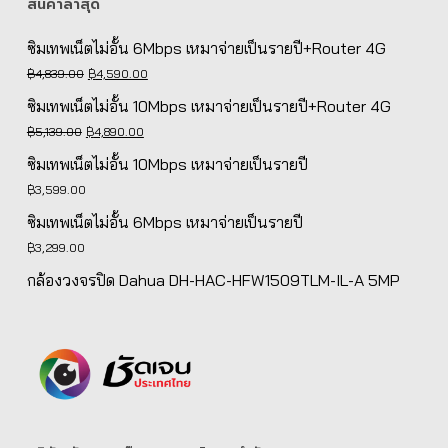
สินค้าล่าสุด
ซิมเทพเน็ตไม่อั้น 6Mbps เหมาจ่ายเป็นรายปี+Router 4G
Original
Current
฿
4,839.00
฿
4,590.00
price
price
ซิมเทพเน็ตไม่อั้น 10Mbps เหมาจ่ายเป็นรายปี+Router 4G
was:
is:
Original
Current
฿
5,139.00
฿
4,890.00
฿4,839.00.
฿4,590.00.
price
price
ซิมเทพเน็ตไม่อั้น 10Mbps เหมาจ่ายเป็นรายปี
was:
is:
฿
3,599.00
฿5,139.00.
฿4,890.00.
ซิมเทพเน็ตไม่อั้น 6Mbps เหมาจ่ายเป็นรายปี
฿
3,299.00
กล้องวงจรปิด Dahua DH-HAC-HFW1509TLM-IL-A 5MP