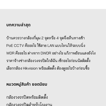
บทความล่าสุด
บ้านควรวางกล้องกี่มุม 2 จุดหรือ 4 จุดจึงเห็นทางเข้า
PoE CCTV คืออะไร ใช้สาย LAN แบบไหนให้ระบบนิ่ง
WDR คืออะไร ต่างจาก DWDR อย่างไร แก้ภาพย้อนแสงยังไง
ราคาจ้างช่างกล้องวงจรปิดใกล้ฉัน เช็กอะไรก่อนนัดติดตั้ง
เลือกกล้อง Hikvision พร้อมติดตั้ง ต้องดูอะไรบ้างก่อนซื้อ
หมวดหมู่สินค้า ยอดนิยม
กล้องวงจรปิดพร้อมติดตั้ง
กล้องวงจรปิดสำหรับโรงงาน