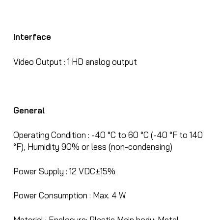
Interface
Video Output :
1 HD analog output
General
Operating Condition :
-40 °C to 60 °C (-40 °F to 140
°F), Humidity 90% or less (non-condensing)
Power Supply :
12 VDC±15%
Power Consumption :
Max. 4 W
Material :
Enclosure: Plastic Main body: Metal