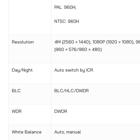
PAL: 960H;
NTSC: 960H
Resolution
4M (2560 × 1440); 1080P (1920 × 1080); 9
(960 × 576/960 × 480)
Day/Night
Auto switch by ICR
BLC
BLC/HLC/DWDR
WDR
DWDR
White Balance
Auto; manual