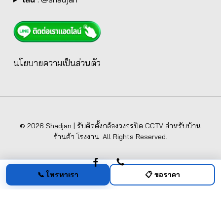
นโยบายความเป็นส่วนตัว
© 2026 Shadjan | รับติดตั้งกล้องวงจรปิด CCTV สำหรับบ้าน
ร้านค้า โรงงาน. All Rights Reserved.
facebook
phone
📞 โทรหาเรา
📋 ขอราคา
ชัดเจน กรุ๊ป (Shadjan Group)
— 62/132 หมู่ที่ 2 ตำบลบ้านฉาง อำเภอเมือง
ปทุมธานี ปทุมธานี 12000 —
099-219-4445
— LINE:
@shadjan