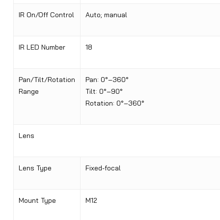
IR On/Off Control
Auto; manual
IR LED Number
18
Pan/Tilt/Rotation
Pan: 0°–360°
Range
Tilt: 0°–90°
Rotation: 0°–360°
Lens
Lens Type
Fixed-focal
Mount Type
M12