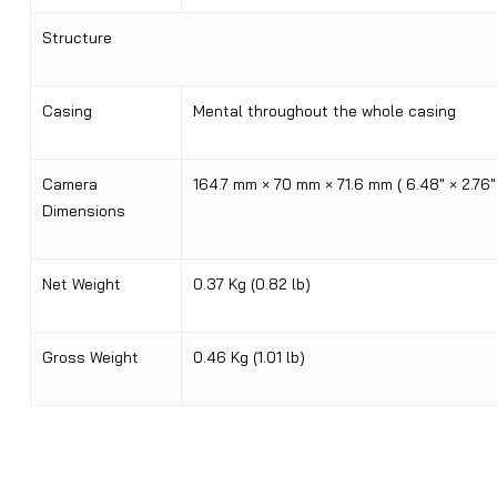
Structure
Casing
Mental throughout the whole casing
Camera
164.7 mm × 70 mm × 71.6 mm ( 6.48″ × 2.76″ 
Dimensions
Net Weight
0.37 Kg (0.82 lb)
Gross Weight
0.46 Kg (1.01 lb)