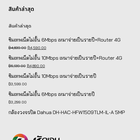
สินค้าล่าสุด
สินค้าล่าสุด
ซิมเทพเน็ตไม่อั้น 6Mbps เหมาจ่ายเป็นรายปี+Router 4G
Original
Current
฿
4,839.00
฿
4,590.00
price
price
ซิมเทพเน็ตไม่อั้น 10Mbps เหมาจ่ายเป็นรายปี+Router 4G
was:
is:
Original
Current
฿
5,139.00
฿
4,890.00
฿4,839.00.
฿4,590.00.
price
price
ซิมเทพเน็ตไม่อั้น 10Mbps เหมาจ่ายเป็นรายปี
was:
is:
฿
3,599.00
฿5,139.00.
฿4,890.00.
ซิมเทพเน็ตไม่อั้น 6Mbps เหมาจ่ายเป็นรายปี
฿
3,299.00
กล้องวงจรปิด Dahua DH-HAC-HFW1509TLM-IL-A 5MP