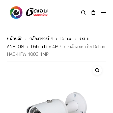
Skip
to
Menu
search
main
Close
content
Menu
หน้าหลัก
กล้องวงจรปิด
Dahua
ระบบ
ANALOG
Dahua Lite 4MP
กล้องวงจรปิด Dahua
HAC-HFW1400S 4MP