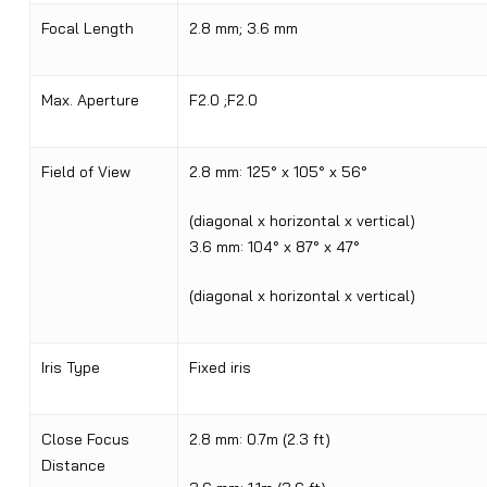
Focal Length
2.8 mm; 3.6 mm
Max. Aperture
F2.0 ;F2.0
Field of View
2.8 mm: 125° x 105° x 56°
(diagonal x horizontal x vertical)
3.6 mm: 104° x 87° x 47°
(diagonal x horizontal x vertical)
Iris Type
Fixed iris
Close Focus
2.8 mm: 0.7m (2.3 ft)
Distance