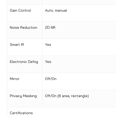
Gain Control
Auto; manual
Noise Reduction
2D NR
Smart IR
Yes
Electronic Defog
Yes
Mirror
Off/On
Privacy Masking
Off/On (8 area, rectangle)
Certifications