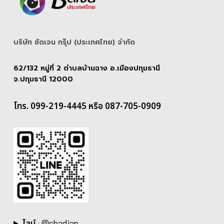
บริษัท ชัดเจน กรุ๊ป (ประเทศไทย) จํากัด
62/132 หมู่ที่ 2 ตำบลบ้านฉาง อ.เมืองปทุมธานี
จ.ปทุมธานี 12000
โทร. 099-219-4445 หรือ 087-705-0909
ไลน์
:
@shadjan