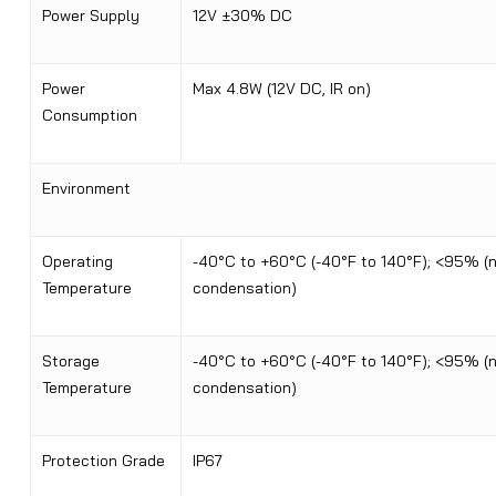
Power Supply
12V ±30% DC
Power
Max 4.8W (12V DC, IR on)
Consumption
Environment
Operating
-40°C to +60°C (-40°F to 140°F); <95% (
Temperature
condensation)
Storage
-40°C to +60°C (-40°F to 140°F); <95% (
Temperature
condensation)
Protection Grade
IP67