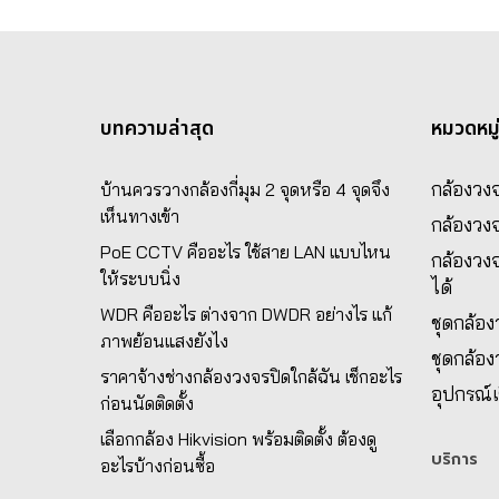
บทความล่าสุด
หมวดหมู
กล้องวงจ
บ้านควรวางกล้องกี่มุม 2 จุดหรือ 4 จุดจึง
เห็นทางเข้า
กล้องวง
PoE CCTV คืออะไร ใช้สาย LAN แบบไหน
กล้องวงจ
ให้ระบบนิ่ง
ได้
WDR คืออะไร ต่างจาก DWDR อย่างไร แก้
ชุดกล้อ
ภาพย้อนแสงยังไง
ชุดกล้อ
ราคาจ้างช่างกล้องวงจรปิดใกล้ฉัน เช็กอะไร
อุปกรณ์เ
ก่อนนัดติดตั้ง
เลือกกล้อง Hikvision พร้อมติดตั้ง ต้องดู
บริการ
อะไรบ้างก่อนซื้อ