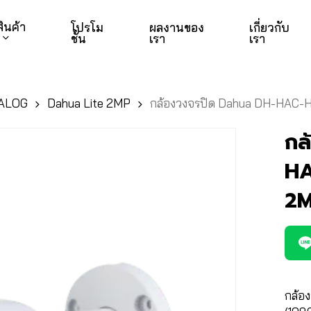
สินค้า
โปรโม
ผลงานของ
เกี่ยวกับ
ชั่น
เรา
เรา
ALOG
Dahua Lite 2MP
กล้องวงจรปิด Dahua DH-HAC
กล
H
2
กล้อ