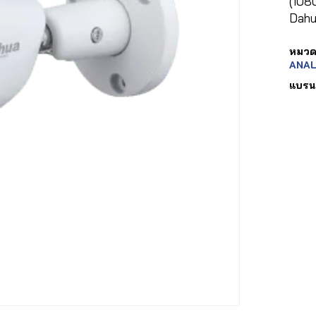
(1080
Dahu
หมวดห
ANA
แบรน