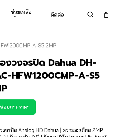
ช่วยเหลือ
search
ติดต่อ
-HFW1200CMP-A-S5 2MP
้องวงจรปิด Dahua DH-
AC-HFW1200CMP-A-S5
MP
สอบถามราคา
งวงจรปิด Analog HD Dahua | ความละเอียด 2MP