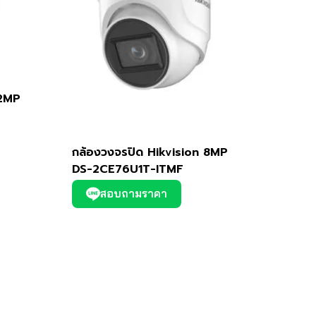
 2MP
กล้องวงจรปิด Hikvision 8MP
DS-2CE76U1T-ITMF
สอบถามราคา