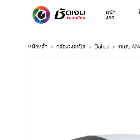
Skip
to
หน้า
แรก
main
content
หน้าหลัก
กล้องวงจรปิด
Dahua
ระบบ AN
Hit enter to search or ESC to close