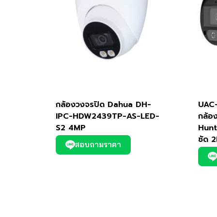
กล้องวงจรปิด Dahua DH-
UAC
IPC-HDW2439TP-AS-LED-
กล้อ
S2 4MP
Hunt
ชัด 
สอบถามราคา