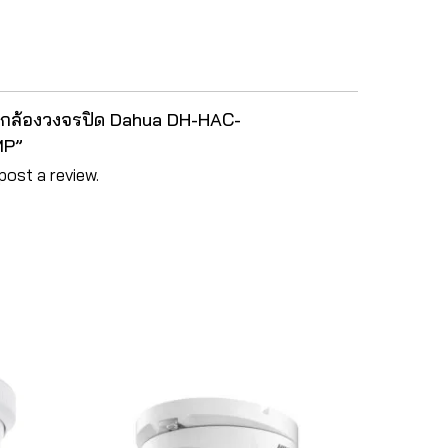
 “กล้องวงจรปิด Dahua DH-HAC-
MP”
post a review.