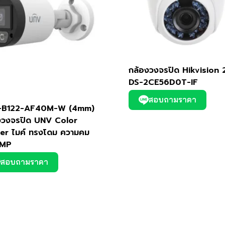
กล้องวงจรปิด Hikvision
DS-2CE56D0T-IF
สอบถามราคา
-B122-AF40M-W (4mm)
งวงจรปิด UNV Color
er ไมค์ ทรงโดม ความคม
2MP
สอบถามราคา