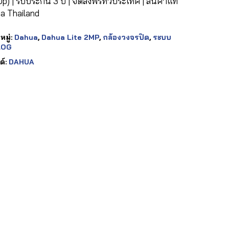
p) | รับประกัน 3 ปี | จัดส่งฟรีทั่วประเทศ | สินค้าแท้
a Thailand
มู่:
Dahua
,
Dahua Lite 2MP
,
กล้องวงจรปิด
,
ระบบ
LOG
ด์:
DAHUA