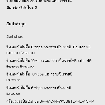
รับติดตั้งกล้องวงจรปิดคลังสินค้า โรงงาน
ติดกล้องยี่ห้อไหนดี
สินค้าล่าสุด
สินค้าล่าสุด
ซิมเทพเน็ตไม่อั้น 6Mbps เหมาจ่ายเป็นรายปี+Router 4G
Original
Current
฿
4,839.00
฿
4,590.00
price
price
ซิมเทพเน็ตไม่อั้น 10Mbps เหมาจ่ายเป็นรายปี+Router 4G
was:
is:
Original
Current
฿
5,139.00
฿
4,890.00
฿4,839.00.
฿4,590.00.
price
price
ซิมเทพเน็ตไม่อั้น 10Mbps เหมาจ่ายเป็นรายปี
was:
is:
฿
3,599.00
฿5,139.00.
฿4,890.00.
ซิมเทพเน็ตไม่อั้น 6Mbps เหมาจ่ายเป็นรายปี
฿
3,299.00
กล้องวงจรปิด Dahua DH-HAC-HFW1509TLM-IL-A 5MP