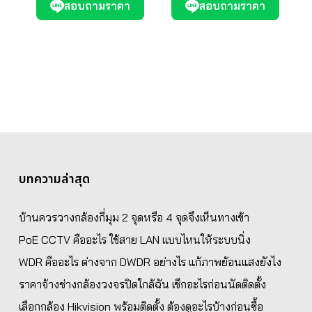
สอบถามราคา
สอบถามราคา
บทความล่าสุด
บ้านควรวางกล้องกี่มุม 2 จุดหรือ 4 จุดจึงเห็นทางเข้า
PoE CCTV คืออะไร ใช้สาย LAN แบบไหนให้ระบบนิ่ง
WDR คืออะไร ต่างจาก DWDR อย่างไร แก้ภาพย้อนแสงยังไง
ราคาจ้างช่างกล้องวงจรปิดใกล้ฉัน เช็กอะไรก่อนนัดติดตั้ง
เลือกกล้อง Hikvision พร้อมติดตั้ง ต้องดูอะไรบ้างก่อนซื้อ