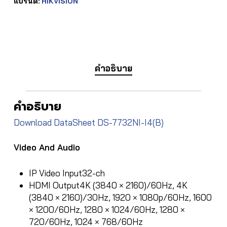
แบรนด์:
HIKVISION
คำอธิบาย
คำอธิบาย
Download DataSheet DS-7732NI-I4(B)
Video And Audio
IP Video Input
32-ch
HDMI Output
4K (3840 × 2160)/60Hz, 4K
(3840 × 2160)/30Hz, 1920 × 1080p/60Hz, 1600
× 1200/60Hz, 1280 × 1024/60Hz, 1280 ×
720/60Hz, 1024 × 768/60Hz