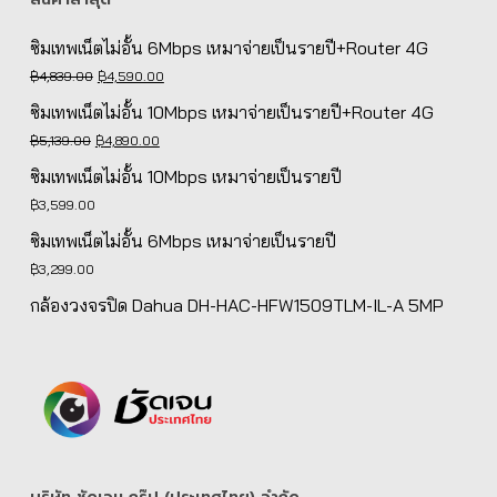
ซิมเทพเน็ตไม่อั้น 6Mbps เหมาจ่ายเป็นรายปี+Router 4G
Original
Current
฿
4,839.00
฿
4,590.00
price
price
ซิมเทพเน็ตไม่อั้น 10Mbps เหมาจ่ายเป็นรายปี+Router 4G
was:
is:
Original
Current
฿
5,139.00
฿
4,890.00
฿4,839.00.
฿4,590.00.
price
price
ซิมเทพเน็ตไม่อั้น 10Mbps เหมาจ่ายเป็นรายปี
was:
is:
฿
3,599.00
฿5,139.00.
฿4,890.00.
ซิมเทพเน็ตไม่อั้น 6Mbps เหมาจ่ายเป็นรายปี
฿
3,299.00
กล้องวงจรปิด Dahua DH-HAC-HFW1509TLM-IL-A 5MP