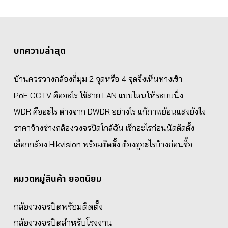
บทความล่าสุด
บ้านควรวางกล้องกี่มุม 2 จุดหรือ 4 จุดจึงเห็นทางเข้า
PoE CCTV คืออะไร ใช้สาย LAN แบบไหนให้ระบบนิ่ง
WDR คืออะไร ต่างจาก DWDR อย่างไร แก้ภาพย้อนแสงยังไง
ราคาจ้างช่างกล้องวงจรปิดใกล้ฉัน เช็กอะไรก่อนนัดติดตั้ง
เลือกกล้อง Hikvision พร้อมติดตั้ง ต้องดูอะไรบ้างก่อนซื้อ
หมวดหมู่สินค้า ยอดนิยม
กล้องวงจรปิดพร้อมติดตั้ง
กล้องวงจรปิดสำหรับโรงงาน