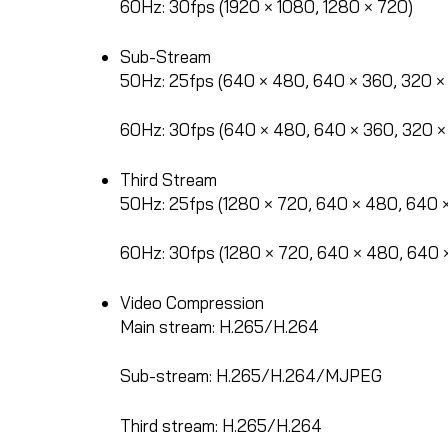
60Hz: 30fps (1920 × 1080, 1280 × 720)
Sub-Stream
50Hz: 25fps (640 × 480, 640 × 360, 320 ×
60Hz: 30fps (640 × 480, 640 × 360, 320 ×
Third Stream
50Hz: 25fps (1280 × 720, 640 × 480, 640 
60Hz: 30fps (1280 × 720, 640 × 480, 640 
Video Compression
Main stream: H.265/H.264
Sub-stream: H.265/H.264/MJPEG
Third stream: H.265/H.264