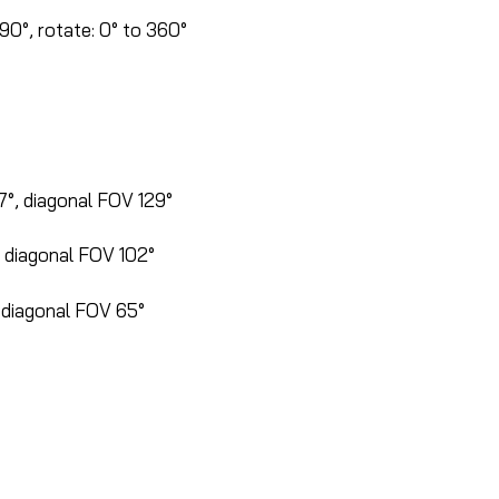
o 90°, rotate: 0° to 360°
7°, diagonal FOV 129°
, diagonal FOV 102°
, diagonal FOV 65°