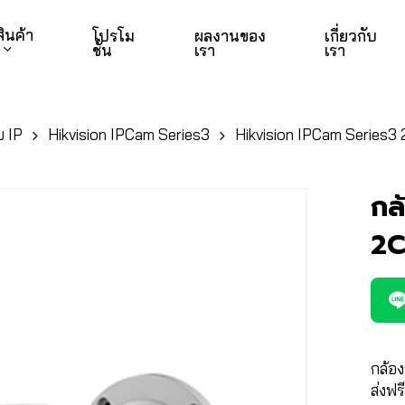
สินค้า
โปรโม
ผลงานของ
เกี่ยวกับ
ชั่น
เรา
เรา
 IP
Hikvision IPCam Series3
Hikvision IPCam Series3
กล
2C
กล้อง
ส่งฟร