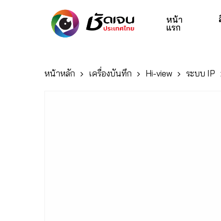
Skip
to
หน้า
แรก
main
content
หน้าหลัก
เครื่องบันทึก
Hi-view
ระบบ IP
Hit enter to search or ESC to close