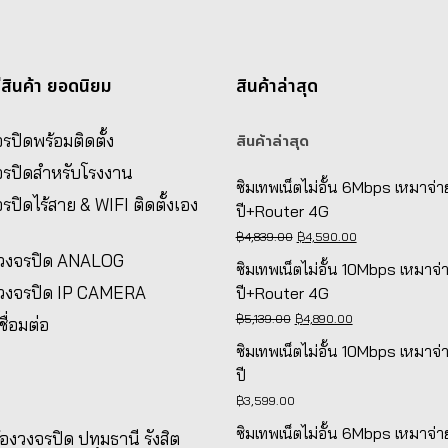
่สินค้า ยอดนิยม
สินค้าล่าสุด
รปิดพร้อมติดตั้ง
สินค้าล่าสุด
จรปิดสำหรับโรงงาน
ซิมเทพเน็ตไม่อั้น 6Mbps เหมาจ่า
รปิดไร้สาย & WIFI ติดตั้งเอง
ปี+Router 4G
Original
Current
฿
4,839.00
฿
4,590.00
งวงจรปิด ANALOG
price
price
ซิมเทพเน็ตไม่อั้น 10Mbps เหมาจ่
was:
is:
งวงจรปิด IP CAMERA
ปี+Router 4G
฿4,839.00.
฿4,590.00.
Original
Current
฿
5,139.00
฿
4,890.00
ชื่อมต่อ
price
price
ซิมเทพเน็ตไม่อั้น 10Mbps เหมาจ่
was:
is:
ปี
฿5,139.00.
฿4,890.00.
฿
3,599.00
ซิมเทพเน็ตไม่อั้น 6Mbps เหมาจ่า
ล้องวงจรปิด ปทุมธานี รังสิต