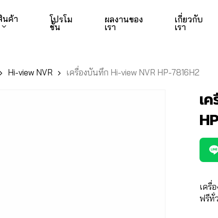
สินค้า
โปรโม
ผลงานของ
เกี่ยวกับ
ชั่น
เรา
เรา
Hi-view NVR
เครื่องบันทึก Hi-view NVR HP-7816H2
เค
HP
เครื่
ฟรีทั