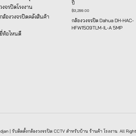
ปี
งวงจรปิดโรงงาน
฿
3,299.00
้งกล้องวงจรปิดคลังสินค้า
กล้องวงจรปิด Dahua DH-HAC-
HFW1509TLM-IL-A 5MP
ยี่ห้อไหนดี
jan | รับติดตั้งกล้องวงจรปิด CCTV สำหรับบ้าน ร้านค้า โรงงาน. All Righ