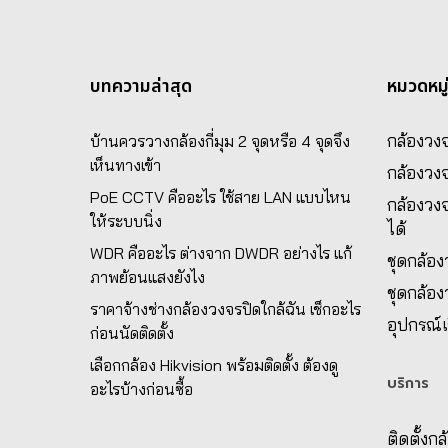
บทความล่าสุด
หมวดหมู
กล้องวงจ
บ้านควรวางกล้องกี่มุม 2 จุดหรือ 4 จุดจึง
เห็นทางเข้า
กล้องวง
PoE CCTV คืออะไร ใช้สาย LAN แบบไหน
กล้องวงจ
ให้ระบบนิ่ง
ได้
WDR คืออะไร ต่างจาก DWDR อย่างไร แก้
ชุดกล้อ
ภาพย้อนแสงยังไง
ชุดกล้อ
ราคาจ้างช่างกล้องวงจรปิดใกล้ฉัน เช็กอะไร
อุปกรณ์เ
ก่อนนัดติดตั้ง
เลือกกล้อง Hikvision พร้อมติดตั้ง ต้องดู
บริการ
อะไรบ้างก่อนซื้อ
ติดตั้งก