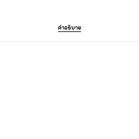
คำอธิบาย