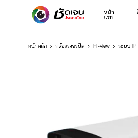
Skip
to
หน้า
แรก
main
content
หน้าหลัก
กล้องวงจรปิด
Hi-view
ระบบ IP
Hit enter to search or ESC to close