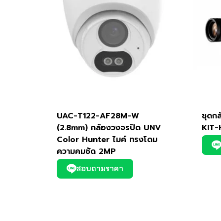
UAC-T122-AF28M-W
ชุดก
(2.8mm) กล้องวงจรปิด UNV
KIT
Color Hunter ไมค์ ทรงโดม
ความคมชัด 2MP
สอบถามราคา