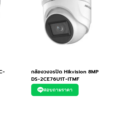
C-
กล้องวงจรปิด Hikvision 8MP
DS-2CE76U1T-ITMF
สอบถามราคา