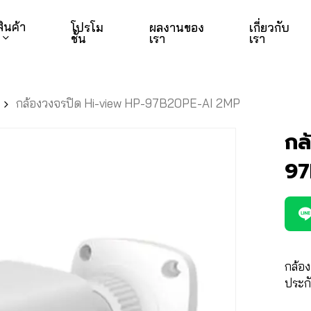
สินค้า
โปรโม
ผลงานของ
เกี่ยวกับ
ชั่น
เรา
เรา
กล้องวงจรปิด Hi-view HP-97B20PE-AI 2MP
กล
97
กล้อง
ประกั