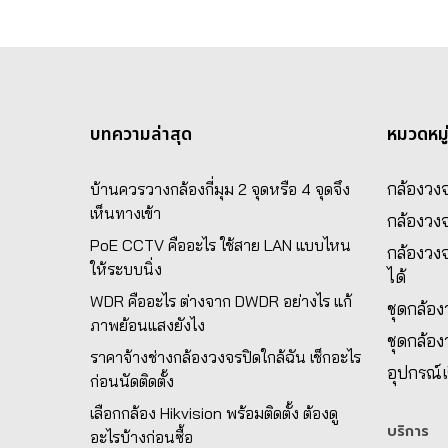
บทความล่าสุด
หมวดหมู
กล้องวงจ
บ้านควรวางกล้องกี่มุม 2 จุดหรือ 4 จุดจึง
เห็นทางเข้า
กล้องวง
PoE CCTV คืออะไร ใช้สาย LAN แบบไหน
กล้องวงจ
ให้ระบบนิ่ง
ได้
WDR คืออะไร ต่างจาก DWDR อย่างไร แก้
ชุดกล้อ
ภาพย้อนแสงยังไง
ชุดกล้อ
ราคาจ้างช่างกล้องวงจรปิดใกล้ฉัน เช็กอะไร
อุปกรณ์เ
ก่อนนัดติดตั้ง
เลือกกล้อง Hikvision พร้อมติดตั้ง ต้องดู
บริการ
อะไรบ้างก่อนซื้อ