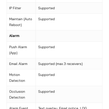
IP Filter
Supported
Maintain (Auto
Supported
Reboot)
Alarm
Push Alarm
Supported
(App)
Email Alarm
Supported (max.3 receivers)
Motion
Supported
Datection
Occlusion
Supported
Detection
Alarm Event
Text overlay, Email notice, LOG