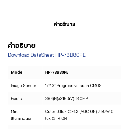
คำอธิบาย
คำอธิบาย
Download DataSheet HP-78B80PE
Model
HP-78B80PE
Image Sensor
1/2.3 ํ Progressive scan CMOS
Pixels
384(H)x2160(V). 8.0MP.
Min.
Color 0.1lux @F1.2 (AGC ON) / B/W 0
lllumination
lux @ IR ON