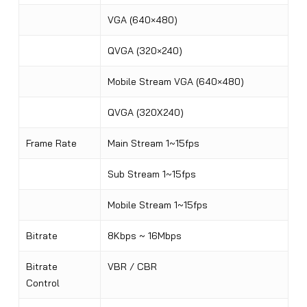
VGA (640×480)
QVGA (320×240)
Mobile Stream VGA (640×480)
QVGA (320X240)
Frame Rate
Main Stream 1~15fps
Sub Stream 1~15fps
Mobile Stream 1~15fps
Bitrate
8Kbps ~ 16Mbps
Bitrate
VBR / CBR
Control