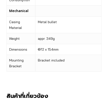
Consumption
Mechanical
Casing
Metal bullet
Material
Weight
appr. 349g
Dimensions
Ꝋ72 x 154mm
Mounting
Bracket included
Bracket
สินค้าที่เกี่ยวข้อง