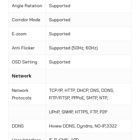
Angle Ratation
Supported
Corridor Mode
Supported
E-zoom
Supported
Anti Flicker
Supported (50Hz, 60Hz)
OSD Setting
Supported
Network
Network
TCP/IP, HTTP, DHCP, DNS, DDNS,
Protocols
RTP/RTSP, PPPoE, SMTP, NTP,
UPnP, SNMP, HTTPS, FTP, P2P
DDNS
Hiview DDNS, Dyndns, NO-IP,3322