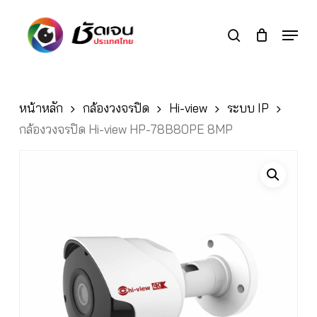
Skip
to
Menu
search
main
Close
content
Menu
หน้าหลัก
กล้องวงจรปิด
Hi-view
ระบบ IP
กล้องวงจรปิด Hi-view HP-78B80PE 8MP