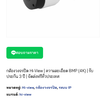
สอบถามราคา
กล้องวงจรปิด Hi-View | ความละเอียด 8MP (4K) | รับ
ประกัน 3 ปี | จัดส่งฟรีทั่วประเทศ
หมวดหมู่:
Hi-view
,
กล้องวงจรปิด
,
ระบบ IP
แบรนด์:
hi-view