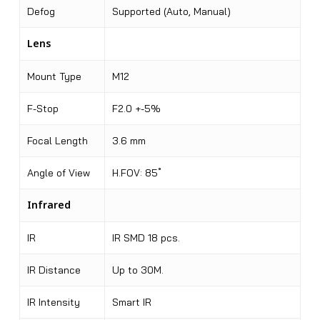
Defog
Supported (Auto, Manual)
Lens
Mount Type
M12
F-Stop
F2.0 +-5%
Focal Length
3.6 mm
Angle of View
H.FOV: 85 ํ
Infrared
IR
IR SMD 18 pcs.
IR Distance
Up to 30M.
IR Intensity
Smart IR