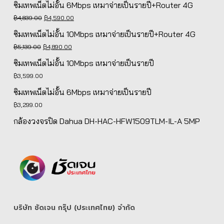
ซิมเทพเน็ตไม่อั้น 6Mbps เหมาจ่ายเป็นรายปี+Router 4G
Original
Current
฿
4,839.00
฿
4,590.00
price
price
ซิมเทพเน็ตไม่อั้น 10Mbps เหมาจ่ายเป็นรายปี+Router 4G
was:
is:
Original
Current
฿
5,139.00
฿
4,890.00
฿4,839.00.
฿4,590.00.
price
price
ซิมเทพเน็ตไม่อั้น 10Mbps เหมาจ่ายเป็นรายปี
was:
is:
฿
3,599.00
฿5,139.00.
฿4,890.00.
ซิมเทพเน็ตไม่อั้น 6Mbps เหมาจ่ายเป็นรายปี
฿
3,299.00
กล้องวงจรปิด Dahua DH-HAC-HFW1509TLM-IL-A 5MP
บริษัท ชัดเจน กรุ๊ป (ประเทศไทย) จํากัด