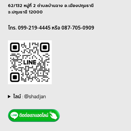
62/132 หมู่ที่ 2 ตำบลบ้านฉาง อ.เมืองปทุมธานี
จ.ปทุมธานี 12000
โทร. 099-219-4445 หรือ 087-705-0909
ไลน์
:
@shadjan