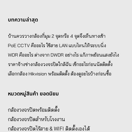
บทความล่าสุด
บ้านควรวางกล้องกี่มุม 2 จุดหรือ 4 จุดจึงเห็นทางเข้า
PoE CCTV คืออะไร ใช้สาย LAN แบบไหนให้ระบบนิ่ง
WDR คืออะไร ต่างจาก DWDR อย่างไร แก้ภาพย้อนแสงยังไง
ราคาจ้างช่างกล้องวงจรปิดใกล้ฉัน เช็กอะไรก่อนนัดติดตั้ง
เลือกกล้อง Hikvision พร้อมติดตั้ง ต้องดูอะไรบ้างก่อนซื้อ
หมวดหมู่สินค้า ยอดนิยม
กล้องวงจรปิดพร้อมติดตั้ง
กล้องวงจรปิดสำหรับโรงงาน
กล้องวงจรปิดไร้สาย & WIFI ติดตั้งเองได้