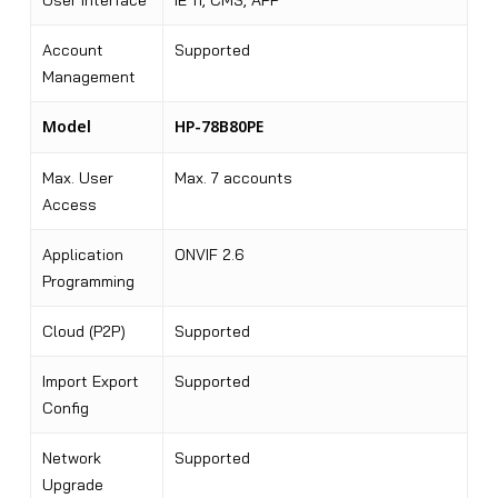
User Interface
IE 11, CMS, APP
Account
Supported
Management
Model
HP-78B80PE
Max. User
Max. 7 accounts
Access
Application
ONVIF 2.6
Programming
Cloud (P2P)
Supported
Import Export
Supported
Config
Network
Supported
Upgrade