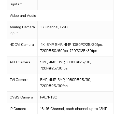
System
Video and Audio
Analog Camera
16 Channel, BNC
Input
HDCVI Camera
4K, 6MP, 5MP, 4MP, 1080P@25/30fps,
720P@50/60fps, 720P@25/30fps
AHD Camera
5MP, 4MP, 3MP, 1080P@25/30,
720P@25/30fps
TVI Camera
5MP, 4MP, 3MP, 1080P@25/30,
720P@25/30fps
CVBS Camera
PAL/NTSC
IP Camera
16+16 Channel, each channel up to 12MP