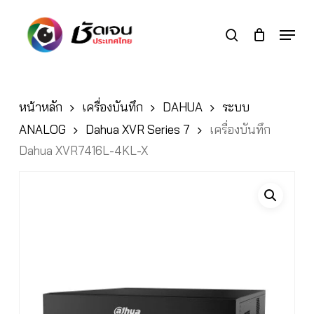
Skip
to
Menu
search
main
Close
content
Menu
หน้าหลัก
เครื่องบันทึก
DAHUA
ระบบ
ANALOG
Dahua XVR Series 7
เครื่องบันทึก
Dahua XVR7416L-4KL-X