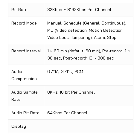
Bit Rate
32Kbps ~ 8192Kbps Per Channel
Record Mode
Manual, Schedule (General, Continuous),
MD (Video detection: Motion Detection,
Video Loss, Tampering), Alarm, Stop
Record Interval
1 ~ 60 min (default: 60 min), Pre-record: 1 ~
30 sec, Post-record: 10 ~ 300 sec
Audio
G.711A, G.711U, PCM
Compression
Audio Sample
8KHz, 16 bit Per Channel
Rate
Audio Bit Rate
64Kbps Per Channel
Display