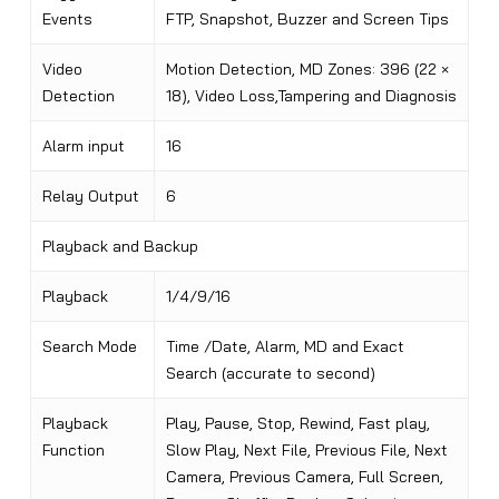
Events
FTP, Snapshot, Buzzer and Screen Tips
Video
Motion Detection, MD Zones: 396 (22 ×
Detection
18), Video Loss,Tampering and Diagnosis
Alarm input
16
Relay Output
6
Playback and Backup
Playback
1/4/9/16
Search Mode
Time /Date, Alarm, MD and Exact
Search (accurate to second)
Playback
Play, Pause, Stop, Rewind, Fast play,
Function
Slow Play, Next File, Previous File, Next
Camera, Previous Camera, Full Screen,