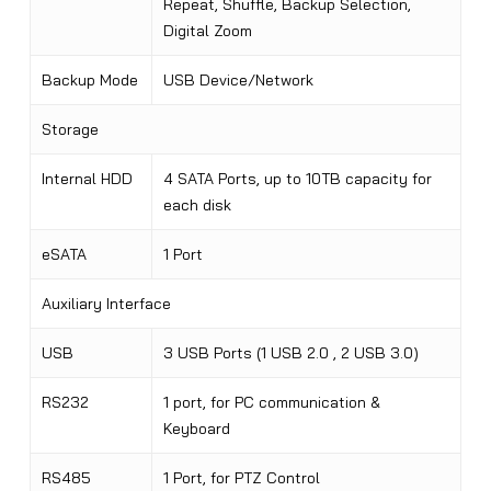
Repeat, Shuffle, Backup Selection,
Digital Zoom
Backup Mode
USB Device/Network
Storage
Internal HDD
4 SATA Ports, up to 10TB capacity for
each disk
eSATA
1 Port
Auxiliary Interface
USB
3 USB Ports (1 USB 2.0 , 2 USB 3.0)
RS232
1 port, for PC communication &
Keyboard
RS485
1 Port, for PTZ Control