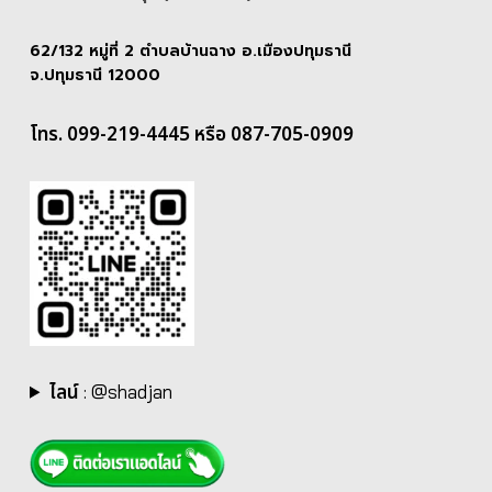
62/132 หมู่ที่ 2 ตำบลบ้านฉาง อ.เมืองปทุมธานี
จ.ปทุมธานี 12000
โทร. 099-219-4445 หรือ 087-705-0909
ไลน์
:
@shadjan