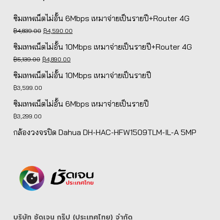
ซิมเทพเน็ตไม่อั้น 6Mbps เหมาจ่ายเป็นรายปี+Router 4G
Original
Current
฿
4,839.00
฿
4,590.00
price
price
ซิมเทพเน็ตไม่อั้น 10Mbps เหมาจ่ายเป็นรายปี+Router 4G
was:
is:
Original
Current
฿
5,139.00
฿
4,890.00
฿4,839.00.
฿4,590.00.
price
price
ซิมเทพเน็ตไม่อั้น 10Mbps เหมาจ่ายเป็นรายปี
was:
is:
฿
3,599.00
฿5,139.00.
฿4,890.00.
ซิมเทพเน็ตไม่อั้น 6Mbps เหมาจ่ายเป็นรายปี
฿
3,299.00
กล้องวงจรปิด Dahua DH-HAC-HFW1509TLM-IL-A 5MP
บริษัท ชัดเจน กรุ๊ป (ประเทศไทย) จํากัด