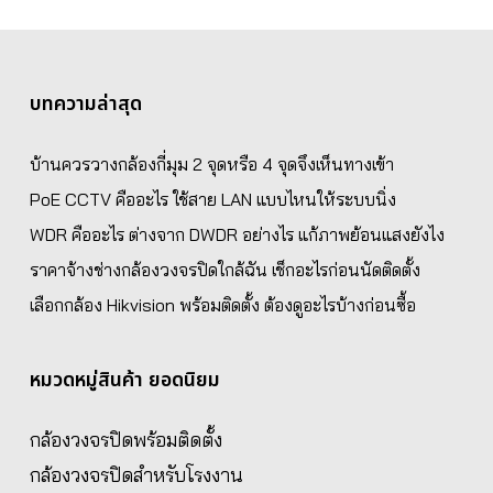
บทความล่าสุด
บ้านควรวางกล้องกี่มุม 2 จุดหรือ 4 จุดจึงเห็นทางเข้า
PoE CCTV คืออะไร ใช้สาย LAN แบบไหนให้ระบบนิ่ง
WDR คืออะไร ต่างจาก DWDR อย่างไร แก้ภาพย้อนแสงยังไง
ราคาจ้างช่างกล้องวงจรปิดใกล้ฉัน เช็กอะไรก่อนนัดติดตั้ง
เลือกกล้อง Hikvision พร้อมติดตั้ง ต้องดูอะไรบ้างก่อนซื้อ
หมวดหมู่สินค้า ยอดนิยม
กล้องวงจรปิดพร้อมติดตั้ง
กล้องวงจรปิดสำหรับโรงงาน