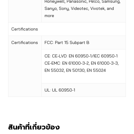
Honeywell, Panasonic, Pelco, Samsung,
Sanyo, Sony, Videotec, Vivotek, and
more
Certifications
Certifications
FCC: Part 15 Subpart B
CE: CE-LVD: EN 60950-1/IEC 60950-1
CE-EMC: EN 61000-3-2, EN 61000-3-3,
EN 55032, EN 50130, EN 55024
UL: UL 60950-1
สินค้าที่เกี่ยวข้อง