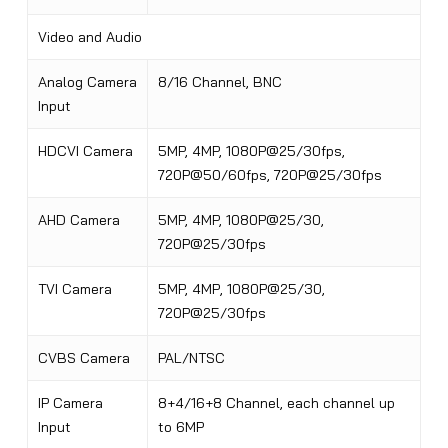
Video and Audio
Analog Camera
8/16 Channel, BNC
Input
HDCVI Camera
5MP, 4MP, 1080P@25/30fps,
720P@50/60fps, 720P@25/30fps
AHD Camera
5MP, 4MP, 1080P@25/30,
720P@25/30fps
TVI Camera
5MP, 4MP
,
1080P@25/30,
720P@25/30fps
CVBS Camera
PAL/NTSC
IP Camera
8+4/16+8 Channel, each channel up
Input
to 6MP