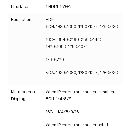
Interface
1 HDMI ,1 VGA
Resolution
HDMI:
8CH: 1920×1080, 1280×1024, 1280×720
16CH: 3840×2160, 2560×1440,
1920×1080, 1280×1024,
1280×720
VGA: 1920×1080, 1280×1024, 1280×720
Multi-screen
When IP extension mode not enabled
:
Display
8CH: 1/4/8/9
16CH: 1/4/8/9/16
When IP extension mode enabled
: