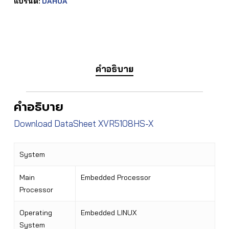
แบรนด์:
DAHUA
คำอธิบาย
คำอธิบาย
Download DataSheet XVR5108HS-X
System
Main
Embedded Processor
Processor
Operating
Embedded LINUX
System