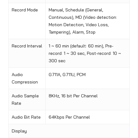
Record Mode
Manual, Schedule (General,
Continuous), MD (Video detection:
Motion Detection, Video Loss,
Tampering), Alarm, Stop
Record Interval
1 ~ 60 min (default: 60 min), Pre-
record: 1 ~ 30 sec, Post-record: 10 ~
300 sec
Audio
G.711A, G.711U, PCM
Compression
Audio Sample
8KHz, 16 bit Per Channel
Rate
Audio Bit Rate
64Kbps Per Channel
Display