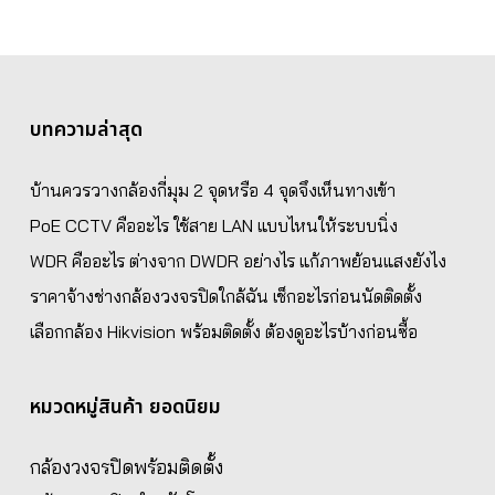
บทความล่าสุด
บ้านควรวางกล้องกี่มุม 2 จุดหรือ 4 จุดจึงเห็นทางเข้า
PoE CCTV คืออะไร ใช้สาย LAN แบบไหนให้ระบบนิ่ง
WDR คืออะไร ต่างจาก DWDR อย่างไร แก้ภาพย้อนแสงยังไง
ราคาจ้างช่างกล้องวงจรปิดใกล้ฉัน เช็กอะไรก่อนนัดติดตั้ง
เลือกกล้อง Hikvision พร้อมติดตั้ง ต้องดูอะไรบ้างก่อนซื้อ
หมวดหมู่สินค้า ยอดนิยม
กล้องวงจรปิดพร้อมติดตั้ง