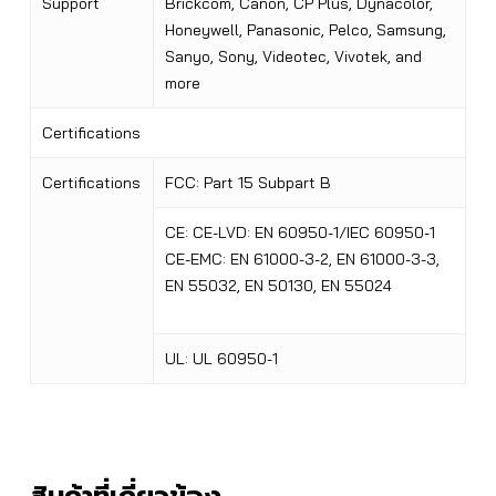
Support
Brickcom, Canon, CP Plus, Dynacolor,
Honeywell, Panasonic, Pelco, Samsung,
Sanyo, Sony, Videotec, Vivotek, and
more
Certifications
Certifications
FCC: Part 15 Subpart B
CE: CE-LVD: EN 60950-1/IEC 60950-1
CE-EMC: EN 61000-3-2, EN 61000-3-3,
EN 55032, EN 50130, EN 55024
UL: UL 60950-1