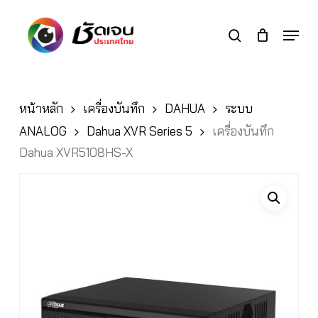
Skip
to
Menu
search
main
Close
content
Menu
หน้าหลัก
เครื่องบันทึก
DAHUA
ระบบ
ANALOG
Dahua XVR Series 5
เครื่องบันทึก
Dahua XVR5108HS-X