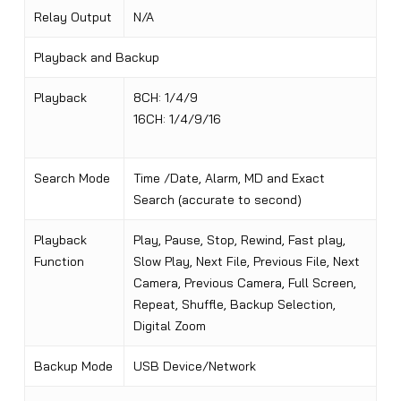
Relay Output
N/A
Playback and Backup
Playback
8CH: 1/4/9
16CH: 1/4/9/16
Search Mode
Time /Date, Alarm, MD and Exact
Search (accurate to second)
Playback
Play, Pause, Stop, Rewind, Fast play,
Function
Slow Play, Next File, Previous File, Next
Camera, Previous Camera, Full Screen,
Repeat, Shuffle, Backup Selection,
Digital Zoom
Backup Mode
USB Device/Network