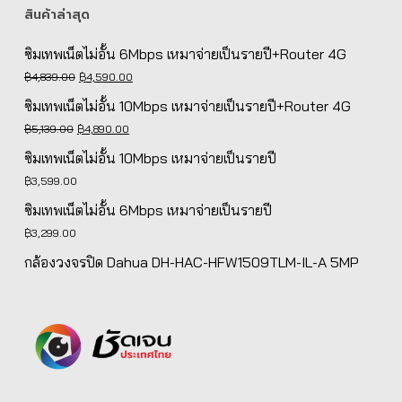
สินค้าล่าสุด
ซิมเทพเน็ตไม่อั้น 6Mbps เหมาจ่ายเป็นรายปี+Router 4G
Original
Current
฿
4,839.00
฿
4,590.00
price
price
ซิมเทพเน็ตไม่อั้น 10Mbps เหมาจ่ายเป็นรายปี+Router 4G
was:
is:
Original
Current
฿
5,139.00
฿
4,890.00
฿4,839.00.
฿4,590.00.
price
price
ซิมเทพเน็ตไม่อั้น 10Mbps เหมาจ่ายเป็นรายปี
was:
is:
฿
3,599.00
฿5,139.00.
฿4,890.00.
ซิมเทพเน็ตไม่อั้น 6Mbps เหมาจ่ายเป็นรายปี
฿
3,299.00
กล้องวงจรปิด Dahua DH-HAC-HFW1509TLM-IL-A 5MP