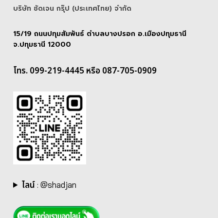
บริษัท ชัดเจน กรุ๊ป (ประเทศไทย) จํากัด
15/19 ถนนปทุมสัมพันธ์ ตำบลบางปรอก อ.เมืองปทุมธานี
จ.ปทุมธานี 12000
โทร. 099-219-4445 หรือ 087-705-0909
ไลน์
:
@shadjan