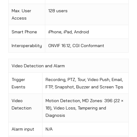
Max. User
128 users
Access
Smart Phone
iPhone, iPad, Android
Interoperability
ONVIF 16.12, CGI Conformant
Video Detection and Alarm
Trigger
Recording, PTZ, Tour, Video Push, Email,
Events
FTP, Snapshot, Buzzer and Screen Tips
Video
Motion Detection, MD Zones: 396 (22 ×
Detection
18), Video Loss, Tampering and
Diagnosis
Alarm input
N/A