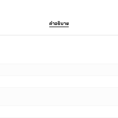
คำอธิบาย