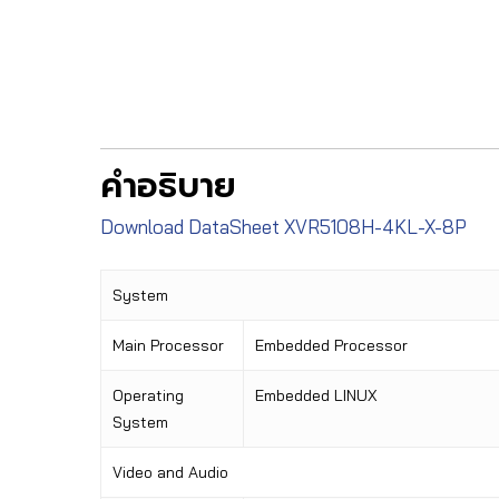
คำอธิบาย
Download DataSheet XVR5108H-4KL-X-8P
System
Main Processor
Embedded Processor
Operating
Embedded LINUX
System
Video and Audio