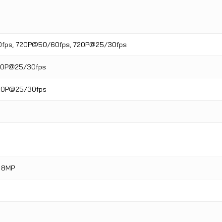
fps, 720P@50/60fps, 720P@25/30fps
720P@25/30fps
20P@25/30fps
o 8MP