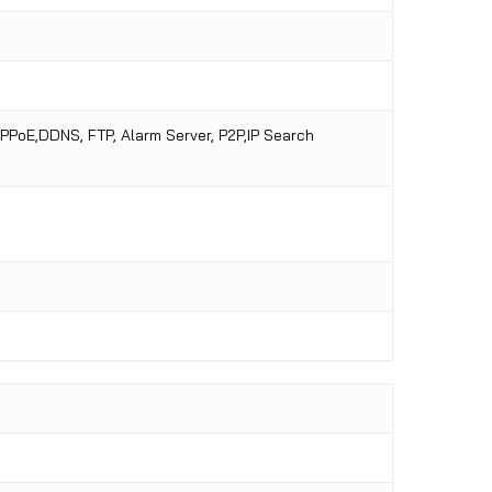
PPPoE,DDNS, FTP, Alarm Server, P2P,IP Search