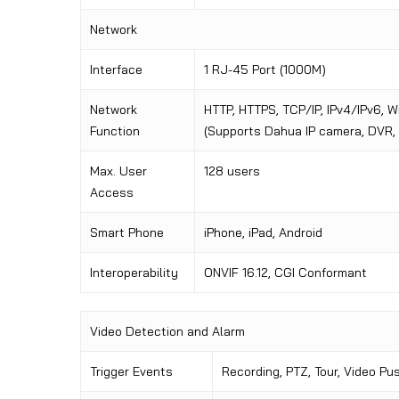
Network
Interface
1 RJ-45 Port (1000M)
Network
HTTP, HTTPS, TCP/IP, IPv4/IPv6, W
Function
(Supports Dahua IP camera, DVR, 
Max. User
128 users
Access
Smart Phone
iPhone, iPad, Android
Interoperability
ONVIF 16.12, CGI Conformant
Video Detection and Alarm
Trigger Events
Recording, PTZ, Tour, Video Pu