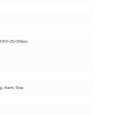
/CIF(1~25/30fps)
), Alarm, Stop