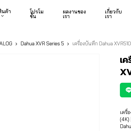
สินค้า
โปรโม
ผลงานของ
เกี่ยวกับ
ชั่น
เรา
เรา
NALOG
Dahua XVR Series 5
เครื่องบันทึก Dahua XVR5
เค
XV
เครื
(4K) 
Dahu