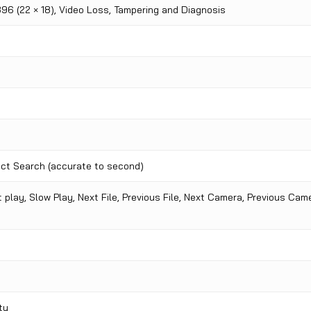
96 (22 × 18), Video Loss, Tampering and Diagnosis
act Search (accurate to second)
t play, Slow Play, Next File, Previous File, Next Camera, Previous Cam
ty