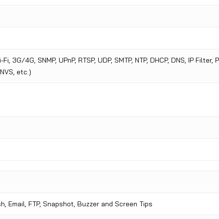
i-Fi, 3G/4G, SNMP, UPnP, RTSP, UDP, SMTP, NTP, DHCP, DNS, IP Filter, 
NVS, etc.)
sh, Email, FTP, Snapshot, Buzzer and Screen Tips