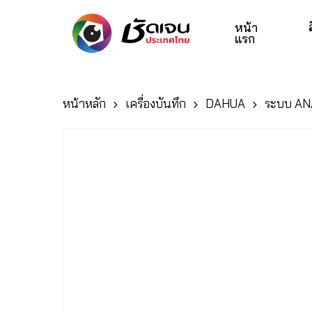
Skip
to
หน้า
แรก
main
content
หน้าหลัก
เครื่องบันทึก
DAHUA
ระบบ A
Hit enter to search or ESC to close