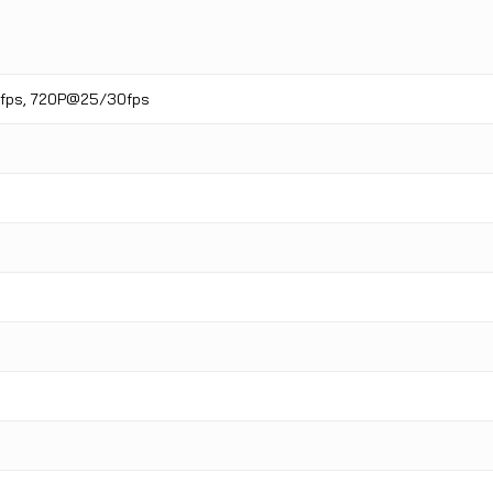
fps, 720P@25/30fps