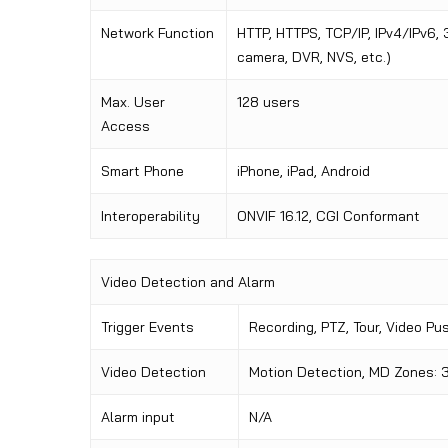
Network Function
HTTP, HTTPS, TCP/IP, IPv4/IPv6, 
camera, DVR, NVS, etc.)
Max. User
128 users
Access
Smart Phone
iPhone, iPad, Android
Interoperability
ONVIF 16.12, CGI Conformant
Video Detection and Alarm
Trigger Events
Recording, PTZ, Tour, Video Pu
Video Detection
Motion Detection, MD Zones: 3
Alarm input
N/A