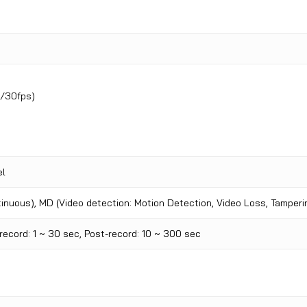
/30fps)
el
inuous), MD (Video detection: Motion Detection, Video Loss, Tamperin
-record: 1 ~ 30 sec, Post-record: 10 ~ 300 sec