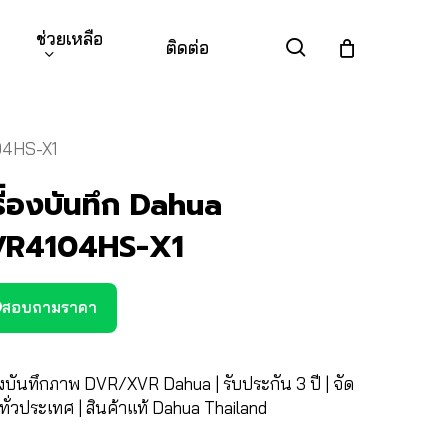
ช่วยเหลือ
search
ติดต่อ
104HS-X1
รื่องบันทึก Dahua
R4104HS-X1
สอบถามราคา
องบันทึกภาพ DVR/XVR Dahua | รับประกัน 3 ปี | จัด
ีทั่วประเทศ | สินค้าแท้ Dahua Thailand