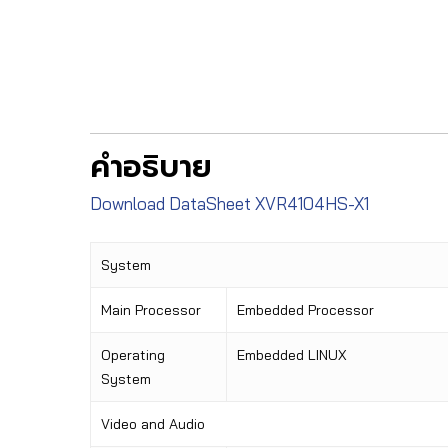
คำอธิบาย
Download DataSheet XVR4104HS-X1
System
Main Processor
Embedded Processor
Operating
Embedded LINUX
System
Video and Audio