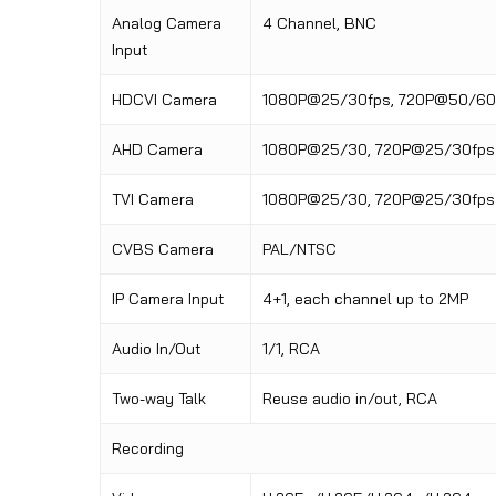
Analog Camera
4 Channel, BNC
Input
HDCVI Camera
1080P@25/30fps, 720P@50/60
AHD Camera
1080P@25/30, 720P@25/30fps
TVI Camera
1080P@25/30, 720P@25/30fps
CVBS Camera
PAL/NTSC
IP Camera Input
4+1, each channel up to 2MP
Audio In/Out
1/1, RCA
Two-way Talk
Reuse audio in/out, RCA
Recording