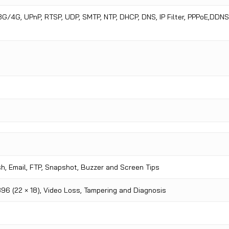
3G/4G, UPnP, RTSP, UDP, SMTP, NTP, DHCP, DNS, IP Filter, PPPoE,DDNS,
sh, Email, FTP, Snapshot, Buzzer and Screen Tips
96 (22 × 18), Video Loss, Tampering and Diagnosis