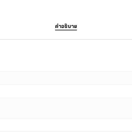
คำอธิบาย