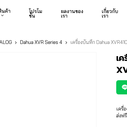
สินค้า
โปรโม
ผลงานของ
เกี่ยวกับ
ชั่น
เรา
เรา
NALOG
Dahua XVR Series 4
เครื่องบันทึก Dahua XVR4
เค
XV
เครื่
ส่งฟร