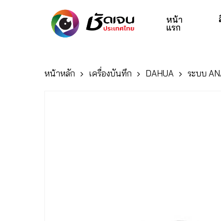
Skip
to
หน้า
แรก
main
content
หน้าหลัก
เครื่องบันทึก
DAHUA
ระบบ A
Hit enter to search or ESC to close