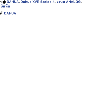
มู่:
DAHUA
,
Dahua XVR Series 4
,
ระบบ ANALOG
,
งบันทึก
ด์:
DAHUA