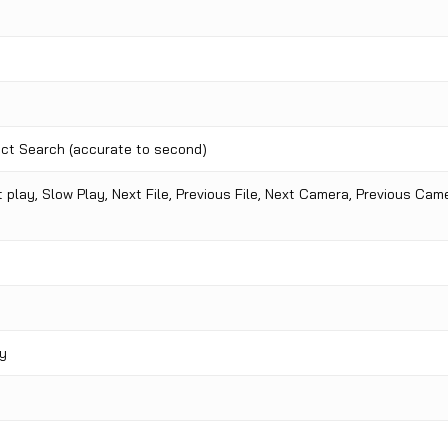
act Search (accurate to second)
t play, Slow Play, Next File, Previous File, Next Camera, Previous Cam
ty