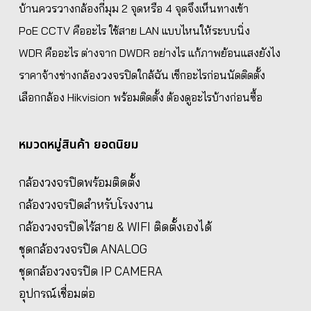
บ้านควรวางกล้องกี่มุม 2 จุดหรือ 4 จุดจึงเห็นทางเข้า
PoE CCTV คืออะไร ใช้สาย LAN แบบไหนให้ระบบนิ่ง
WDR คืออะไร ต่างจาก DWDR อย่างไร แก้ภาพย้อนแสงยังไง
ราคาจ้างช่างกล้องวงจรปิดใกล้ฉัน เช็กอะไรก่อนนัดติดตั้ง
เลือกกล้อง Hikvision พร้อมติดตั้ง ต้องดูอะไรบ้างก่อนซื้อ
หมวดหมู่สินค้า ยอดนิยม
กล้องวงจรปิดพร้อมติดตั้ง
กล้องวงจรปิดสำหรับโรงงาน
กล้องวงจรปิดไร้สาย & WIFI ติดตั้งเองได้
ชุดกล้องวงจรปิด ANALOG
ชุดกล้องวงจรปิด IP CAMERA
อุปกรณ์เชื่อมต่อ