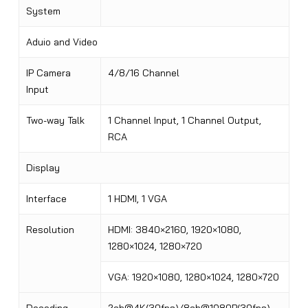
System
Aduio and Video
IP Camera
4/8/16 Channel
Input
Two-way Talk
1 Channel Input, 1 Channel Output,
RCA
Display
Interface
1 HDMI, 1 VGA
Resolution
HDMI: 3840×2160, 1920×1080,
1280×1024, 1280×720
VGA: 1920×1080, 1280×1024, 1280×720