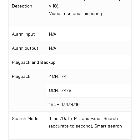
Detection
× 18),
Video Loss and Tampering
Alarm input
N/A
Alarm output
N/A
Playback and Backup
Playback
4CH: 1/4
8CH: 1/4/9
16CH: 1/4/9/16
Search Mode
Time /Date, MD and Exact Search
(accurate to second), Smart search