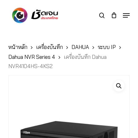
Skip
to
Menu
search
main
Close
content
Menu
หน้าหลัก
เครื่องบันทึก
DAHUA
ระบบ IP
Dahua NVR Series 4
เครื่องบันทึก Dahua
NVR4104HS-4KS2