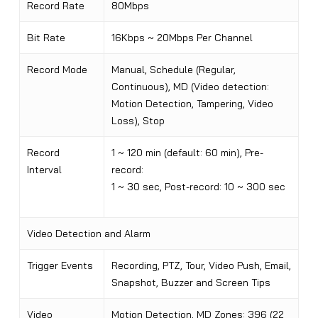
Record Rate
80Mbps
Bit Rate
16Kbps ~ 20Mbps Per Channel
Record Mode
Manual, Schedule (Regular,
Continuous), MD (Video detection:
Motion Detection, Tampering, Video
Loss), Stop
Record
1 ~ 120 min (default: 60 min), Pre-
Interval
record:
1 ~ 30 sec, Post-record: 10 ~ 300 sec
Video Detection and Alarm
Trigger Events
Recording, PTZ, Tour, Video Push, Email,
Snapshot, Buzzer and Screen Tips
Video
Motion Detection, MD Zones: 396 (22