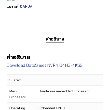
แบรนด์:
DAHUA
คำอธิบาย
คำอธิบาย
Download DataSheet NVR4104HS-4KS2
System
Main
Quad-core embedded processor
Processor
Operating
Embedded LINUX