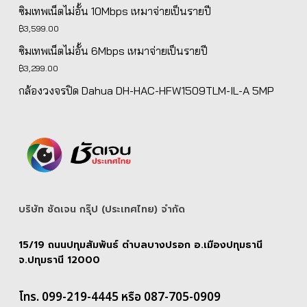
price
price
ซิมเทพเน็ตไม่อั้น 10Mbps เหมาจ่ายเป็นรายปี
was:
is:
฿
3,599.00
฿5,139.00.
฿4,890.00.
ซิมเทพเน็ตไม่อั้น 6Mbps เหมาจ่ายเป็นรายปี
฿
3,299.00
กล้องวงจรปิด Dahua DH-HAC-HFW1509TLM-IL-A 5MP
บริษัท ชัดเจน กรุ๊ป (ประเทศไทย) จํากัด
15/19 ถนนปทุมสัมพันธ์ ตำบลบางปรอก อ.เมืองปทุมธานี
จ.ปทุมธานี 12000
โทร. 099-219-4445 หรือ 087-705-0909