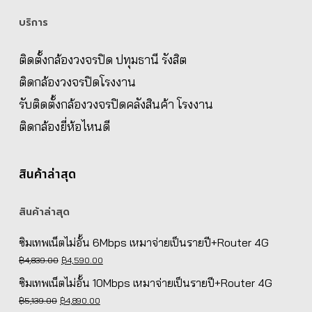
บริการ
ติดตั้งกล้องวงจรปิด ปทุมธานี รังสิต
ติดกล้องวงจรปิดโรงงาน
รับติดตั้งกล้องวงจรปิดคลังสินค้า โรงงาน
ติดกล้องยี่ห้อไหนดี
สินค้าล่าสุด
สินค้าล่าสุด
ซิมเทพเน็ตไม่อั้น 6Mbps เหมาจ่ายเป็นรายปี+Router 4G
Original
Current
฿
4,839.00
฿
4,590.00
price
price
ซิมเทพเน็ตไม่อั้น 10Mbps เหมาจ่ายเป็นรายปี+Router 4G
was:
is:
Original
Current
฿
5,139.00
฿
4,890.00
฿4,839.00.
฿4,590.00.