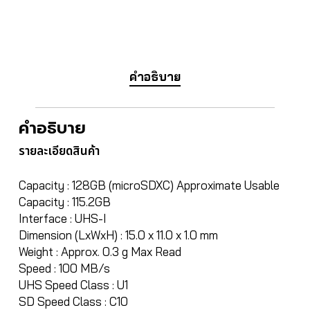
คำอธิบาย
คำอธิบาย
รายละเอียดสินค้า
Capacity : 128GB (microSDXC) Approximate Usable
Capacity : 115.2GB
Interface : UHS-I
Dimension (LxWxH) : 15.0 x 11.0 x 1.0 mm
Weight : Approx. 0.3 g Max Read
Speed : 100 MB/s
UHS Speed Class : U1
SD Speed Class : C10