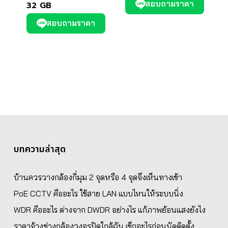
สอบถามราคา
32 GB
สอบถามราคา
บทความล่าสุด
บ้านควรวางกล้องกี่มุม 2 จุดหรือ 4 จุดจึงเห็นทางเข้า
PoE CCTV คืออะไร ใช้สาย LAN แบบไหนให้ระบบนิ่ง
WDR คืออะไร ต่างจาก DWDR อย่างไร แก้ภาพย้อนแสงยังไง
ราคาจ้างช่างกล้องวงจรปิดใกล้ฉัน เช็กอะไรก่อนนัดติดตั้ง