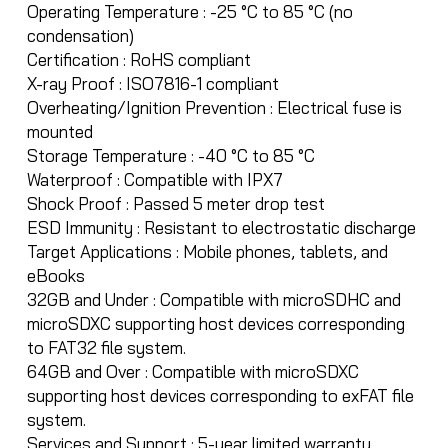
Operating Temperature : -25 °C to 85 °C (no
condensation)
Certification : RoHS compliant
X-ray Proof : ISO7816-1 compliant
Overheating/Ignition Prevention : Electrical fuse is
mounted
Storage Temperature : -40 °C to 85 °C
Waterproof : Compatible with IPX7
Shock Proof : Passed 5 meter drop test
ESD Immunity : Resistant to electrostatic discharge
Target Applications : Mobile phones, tablets, and
eBooks
32GB and Under : Compatible with microSDHC and
microSDXC supporting host devices corresponding
to FAT32 file system.
64GB and Over : Compatible with microSDXC
supporting host devices corresponding to exFAT file
system.
Services and Support : 5-year limited warranty