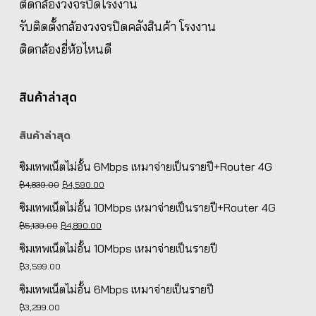
ติดกล้องวงจรปิดโรงงาน
รับติดตั้งกล้องวงจรปิดคลังสินค้า โรงงาน
ติดกล้องยี่ห้อไหนดี
สินค้าล่าสุด
สินค้าล่าสุด
ซิมเทพเน็ตไม่อั้น 6Mbps เหมาจ่ายเป็นรายปี+Router 4G
Original
Current
฿
4,839.00
฿
4,590.00
price
price
ซิมเทพเน็ตไม่อั้น 10Mbps เหมาจ่ายเป็นรายปี+Router 4G
was:
is:
Original
Current
฿
5,139.00
฿
4,890.00
฿4,839.00.
฿4,590.00.
price
price
ซิมเทพเน็ตไม่อั้น 10Mbps เหมาจ่ายเป็นรายปี
was:
is:
฿
3,599.00
฿5,139.00.
฿4,890.00.
ซิมเทพเน็ตไม่อั้น 6Mbps เหมาจ่ายเป็นรายปี
฿
3,299.00