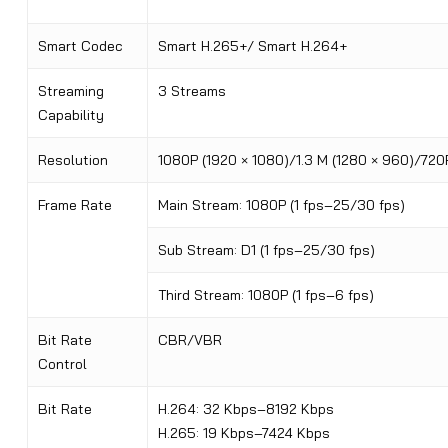
Smart Codec
Smart H.265+/ Smart H.264+
Streaming
3 Streams
Capability
Resolution
1080P (1920 × 1080)/1.3 M (1280 × 960)/720
Frame Rate
Main Stream: 1080P (1 fps–25/30 fps)
Sub Stream: D1 (1 fps–25/30 fps)
Third Stream: 1080P (1 fps–6 fps)
Bit Rate
CBR/VBR
Control
Bit Rate
H.264: 32 Kbps–8192 Kbps
H.265: 19 Kbps–7424 Kbps