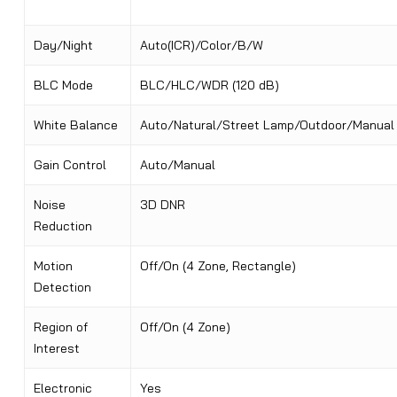
Day/Night
Auto(ICR)/Color/B/W
BLC Mode
BLC/HLC/WDR (120 dB)
White Balance
Auto/Natural/Street Lamp/Outdoor/Manual
Gain Control
Auto/Manual
Noise
3D DNR
Reduction
Motion
Off/On (4 Zone, Rectangle)
Detection
Region of
Off/On (4 Zone)
Interest
Electronic
Yes