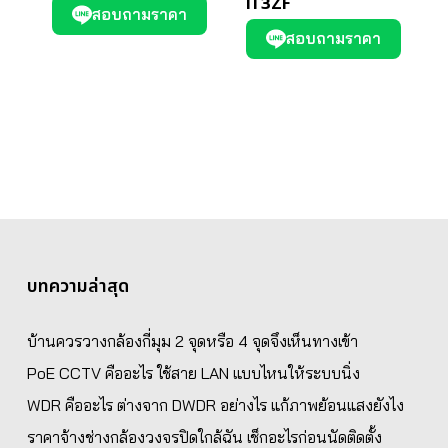
IT3ZF
สอบถามราคา
สอบถามราคา
บทความล่าสุด
บ้านควรวางกล้องกี่มุม 2 จุดหรือ 4 จุดจึงเห็นทางเข้า
PoE CCTV คืออะไร ใช้สาย LAN แบบไหนให้ระบบนิ่ง
WDR คืออะไร ต่างจาก DWDR อย่างไร แก้ภาพย้อนแสงยังไง
ราคาจ้างช่างกล้องวงจรปิดใกล้ฉัน เช็กอะไรก่อนนัดติดตั้ง