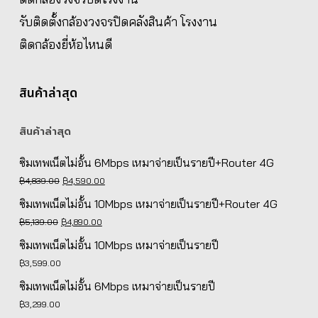
รับติดตั้งกล้องวงจรปิดคลังสินค้า โรงงาน
ติดกล้องยี่ห้อไหนดี
สินค้าล่าสุด
สินค้าล่าสุด
ซิมเทพเน็ตไม่อั้น 6Mbps เหมาจ่ายเป็นรายปี+Router 4G
Original
Current
฿
4,839.00
฿
4,590.00
price
price
ซิมเทพเน็ตไม่อั้น 10Mbps เหมาจ่ายเป็นรายปี+Router 4G
was:
is:
Original
Current
฿
5,139.00
฿
4,890.00
฿4,839.00.
฿4,590.00.
price
price
ซิมเทพเน็ตไม่อั้น 10Mbps เหมาจ่ายเป็นรายปี
was:
is:
฿
3,599.00
฿5,139.00.
฿4,890.00.
ซิมเทพเน็ตไม่อั้น 6Mbps เหมาจ่ายเป็นรายปี
฿
3,299.00