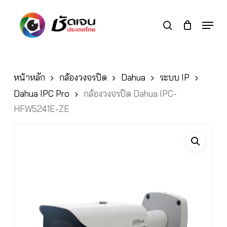
Skip
to
Menu
search
main
Close
content
Menu
หน้าหลัก
กล้องวงจรปิด
Dahua
ระบบ IP
Dahua IPC Pro
กล้องวงจรปิด Dahua IPC-
HFW5241E-ZE