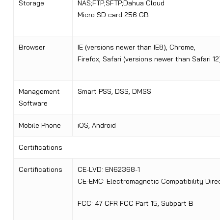
Storage
NAS;FTP;SFTP;Dahua Cloud
Micro SD card 256 GB
Browser
IE (versions newer than IE8), Chrome,
Firefox, Safari (versions newer than Safari 12
Management
Smart PSS, DSS, DMSS
Software
Mobile Phone
iOS, Android
Certifications
Certifications
CE-LVD: EN62368-1
CE-EMC: Electromagnetic Compatibility Dir
FCC: 47 CFR FCC Part 15, Subpart B