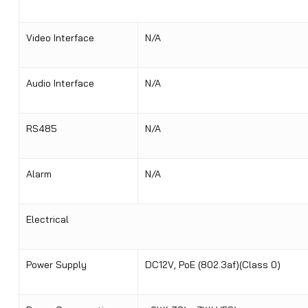
Video Interface
N/A
Audio Interface
N/A
RS485
N/A
Alarm
N/A
Electrical
Power Supply
DC12V
,
PoE (802.3af)(Class 0)