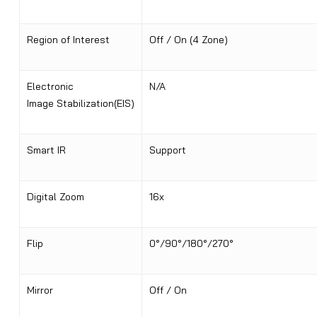
Region of Interest
Off / On (4 Zone)
Electronic
N/A
Image Stabilization(EIS)
Smart IR
Support
Digital Zoom
16x
Flip
0°/90°/180°/270°
Mirror
Off / On