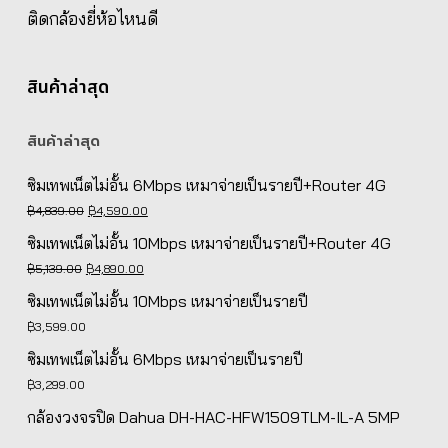
ติดกล้องยี่ห้อไหนดี
สินค้าล่าสุด
สินค้าล่าสุด
ซิมเทพเน็ตไม่อั้น 6Mbps เหมาจ่ายเป็นรายปี+Router 4G
Original
Current
฿
4,839.00
฿
4,590.00
price
price
ซิมเทพเน็ตไม่อั้น 10Mbps เหมาจ่ายเป็นรายปี+Router 4G
was:
is:
Original
Current
฿
5,139.00
฿
4,890.00
฿4,839.00.
฿4,590.00.
price
price
ซิมเทพเน็ตไม่อั้น 10Mbps เหมาจ่ายเป็นรายปี
was:
is:
฿
3,599.00
฿5,139.00.
฿4,890.00.
ซิมเทพเน็ตไม่อั้น 6Mbps เหมาจ่ายเป็นรายปี
฿
3,299.00
กล้องวงจรปิด Dahua DH-HAC-HFW1509TLM-IL-A 5MP