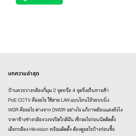
บทความล่าสุด
บ้านควรวางกล้องกี่มุม 2 จุดหรือ 4 จุดจึงเห็นทางเข้า
PoE CCTV คืออะไร ใช้สาย LAN แบบไหนให้ระบบนิ่ง
WDR คืออะไร ต่างจาก DWDR อย่างไร แก้ภาพย้อนแสงยังไง
ราคาจ้างช่างกล้องวงจรปิดใกล้ฉัน เช็กอะไรก่อนนัดติดตั้ง
เลือกกล้อง Hikvision พร้อมติดตั้ง ต้องดูอะไรบ้างก่อนซื้อ