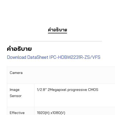
คำอธิบาย
คำอธิบาย
Download DataSheet IPC-HDBW2231R-ZS/VFS
Camera
Image
1/2.8” 2Megapixel progressive CMOS
Sensor
Effective
1920(H) x1080(V)