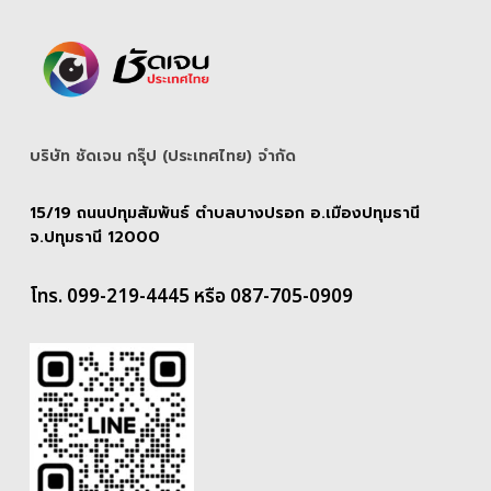
บริษัท ชัดเจน กรุ๊ป (ประเทศไทย) จํากัด
15/19 ถนนปทุมสัมพันธ์ ตำบลบางปรอก อ.เมืองปทุมธานี
จ.ปทุมธานี 12000
โทร. 099-219-4445 หรือ 087-705-0909