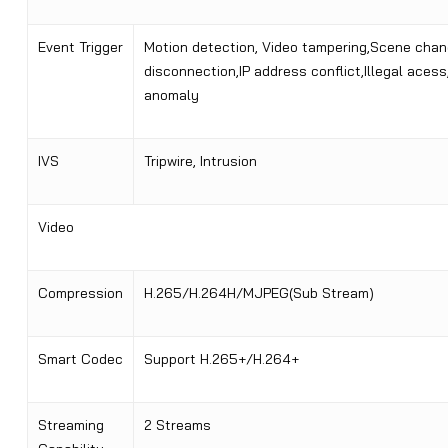
Event Trigger
Motion detection, Video tampering,Scene chan
disconnection,IP address conflict,Illegal aces
anomaly
IVS
Tripwire, Intrusion
Video
Compression
H.265/H.264H/MJPEG(Sub Stream)
Smart Codec
Support H.265+/H.264+
Streaming
2 Streams