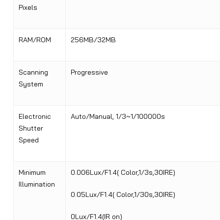
Pixels
RAM/ROM
256MB/32MB
Scanning
Progressive
System
Electronic
Auto/Manual, 1/3~1/100000s
Shutter
Speed
Minimum
0.006Lux/F1.4( Color,1/3s,30IRE)
Illumination
0.05Lux/F1.4( Color,1/30s,30IRE)
0Lux/F1.4(IR on)