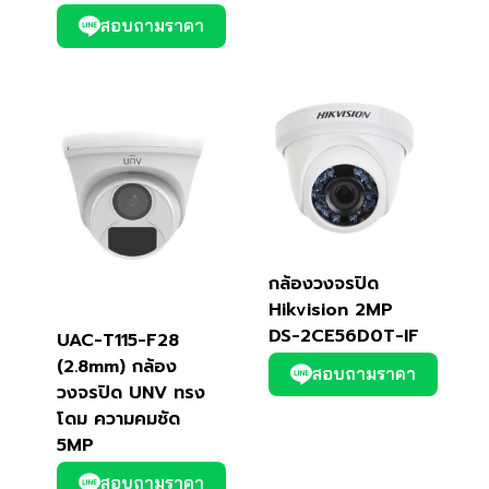
สอบถามราคา
กล้องวงจรปิด
Hikvision 2MP
DS-2CE56D0T-IF
UAC-T115-F28
(2.8mm) กล้อง
สอบถามราคา
วงจรปิด UNV ทรง
โดม ความคมชัด
5MP
สอบถามราคา