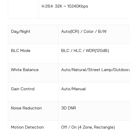
H.264: 32K ~ 10240Kbps
Day/Night
Auto(ICR) / Color / B/W
BLC Mode
BLC / HLC / WDR(120dB)
White Balance
Auto/Natural/Street Lamp/Outdoor
Gain Control
Auto/Manual
Noise Reduction
3D DNR
Motion Detection
Off / On (4 Zone, Rectangle)