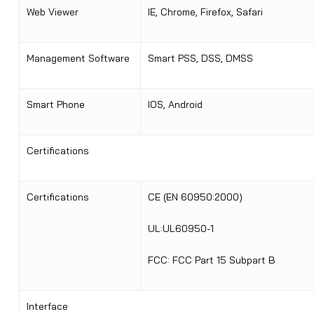
Web Viewer
IE, Chrome, Firefox, Safari
Management Software
Smart PSS, DSS, DMSS
Smart Phone
IOS, Android
Certifications
Certifications
CE (EN 60950:2000)
UL:UL60950-1
FCC: FCC Part 15 Subpart B
Interface