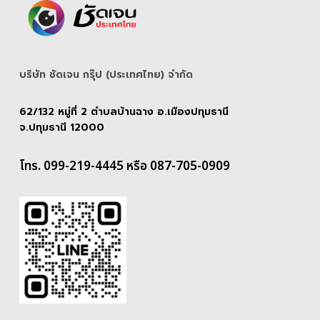
บริษัท ชัดเจน กรุ๊ป (ประเทศไทย) จํากัด
62/132 หมู่ที่ 2 ตำบลบ้านฉาง อ.เมืองปทุมธานี
จ.ปทุมธานี 12000
โทร. 099-219-4445 หรือ 087-705-0909