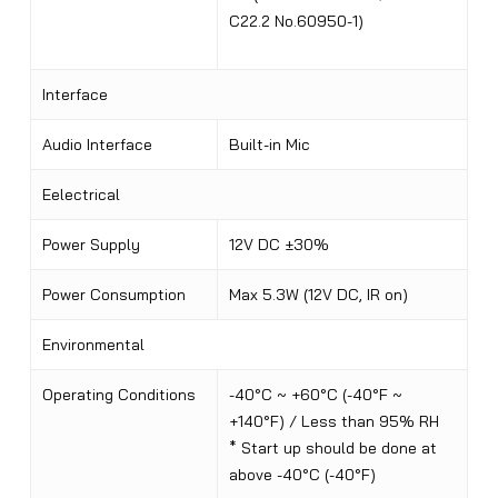
C22.2 No.60950-1)
Interface
Audio Interface
Built-in Mic
Eelectrical
Power Supply
12V DC ±30%
Power Consumption
Max 5.3W (12V DC, IR on)
Environmental
Operating Conditions
-40°C ~ +60°C (-40°F ~
+140°F) / Less than 95% RH
* Start up should be done at
above -40°C (-40°F)