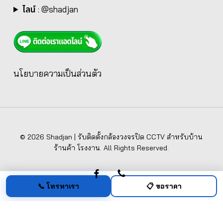
ไลน์
:
@shadjan
นโยบายความเป็นส่วนตัว
© 2026 Shadjan | รับติดตั้งกล้องวงจรปิด CCTV สำหรับบ้าน
ร้านค้า โรงงาน. All Rights Reserved.
facebook
phone
📞 โทรหาเรา
📋 ขอราคา
ชัดเจน กรุ๊ป (Shadjan Group)
— 62/132 หมู่ที่ 2 ตำบลบ้านฉาง อำเภอเมือง