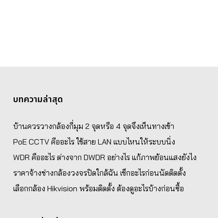
บทความล่าสุด
บ้านควรวางกล้องกี่มุม 2 จุดหรือ 4 จุดจึงเห็นทางเข้า
PoE CCTV คืออะไร ใช้สาย LAN แบบไหนให้ระบบนิ่ง
WDR คืออะไร ต่างจาก DWDR อย่างไร แก้ภาพย้อนแสงยังไง
ราคาจ้างช่างกล้องวงจรปิดใกล้ฉัน เช็กอะไรก่อนนัดติดตั้ง
เลือกกล้อง Hikvision พร้อมติดตั้ง ต้องดูอะไรบ้างก่อนซื้อ