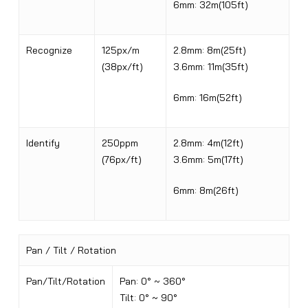
6mm: 32m(105ft)
Recognize
125px/m
2.8mm: 8m(25ft)
(38px/ft)
3.6mm: 11m(35ft)
6mm: 16m(52ft)
Identify
250ppm
2.8mm: 4m(12ft)
(76px/ft)
3.6mm: 5m(17ft)
6mm: 8m(26ft)
Pan / Tilt / Rotation
Pan/Tilt/Rotation
Pan: 0° ~ 360°
Tilt: 0° ~ 90°