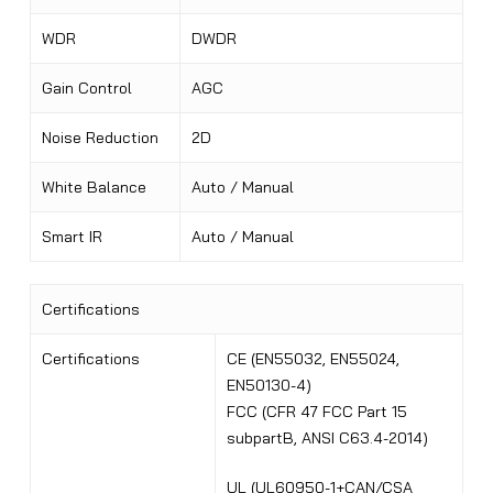
WDR
DWDR
Gain Control
AGC
Noise Reduction
2D
White Balance
Auto / Manual
Smart IR
Auto / Manual
Certifications
Certifications
CE (EN55032, EN55024,
EN50130-4)
FCC (CFR 47 FCC Part 15
subpartB, ANSI C63.4-2014)
UL (UL60950-1+CAN/CSA