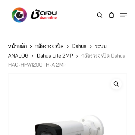
Skip
to
Menu
search
main
Close
content
Menu
หน้าหลัก
กล้องวงจรปิด
Dahua
ระบบ
ANALOG
Dahua Lite 2MP
กล้องวงจรปิด Dahua
HAC-HFW1200TH-A 2MP