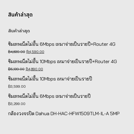
สินค้าล่าสุด
สินค้าล่าสุด
ซิมเทพเน็ตไม่อั้น 6Mbps เหมาจ่ายเป็นรายปี+Router 4G
Original
Current
฿
4,839.00
฿
4,590.00
price
price
ซิมเทพเน็ตไม่อั้น 10Mbps เหมาจ่ายเป็นรายปี+Router 4G
was:
is:
Original
Current
฿
5,139.00
฿
4,890.00
฿4,839.00.
฿4,590.00.
price
price
ซิมเทพเน็ตไม่อั้น 10Mbps เหมาจ่ายเป็นรายปี
was:
is:
฿
3,599.00
฿5,139.00.
฿4,890.00.
ซิมเทพเน็ตไม่อั้น 6Mbps เหมาจ่ายเป็นรายปี
฿
3,299.00
กล้องวงจรปิด Dahua DH-HAC-HFW1509TLM-IL-A 5MP