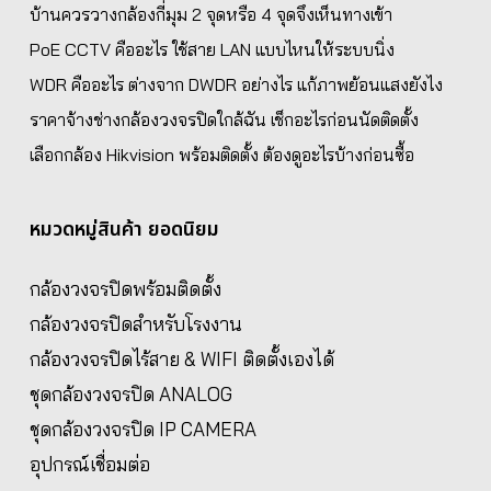
บ้านควรวางกล้องกี่มุม 2 จุดหรือ 4 จุดจึงเห็นทางเข้า
PoE CCTV คืออะไร ใช้สาย LAN แบบไหนให้ระบบนิ่ง
WDR คืออะไร ต่างจาก DWDR อย่างไร แก้ภาพย้อนแสงยังไง
ราคาจ้างช่างกล้องวงจรปิดใกล้ฉัน เช็กอะไรก่อนนัดติดตั้ง
เลือกกล้อง Hikvision พร้อมติดตั้ง ต้องดูอะไรบ้างก่อนซื้อ
หมวดหมู่สินค้า ยอดนิยม
กล้องวงจรปิดพร้อมติดตั้ง
กล้องวงจรปิดสำหรับโรงงาน
กล้องวงจรปิดไร้สาย & WIFI ติดตั้งเองได้
ชุดกล้องวงจรปิด ANALOG
ชุดกล้องวงจรปิด IP CAMERA
อุปกรณ์เชื่อมต่อ