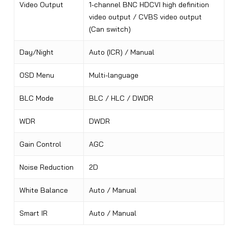
Video Output
1-channel BNC HDCVI high definition
video output / CVBS video output
(Can switch)
Day/Night
Auto (ICR) / Manual
OSD Menu
Multi-language
BLC Mode
BLC / HLC / DWDR
WDR
DWDR
Gain Control
AGC
Noise Reduction
2D
White Balance
Auto / Manual
Smart IR
Auto / Manual