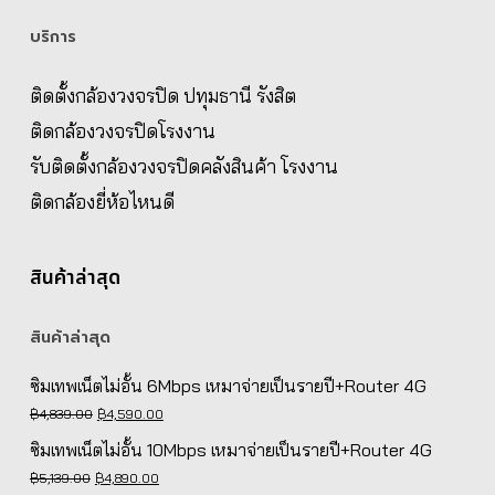
บริการ
ติดตั้งกล้องวงจรปิด ปทุมธานี รังสิต
ติดกล้องวงจรปิดโรงงาน
รับติดตั้งกล้องวงจรปิดคลังสินค้า โรงงาน
ติดกล้องยี่ห้อไหนดี
สินค้าล่าสุด
สินค้าล่าสุด
ซิมเทพเน็ตไม่อั้น 6Mbps เหมาจ่ายเป็นรายปี+Router 4G
Original
Current
฿
4,839.00
฿
4,590.00
price
price
ซิมเทพเน็ตไม่อั้น 10Mbps เหมาจ่ายเป็นรายปี+Router 4G
was:
is:
Original
Current
฿
5,139.00
฿
4,890.00
฿4,839.00.
฿4,590.00.