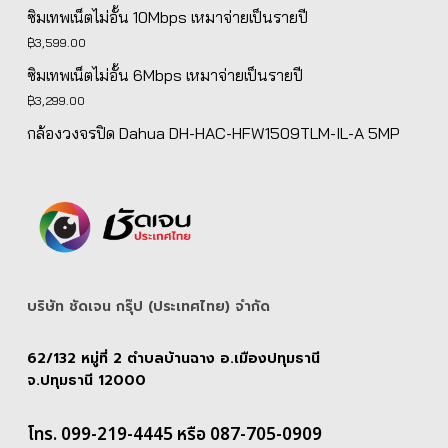
price
price
ซิมเทพเน็ตไม่อั้น 10Mbps เหมาจ่ายเป็นรายปี
was:
is:
฿
3,599.00
฿5,139.00.
฿4,890.00.
ซิมเทพเน็ตไม่อั้น 6Mbps เหมาจ่ายเป็นรายปี
฿
3,299.00
กล้องวงจรปิด Dahua DH-HAC-HFW1509TLM-IL-A 5MP
บริษัท ชัดเจน กรุ๊ป (ประเทศไทย) จํากัด
62/132 หมู่ที่ 2 ตำบลบ้านฉาง อ.เมืองปทุมธานี
จ.ปทุมธานี 12000
โทร. 099-219-4445 หรือ 087-705-0909