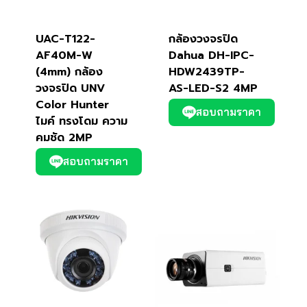
UAC-T122-
กล้องวงจรปิด
AF40M-W
Dahua DH-IPC-
(4mm) กล้อง
HDW2439TP-
วงจรปิด UNV
AS-LED-S2 4MP
Color Hunter
สอบถามราคา
ไมค์ ทรงโดม ความ
คมชัด 2MP
สอบถามราคา