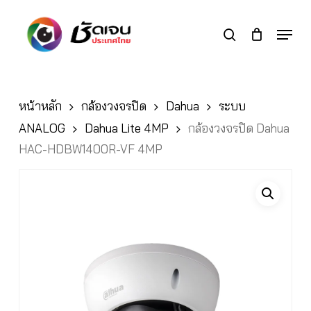
Skip
to
Menu
search
main
Close
content
Menu
หน้าหลัก
กล้องวงจรปิด
Dahua
ระบบ
ANALOG
Dahua Lite 4MP
กล้องวงจรปิด Dahua
HAC-HDBW1400R-VF 4MP