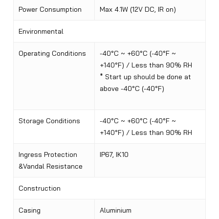
Power Consumption
Max 4.1W (12V DC, IR on)
Environmental
Operating Conditions
-40°C ~ +60°C (-40°F ~
+140°F) / Less than 90% RH
* Start up should be done at
above -40°C (-40°F)
Storage Conditions
-40°C ~ +60°C (-40°F ~
+140°F) / Less than 90% RH
Ingress Protection
IP67, IK10
&Vandal Resistance
Construction
Casing
Aluminium