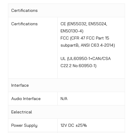
Certifications
Certifications
CE (EN55032, EN55024,
EN50130-4)
FCC (CFR 47 FCC Part 15
subpartB, ANSI C63.4-2014)
UL (UL60950-1+CAN/CSA
C22.2 No.60950-1)
Interface
Audio Interface
N/A
Eelectrical
Power Supply
12V DC ±25%