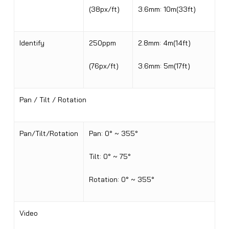
(38px/ft)
3.6mm: 10m(33ft)
Identify
250ppm
2.8mm: 4m(14ft)
(76px/ft)
3.6mm: 5m(17ft)
Pan / Tilt / Rotation
Pan/Tilt/Rotation
Pan: 0° ~ 355°
Tilt: 0° ~ 75°
Rotation: 0° ~ 355°
Video