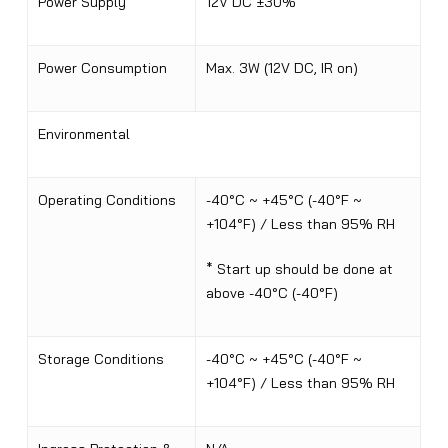
Power Supply
12V DC ±30%
Power Consumption
Max. 3W (12V DC, IR on)
Environmental
Operating Conditions
-40°C ~ +45°C (-40°F ~
+104°F) / Less than 95% RH
* Start up should be done at
above -40°C (-40°F)
Storage Conditions
-40°C ~ +45°C (-40°F ~
+104°F) / Less than 95% RH