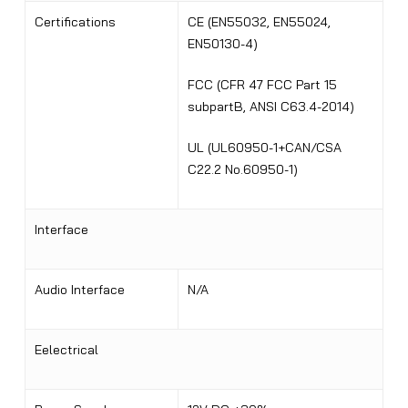
Certifications
CE (EN55032, EN55024,
EN50130-4)
FCC (CFR 47 FCC Part 15
subpartB, ANSI C63.4-2014)
UL (UL60950-1+CAN/CSA
C22.2 No.60950-1)
Interface
Audio Interface
N/A
Eelectrical