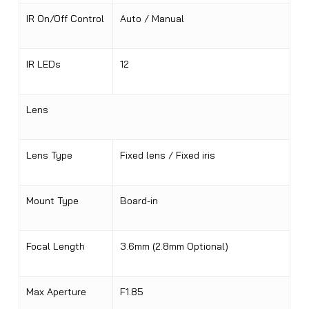
IR On/Off Control
Auto / Manual
IR LEDs
12
Lens
Lens Type
Fixed lens / Fixed iris
Mount Type
Board-in
Focal Length
3.6mm (2.8mm Optional)
Max Aperture
F1.85