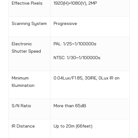
Effective Pixels
1920(H)×1080(V), 2MP
Scanning System
Progressive
Electronic
PAL: 1/25~1/100000s
Shutter Speed
NTSC: 1/30~1/100000s
Minimum
0.04Lux/F1.85, 30IRE, 0Lux IR on
Illumination
S/N Ratio
More than 65dB
IR Distance
Up to 20m (66feet)