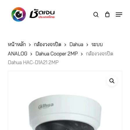
Skip
to
Menu
search
main
Close
content
Menu
หน้าหลัก
กล้องวงจรปิด
Dahua
ระบบ
ANALOG
Dahua Cooper 2MP
กล้องวงจรปิด
Dahua HAC-D1A21 2MP