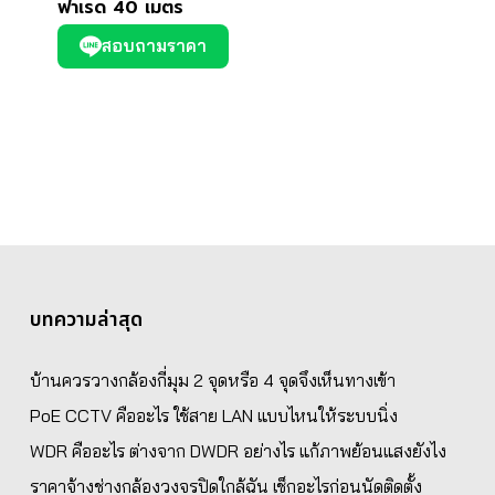
ฟาเรด 40 เมตร
สอบถามราคา
บทความล่าสุด
บ้านควรวางกล้องกี่มุม 2 จุดหรือ 4 จุดจึงเห็นทางเข้า
PoE CCTV คืออะไร ใช้สาย LAN แบบไหนให้ระบบนิ่ง
WDR คืออะไร ต่างจาก DWDR อย่างไร แก้ภาพย้อนแสงยังไง
ราคาจ้างช่างกล้องวงจรปิดใกล้ฉัน เช็กอะไรก่อนนัดติดตั้ง