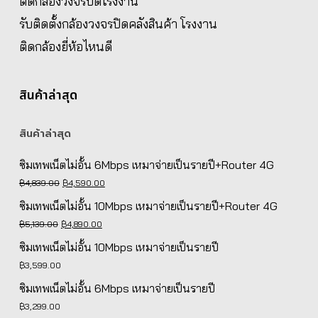
ติดกล้องวงจรปิดโรงงาน
รับติดตั้งกล้องวงจรปิดคลังสินค้า โรงงาน
ติดกล้องยี่ห้อไหนดี
สินค้าล่าสุด
สินค้าล่าสุด
ซิมเทพเน็ตไม่อั้น 6Mbps เหมาจ่ายเป็นรายปี+Router 4G
Original
Current
฿
4,839.00
฿
4,590.00
price
price
ซิมเทพเน็ตไม่อั้น 10Mbps เหมาจ่ายเป็นรายปี+Router 4G
was:
is:
Original
Current
฿
5,139.00
฿
4,890.00
฿4,839.00.
฿4,590.00.
price
price
ซิมเทพเน็ตไม่อั้น 10Mbps เหมาจ่ายเป็นรายปี
was:
is:
฿
3,599.00
฿5,139.00.
฿4,890.00.
ซิมเทพเน็ตไม่อั้น 6Mbps เหมาจ่ายเป็นรายปี
฿
3,299.00