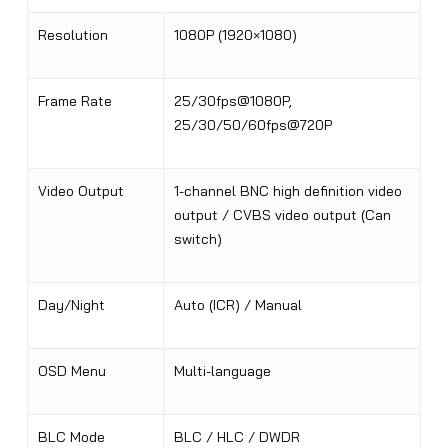
Resolution
1080P (1920×1080)
Frame Rate
25/30fps@1080P,
25/30/50/60fps@720P
Video Output
1-channel BNC high definition video
output / CVBS video output (Can
switch)
Day/Night
Auto (ICR) / Manual
OSD Menu
Multi-language
BLC Mode
BLC / HLC / DWDR