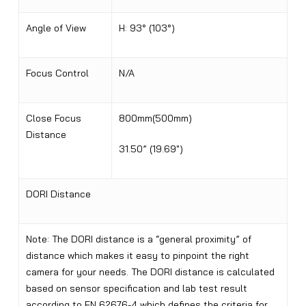
Angle of View
H: 93° (103°)
Focus Control
N/A
Close Focus
800mm(500mm)
Distance
31.50” (19.69″)
DORI Distance
Note: The DORI distance is a “general proximity” of
distance which makes it easy to pinpoint the right
camera for your needs. The DORI distance is calculated
based on sensor specification and lab test result
according to EN 62676-4 which defines the criteria for