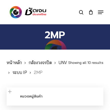
Skip
to
Menu
search
main
Close
content
Menu
2MP
หน้าหลัก
กล้องวงจรปิด
UNV
Showing all 10 results
ระบบ IP
2MP
หมวดหมู่สินค้า