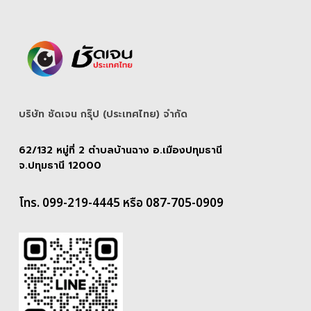
บริษัท ชัดเจน กรุ๊ป (ประเทศไทย) จํากัด
62/132 หมู่ที่ 2 ตำบลบ้านฉาง อ.เมืองปทุมธานี
จ.ปทุมธานี 12000
โทร. 099-219-4445 หรือ 087-705-0909