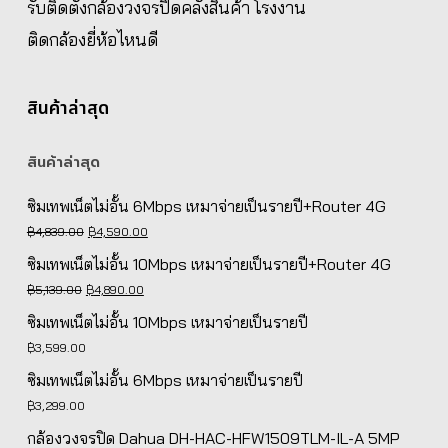
รับติดตั้งกล้องวงจรปิดคลังสินค้า โรงงาน
ติดกล้องยี่ห้อไหนดี
สินค้าล่าสุด
สินค้าล่าสุด
ซิมเทพเน็ตไม่อั้น 6Mbps เหมาจ่ายเป็นรายปี+Router 4G
Original
Current
฿
4,839.00
฿
4,590.00
price
price
ซิมเทพเน็ตไม่อั้น 10Mbps เหมาจ่ายเป็นรายปี+Router 4G
was:
is:
Original
Current
฿
5,139.00
฿
4,890.00
฿4,839.00.
฿4,590.00.
price
price
ซิมเทพเน็ตไม่อั้น 10Mbps เหมาจ่ายเป็นรายปี
was:
is:
฿
3,599.00
฿5,139.00.
฿4,890.00.
ซิมเทพเน็ตไม่อั้น 6Mbps เหมาจ่ายเป็นรายปี
฿
3,299.00
กล้องวงจรปิด Dahua DH-HAC-HFW1509TLM-IL-A 5MP