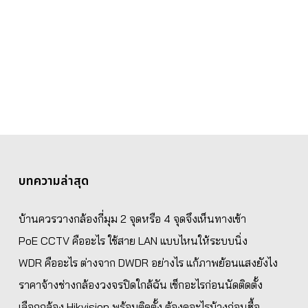
บทความล่าสุด
บ้านควรวางกล้องกี่มุม 2 จุดหรือ 4 จุดจึงเห็นทางเข้า
PoE CCTV คืออะไร ใช้สาย LAN แบบไหนให้ระบบนิ่ง
WDR คืออะไร ต่างจาก DWDR อย่างไร แก้ภาพย้อนแสงยังไง
ราคาจ้างช่างกล้องวงจรปิดใกล้ฉัน เช็กอะไรก่อนนัดติดตั้ง
เลือกกล้อง Hikvision พร้อมติดตั้ง ต้องดูอะไรบ้างก่อนซื้อ