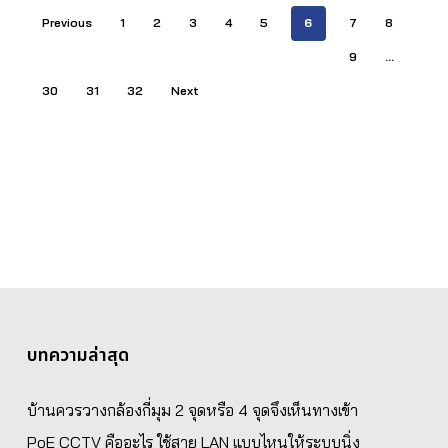
Previous
1
2
3
4
5
6
7
8
9
…
30
31
32
Next
บทความล่าสุด
บ้านควรวางกล้องกี่มุม 2 จุดหรือ 4 จุดจึงเห็นทางเข้า
PoE CCTV คืออะไร ใช้สาย LAN แบบไหนให้ระบบนิ่ง