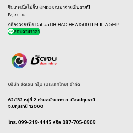
฿5,139.00.
฿4,890.00.
ซิมเทพเน็ตไม่อั้น 6Mbps เหมาจ่ายเป็นรายปี
฿
3,299.00
กล้องวงจรปิด Dahua DH-HAC-HFW1509TLM-IL-A 5MP
สอบถามราคา
บริษัท ชัดเจน กรุ๊ป (ประเทศไทย) จํากัด
62/132 หมู่ที่ 2 ตำบลบ้านฉาง อ.เมืองปทุมธานี
จ.ปทุมธานี 12000
โทร. 099-219-4445 หรือ 087-705-0909