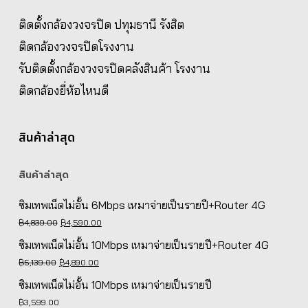
ติดตั้งกล้องวงจรปิด ปทุมธานี รังสิต
ติดกล้องวงจรปิดโรงงาน
รับติดตั้งกล้องวงจรปิดคลังสินค้า โรงงาน
ติดกล้องยี่ห้อไหนดี
สินค้าล่าสุด
สินค้าล่าสุด
ซิมเทพเน็ตไม่อั้น 6Mbps เหมาจ่ายเป็นรายปี+Router 4G
Original
Current
฿
4,839.00
฿
4,590.00
price
price
ซิมเทพเน็ตไม่อั้น 10Mbps เหมาจ่ายเป็นรายปี+Router 4G
was:
is:
Original
Current
฿
5,139.00
฿
4,890.00
฿4,839.00.
฿4,590.00.
price
price
ซิมเทพเน็ตไม่อั้น 10Mbps เหมาจ่ายเป็นรายปี
was:
is:
฿
3,599.00