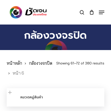
Skip
to
Menu
search
main
Close
content
Menu
กล้องวงจรปิด
หน้าหลัก
กล้องวงจรปิด
Showing 61–72 of 380 results
หน้า 6
หมวดหมู่สินค้า