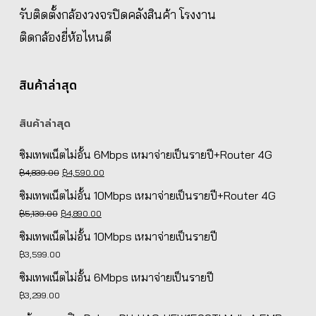
รับติดตั้งกล้องวงจรปิดคลังสินค้า โรงงาน
ติดกล้องยี่ห้อไหนดี
สินค้าล่าสุด
สินค้าล่าสุด
ซิมเทพเน็ตไม่อั้น 6Mbps เหมาจ่ายเป็นรายปี+Router 4G
Original
Current
฿
4,839.00
฿
4,590.00
price
price
ซิมเทพเน็ตไม่อั้น 10Mbps เหมาจ่ายเป็นรายปี+Router 4G
was:
is:
Original
Current
฿
5,139.00
฿
4,890.00
฿4,839.00.
฿4,590.00.
price
price
ซิมเทพเน็ตไม่อั้น 10Mbps เหมาจ่ายเป็นรายปี
was:
is:
฿
3,599.00
฿5,139.00.
฿4,890.00.
ซิมเทพเน็ตไม่อั้น 6Mbps เหมาจ่ายเป็นรายปี
฿
3,299.00