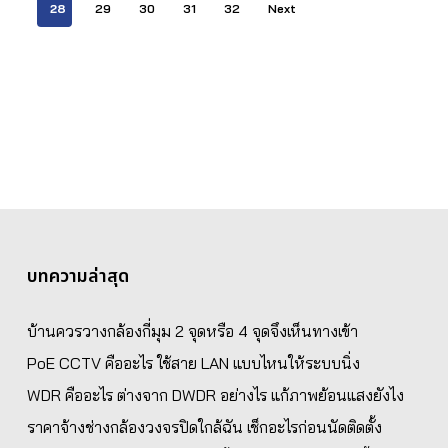
28
29
30
31
32
Next
บทความล่าสุด
บ้านควรวางกล้องกี่มุม 2 จุดหรือ 4 จุดจึงเห็นทางเข้า
PoE CCTV คืออะไร ใช้สาย LAN แบบไหนให้ระบบนิ่ง
WDR คืออะไร ต่างจาก DWDR อย่างไร แก้ภาพย้อนแสงยังไง
ราคาจ้างช่างกล้องวงจรปิดใกล้ฉัน เช็กอะไรก่อนนัดติดตั้ง