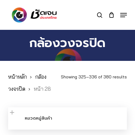
Skip
to
Menu
search
main
Close
content
Menu
กล้องวงจรปิด
หน้าหลัก
กล้อง
Showing 325–336 of 380 results
วงจรปิด
หน้า 28
หมวดหมู่สินค้า