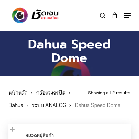
Skip
to
Menu
search
main
Close
content
Menu
Dahua Speed
Dome
หน้าหลัก
กล้องวงจรปิด
Showing all 2 results
Dahua
ระบบ ANALOG
Dahua Speed Dome
หมวดหมู่สินค้า