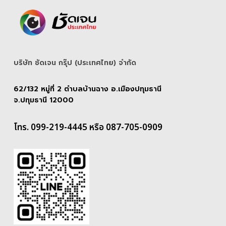
บริษัท ชัดเจน กรุ๊ป (ประเทศไทย) จํากัด
62/132 หมู่ที่ 2 ตำบลบ้านฉาง อ.เมืองปทุมธานี
จ.ปทุมธานี 12000
โทร. 099-219-4445 หรือ 087-705-0909