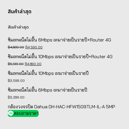
สินค้าล่าสุด
สินค้าล่าสุด
ซิมเทพเน็ตไม่อั้น 6Mbps เหมาจ่ายเป็นรายปี+Router 4G
Original
Current
฿
4,839.00
฿
4,590.00
price
price
ซิมเทพเน็ตไม่อั้น 10Mbps เหมาจ่ายเป็นรายปี+Router 4G
was:
is:
Original
Current
฿
5,139.00
฿
4,890.00
฿4,839.00.
฿4,590.00.
price
price
ซิมเทพเน็ตไม่อั้น 10Mbps เหมาจ่ายเป็นรายปี
was:
is:
฿
3,599.00
฿5,139.00.
฿4,890.00.
ซิมเทพเน็ตไม่อั้น 6Mbps เหมาจ่ายเป็นรายปี
฿
3,299.00
กล้องวงจรปิด Dahua DH-HAC-HFW1509TLM-IL-A 5MP
สอบถามราคา