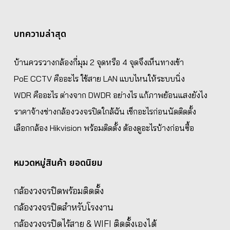
บทความล่าสุด
บ้านควรวางกล้องกี่มุม 2 จุดหรือ 4 จุดจึงเห็นทางเข้า
PoE CCTV คืออะไร ใช้สาย LAN แบบไหนให้ระบบนิ่ง
WDR คืออะไร ต่างจาก DWDR อย่างไร แก้ภาพย้อนแสงยังไง
ราคาจ้างช่างกล้องวงจรปิดใกล้ฉัน เช็กอะไรก่อนนัดติดตั้ง
เลือกกล้อง Hikvision พร้อมติดตั้ง ต้องดูอะไรบ้างก่อนซื้อ
หมวดหมู่สินค้า ยอดนิยม
กล้องวงจรปิดพร้อมติดตั้ง
กล้องวงจรปิดสำหรับโรงงาน
กล้องวงจรปิดไร้สาย & WIFI ติดตั้งเองได้