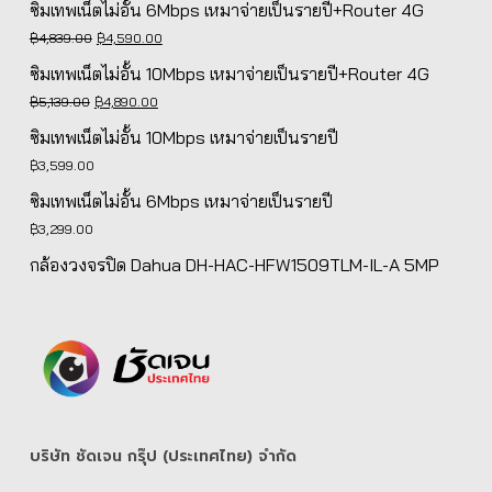
ซิมเทพเน็ตไม่อั้น 6Mbps เหมาจ่ายเป็นรายปี+Router 4G
Original
Current
฿
4,839.00
฿
4,590.00
price
price
ซิมเทพเน็ตไม่อั้น 10Mbps เหมาจ่ายเป็นรายปี+Router 4G
was:
is:
Original
Current
฿
5,139.00
฿
4,890.00
฿4,839.00.
฿4,590.00.
price
price
ซิมเทพเน็ตไม่อั้น 10Mbps เหมาจ่ายเป็นรายปี
was:
is:
฿
3,599.00
฿5,139.00.
฿4,890.00.
ซิมเทพเน็ตไม่อั้น 6Mbps เหมาจ่ายเป็นรายปี
฿
3,299.00
กล้องวงจรปิด Dahua DH-HAC-HFW1509TLM-IL-A 5MP
บริษัท ชัดเจน กรุ๊ป (ประเทศไทย) จํากัด