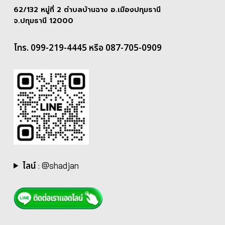
62/132 หมู่ที่ 2 ตำบลบ้านฉาง อ.เมืองปทุมธานี
จ.ปทุมธานี 12000
โทร. 099-219-4445 หรือ 087-705-0909
ไลน์
:
@shadjan