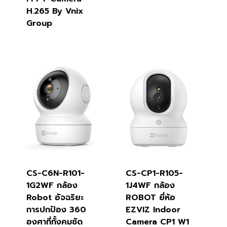
H.265 By Vnix
Group
CS-C6N-R101-
CS-CP1-R105-
1G2WF กล้อง
1J4WF กล้อง
Robot อัจฉริยะ
ROBOT ยี่ห้อ
การปกป้อง 360
EZVIZ Indoor
องศาที่ทั้งคมชัด
Camera CP1 W1