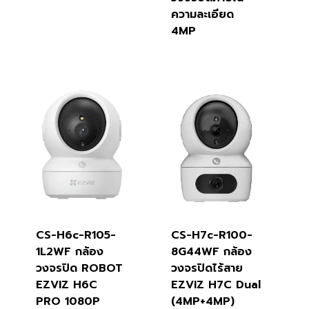
ความละเอียด
4MP
CS-H6c-R105-
CS-H7c-R100-
1L2WF กล้อง
8G44WF กล้อง
วงจรปิด ROBOT
วงจรปิดไร้สาย
EZVIZ H6C
EZVIZ H7C Dual
PRO 1080P
(4MP+4MP)