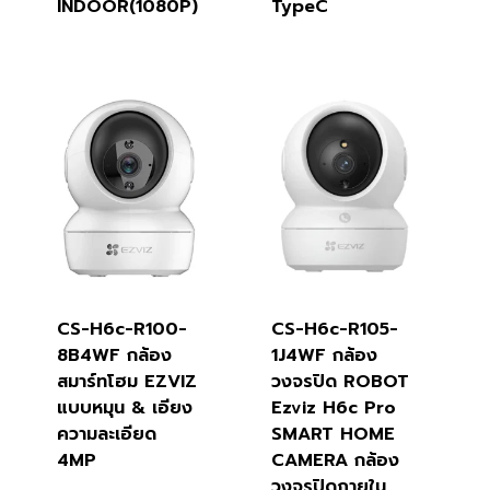
INDOOR(1080P)
TypeC
CS-H6c-R100-
CS-H6c-R105-
8B4WF กล้อง
1J4WF กล้อง
สมาร์ทโฮม EZVIZ
วงจรปิด ROBOT
แบบหมุน & เอียง
Ezviz H6c Pro
ความละเอียด
SMART HOME
4MP
CAMERA กล้อง
วงจรปิดภายใน