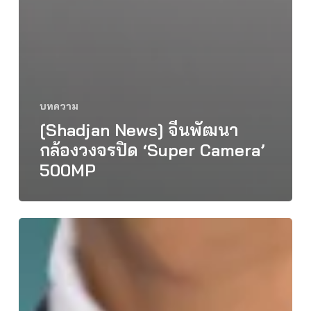
บทความ
[Shadjan News] จีนพัฒนา
กล้องวงจรปิด ‘Super Camera’
500MP
[Shadjan
News]
GMI
คาด
ตลาด
โลก