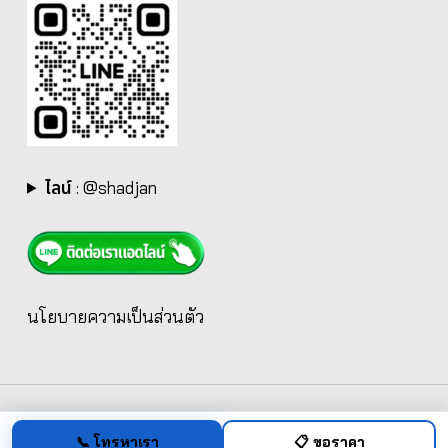
ไลน์
:
@shadjan
นโยบายความเป็นส่วนตัว
📞 โทรหาเรา
📋 ขอราคา
© 2026 Shadjan | รับติดตั้งกล้องวงจรปิด CCTV สำหรับบ้าน