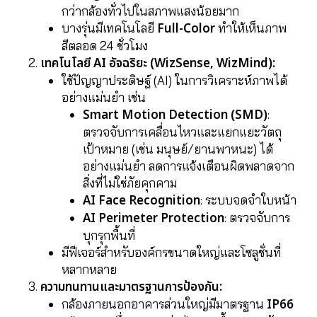
กว่ากล้องทั่วไปในสภาพแสงน้อยมาก
Full-Color
บางรุ่นมีเทคโนโลยี
ทำให้เห็นภาพ
สีตลอด 24 ชั่วโมง
เทคโนโลยี AI อัจฉริยะ (WizSense, WizMind):
ใช้ปัญญาประดิษฐ์ (AI) ในการวิเคราะห์ภาพได้
อย่างแม่นยำ เช่น
Smart Motion Detection (SMD)
:
ตรวจจับการเคลื่อนไหวและแยกแยะวัตถุ
เป้าหมาย (เช่น มนุษย์/ยานพาหนะ) ได้
อย่างแม่นยำ ลดการแจ้งเตือนผิดพลาดจาก
สิ่งที่ไม่ใช่ภัยคุกคาม
AI Face Recognition
: ระบบจดจำใบหน้า
AI Perimeter Protection
: ตรวจจับการ
บุกรุกพื้นที่
มีฟีเจอร์สำหรับองค์กรขนาดใหญ่และโซลูชั่นที่
หลากหลาย
ความทนทานและมาตรฐานการป้องกัน:
IP66
กล้องภายนอกอาคารส่วนใหญ่มีมาตรฐาน