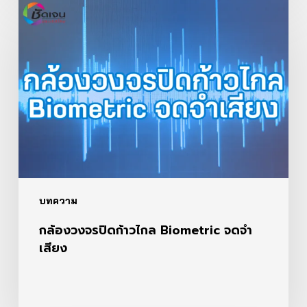
กล้อง
วงจรปิด
ก้าว
ไกล
Biometric
จดจำ
เสียง
บทความ
กล้องวงจรปิดก้าวไกล Biometric จดจำ
เสียง