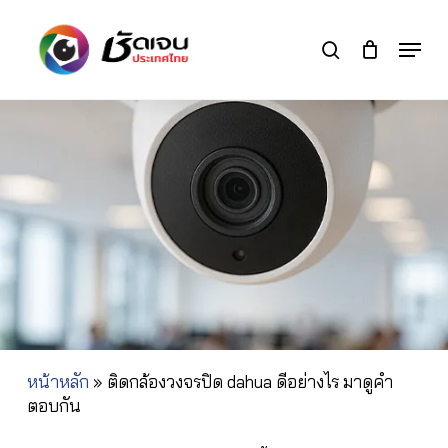
Skip
to
Menu
search
main
Close
content
Menu
หน้าหลัก
»
ติดกล้องวงจรปิด dahua ดีอย่างไร มาดูคำ
ตอบกัน