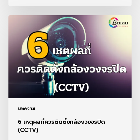
6
เหตุผล
ที่
ควร
ติด
ตั้ง
กล้อง
วงจรปิด
(CCTV)
บทความ
6 เหตุผลที่ควรติดตั้งกล้องวงจรปิด
(CCTV)