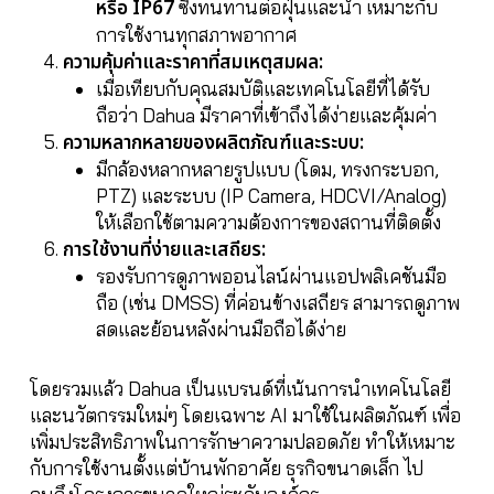
หรือ IP67
ซึ่งทนทานต่อฝุ่นและน้ำ เหมาะกับ
การใช้งานทุกสภาพอากาศ
ความคุ้มค่าและราคาที่สมเหตุสมผล:
เมื่อเทียบกับคุณสมบัติและเทคโนโลยีที่ได้รับ
ถือว่า Dahua มีราคาที่เข้าถึงได้ง่ายและคุ้มค่า
ความหลากหลายของผลิตภัณฑ์และระบบ:
มีกล้องหลากหลายรูปแบบ (โดม, ทรงกระบอก,
PTZ) และระบบ (IP Camera, HDCVI/Analog)
ให้เลือกใช้ตามความต้องการของสถานที่ติดตั้ง
การใช้งานที่ง่ายและเสถียร:
รองรับการดูภาพออนไลน์ผ่านแอปพลิเคชันมือ
ถือ (เช่น DMSS) ที่ค่อนข้างเสถียร สามารถดูภาพ
สดและย้อนหลังผ่านมือถือได้ง่าย
โดยรวมแล้ว Dahua เป็นแบรนด์ที่เน้นการนำเทคโนโลยี
และนวัตกรรมใหม่ๆ โดยเฉพาะ AI มาใช้ในผลิตภัณฑ์ เพื่อ
เพิ่มประสิทธิภาพในการรักษาความปลอดภัย ทำให้เหมาะ
กับการใช้งานตั้งแต่บ้านพักอาศัย ธุรกิจขนาดเล็ก ไป