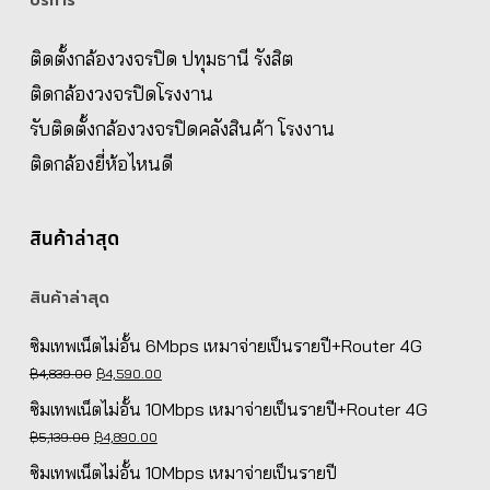
บริการ
ติดตั้งกล้องวงจรปิด ปทุมธานี รังสิต
ติดกล้องวงจรปิดโรงงาน
รับติดตั้งกล้องวงจรปิดคลังสินค้า โรงงาน
ติดกล้องยี่ห้อไหนดี
สินค้าล่าสุด
สินค้าล่าสุด
ซิมเทพเน็ตไม่อั้น 6Mbps เหมาจ่ายเป็นรายปี+Router 4G
Original
Current
฿
4,839.00
฿
4,590.00
price
price
ซิมเทพเน็ตไม่อั้น 10Mbps เหมาจ่ายเป็นรายปี+Router 4G
was:
is:
Original
Current
฿
5,139.00
฿
4,890.00
฿4,839.00.
฿4,590.00.
price
price
ซิมเทพเน็ตไม่อั้น 10Mbps เหมาจ่ายเป็นรายปี
was:
is: