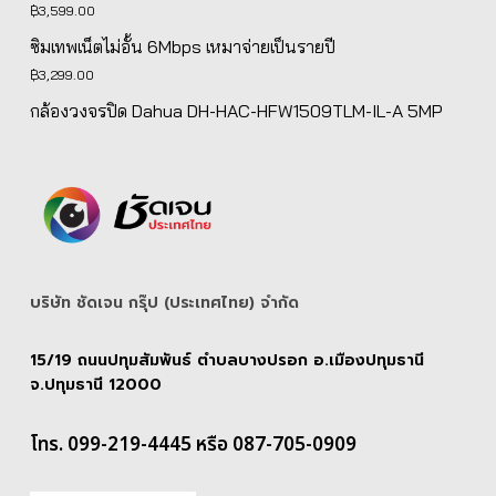
฿
3,599.00
฿5,139.00.
฿4,890.00.
ซิมเทพเน็ตไม่อั้น 6Mbps เหมาจ่ายเป็นรายปี
฿
3,299.00
กล้องวงจรปิด Dahua DH-HAC-HFW1509TLM-IL-A 5MP
บริษัท ชัดเจน กรุ๊ป (ประเทศไทย) จํากัด
15/19 ถนนปทุมสัมพันธ์ ตำบลบางปรอก อ.เมืองปทุมธานี
จ.ปทุมธานี 12000
โทร. 099-219-4445 หรือ 087-705-0909