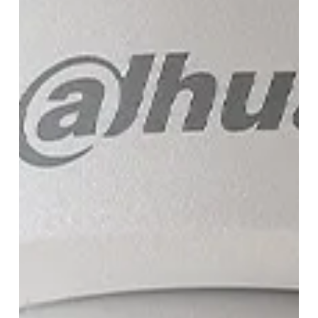
มา
ดู
คำ
ตอบ
กัน