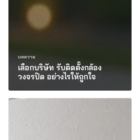
บทความ
เลือกบริษัท รับติดตั้งกล้อง
วงจรปิด อย่างไรให้ถูกใจ
ติด
กล้อง
วงจรปิด
dahua
ดี
อย่างไร