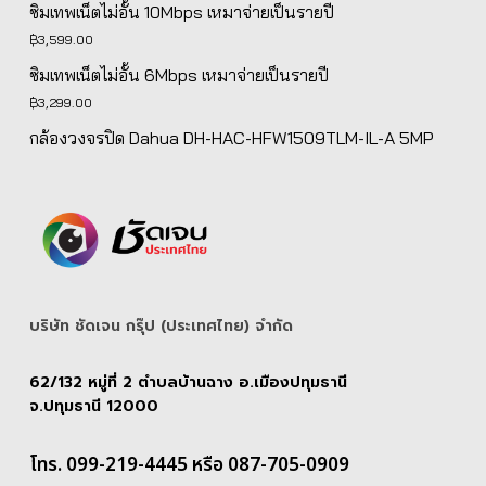
ซิมเทพเน็ตไม่อั้น 10Mbps เหมาจ่ายเป็นรายปี
was:
is:
฿
3,599.00
฿5,139.00.
฿4,890.00.
ซิมเทพเน็ตไม่อั้น 6Mbps เหมาจ่ายเป็นรายปี
฿
3,299.00
กล้องวงจรปิด Dahua DH-HAC-HFW1509TLM-IL-A 5MP
บริษัท ชัดเจน กรุ๊ป (ประเทศไทย) จํากัด
62/132 หมู่ที่ 2 ตำบลบ้านฉาง อ.เมืองปทุมธานี
จ.ปทุมธานี 12000
โทร. 099-219-4445 หรือ 087-705-0909