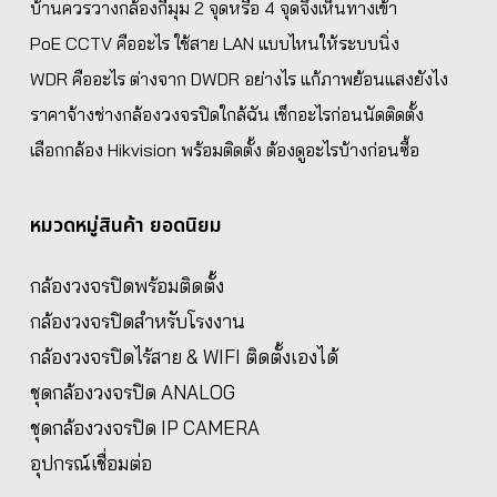
บ้านควรวางกล้องกี่มุม 2 จุดหรือ 4 จุดจึงเห็นทางเข้า
PoE CCTV คืออะไร ใช้สาย LAN แบบไหนให้ระบบนิ่ง
WDR คืออะไร ต่างจาก DWDR อย่างไร แก้ภาพย้อนแสงยังไง
ราคาจ้างช่างกล้องวงจรปิดใกล้ฉัน เช็กอะไรก่อนนัดติดตั้ง
เลือกกล้อง Hikvision พร้อมติดตั้ง ต้องดูอะไรบ้างก่อนซื้อ
หมวดหมู่สินค้า ยอดนิยม
กล้องวงจรปิดพร้อมติดตั้ง
กล้องวงจรปิดสำหรับโรงงาน
กล้องวงจรปิดไร้สาย & WIFI ติดตั้งเองได้
ชุดกล้องวงจรปิด ANALOG
ชุดกล้องวงจรปิด IP CAMERA
อุปกรณ์เชื่อมต่อ