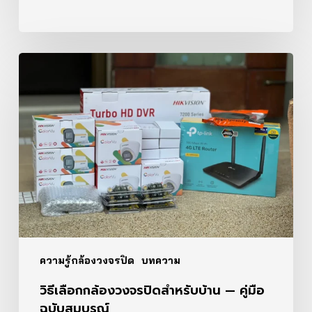
วิธี
เลือก
กล้อง
วงจรปิด
สำหรับ
บ้าน
—
คู่มือ
ฉบับ
สมบูรณ์
ความรู้กล้องวงจรปิด
บทความ
วิธีเลือกกล้องวงจรปิดสำหรับบ้าน — คู่มือ
ฉบับสมบูรณ์