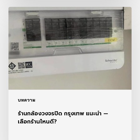
ร้าน
กล้อง
วงจรปิด
กรุงเทพ
แนะนำ
—
เลือก
ร้าน
ไหน
ดี?
บทความ
ร้านกล้องวงจรปิด กรุงเทพ แนะนำ —
เลือกร้านไหนดี?