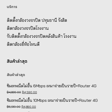
บริการ
ติดตั้งกล้องวงจรปิด ปทุมธานี รังสิต
ติดกล้องวงจรปิดโรงงาน
รับติดตั้งกล้องวงจรปิดคลังสินค้า โรงงาน
ติดกล้องยี่ห้อไหนดี
สินค้าล่าสุด
สินค้าล่าสุด
ซิมเทพเน็ตไม่อั้น 6Mbps เหมาจ่ายเป็นรายปี+Router 4G
Original
Current
฿
4,839.00
฿
4,590.00
price
price
ซิมเทพเน็ตไม่อั้น 10Mbps เหมาจ่ายเป็นรายปี+Router 4G
was:
is:
Original
Current
฿
5,139.00
฿
4,890.00
฿4,839.00.
฿4,590.00.
price
price