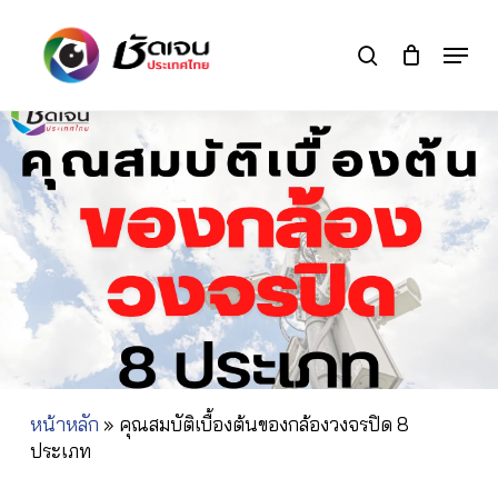
Skip
to
Menu
search
main
Close
content
Menu
หน้าหลัก
»
คุณสมบัติเบื้องต้นของกล้องวงจรปิด 8
ประเภท