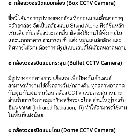
๏ กล้องวงจรปิดแบบกล่อง (Box CCTV Camera)
ชื่อนี้ได้มาจากรูปทรงของกล้อง ที่ออกแนวเหลี่ยมๆยาวๆ
คล้ายกล่อง จัดเป็นกล้องแบบ Stand Alone ฟังก์ชั่นหลัก
เช่นเดียวกับกล้องประเภทอื่น ติดตั้งใช้งานได้ทั้งภายใน
และนอกอาคาร สามารถปรับแต่ง หมุนเลนส์กล้อง และ
ทิศทางได้ตามต้องการ มีรูปแบบเลนส์ให้เลือกหลากหลาย
๏ กล้องวงจรปิดแบบกระสุน (Bullet CCTV Camera)
มีรูปทรงออกทางยาว แข็งแรง เพื่อป้องกันตัวเลนส์
สามารถทำงานได้ทั้งกลางวัน/กลางคืน ทุกสภาพอากาศ
กันฝุ่น กันฝน ทนร้อน กล้อง CCTV แบบกระสุน เหมาะ
สำหรับการยิงภาพมุมกว้างหรือระยะไกล ส่วนใหญ่รองรับ
อินฟราเรด (Infrared Radiation, IR) ทำให้สามารถใช้งาน
ในพื้นที่แสงน้อย
๏ กล้องวงจรปิดแบบโดม (Dome CCTV Camera)