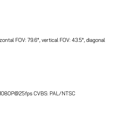
zontal FOV: 79.6°, vertical FOV: 43.5°, diagonal
, 1080P@25fps CVBS: PAL/NTSC