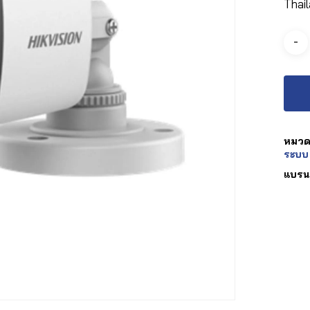
Thai
หมวดห
ระบบ
แบรน