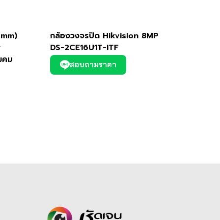
4mm)
กล้องวงจรปิด Hikvision 8MP
r
DS-2CE16U1T-ITF
มคม
สอบถามราคา