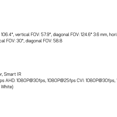
106.4°, vertical FOV: 57.9°, diagonal FOV: 124.6° 3.6 mm, hori
ical FOV: 30°, diagonal FOV: 58.8
r, Smart IR
fps AHD: 1080P@30fps, 1080P@25fps CVI: 1080P@30fps
 White)