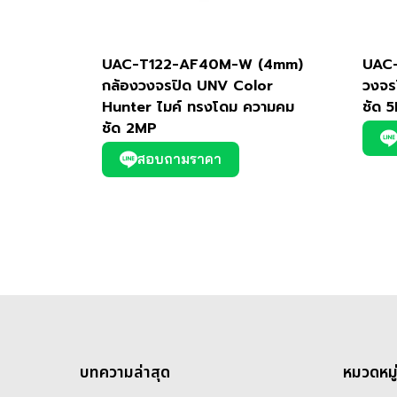
UAC-T122-AF40M-W (4mm)
UAC-
กล้องวงจรปิด UNV Color
วงจร
Hunter ไมค์ ทรงโดม ความคม
ชัด 
ชัด 2MP
สอบถามราคา
บทความล่าสุด
หมวดหมู