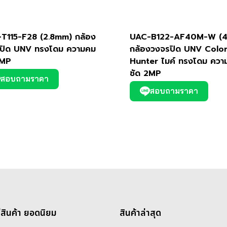
T115-F28 (2.8mm) กล้อง
UAC-B122-AF40M-W (
ปิด UNV ทรงโดม ความคม
กล้องวงจรปิด UNV Colo
5MP
Hunter ไมค์ ทรงโดม ควา
ชัด 2MP
สอบถามราคา
สอบถามราคา
่สินค้า ยอดนิยม
สินค้าล่าสุด