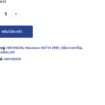
land
หยิบใส่ตะกร้า
มู่:
HIKVISION
,
Hikvision HDTVI 2MP
,
กล้องวงจรปิด
,
 ANALOG
ด์:
HIKVISION