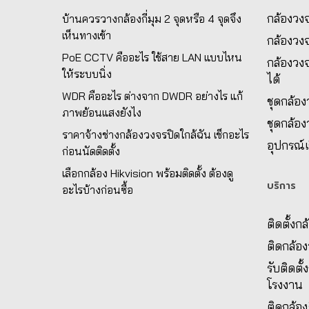
กล้องวงจ
บ้านควรวางกล้องกี่มุม 2 จุดหรือ 4 จุดจึง
เห็นทางเข้า
กล้องวง
PoE CCTV คืออะไร ใช้สาย LAN แบบไหน
กล้องวงจ
ให้ระบบนิ่ง
ได้
WDR คืออะไร ต่างจาก DWDR อย่างไร แก้
ชุดกล้อ
ภาพย้อนแสงยังไง
ชุดกล้อ
ราคาจ้างช่างกล้องวงจรปิดใกล้ฉัน เช็กอะไร
อุปกรณ์เ
ก่อนนัดติดตั้ง
เลือกกล้อง Hikvision พร้อมติดตั้ง ต้องดู
บริการ
อะไรบ้างก่อนซื้อ
ติดตั้งก
ติดกล้อ
รับติดตั
โรงงาน
ติดกล้อง