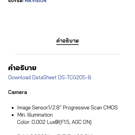
แบรนด์:
HIKVISION
คำอธิบาย
คำอธิบาย
Download DataSheet DS-TCG205-B
Camera
Image Sensor
1/2.8″ Progressive Scan CMOS
Min. Illumination
Color: 0.002 Lux@(F1.5, AGC ON)