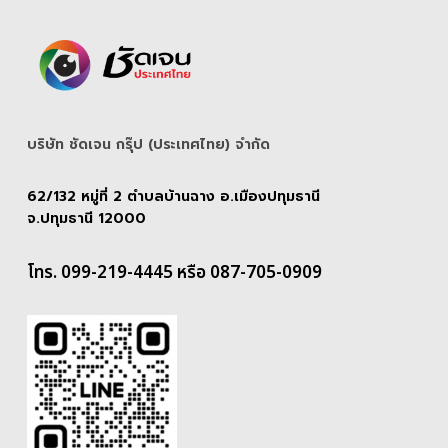
บริษัท ชัดเจน กรุ๊ป (ประเทศไทย) จํากัด
62/132 หมู่ที่ 2 ตำบลบ้านฉาง อ.เมืองปทุมธานี
จ.ปทุมธานี 12000
โทร. 099-219-4445 หรือ 087-705-0909