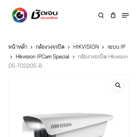
Skip
to
Menu
search
main
Close
content
Menu
หน้าหลัก
กล้องวงจรปิด
HIKVISION
ระบบ IP
Hikvision IPCam Special
กล้องวงจรปิด Hikvision
DS-TCG205-B