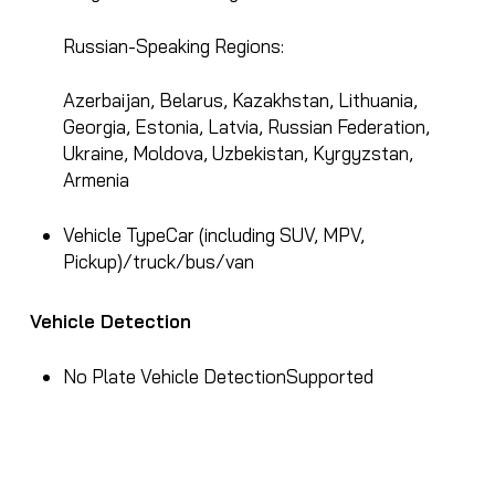
Russian-Speaking Regions:
Azerbaijan, Belarus, Kazakhstan, Lithuania,
Georgia, Estonia, Latvia, Russian Federation,
Ukraine, Moldova, Uzbekistan, Kyrgyzstan,
Armenia
Vehicle Type
Car (including SUV, MPV,
Pickup)/truck/bus/van
Vehicle Detection
No Plate Vehicle Detection
Supported