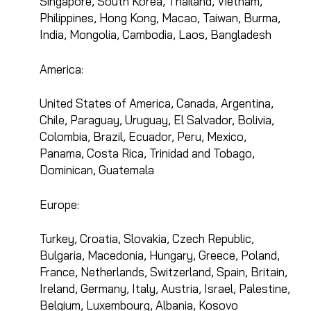
Singapore, South Korea, Thailand, Vietnam,
Philippines, Hong Kong, Macao, Taiwan, Burma,
India, Mongolia, Cambodia, Laos, Bangladesh
America:
United States of America, Canada, Argentina,
Chile, Paraguay, Uruguay, El Salvador, Bolivia,
Colombia, Brazil, Ecuador, Peru, Mexico,
Panama, Costa Rica, Trinidad and Tobago,
Dominican, Guatemala
Europe:
Turkey, Croatia, Slovakia, Czech Republic,
Bulgaria, Macedonia, Hungary, Greece, Poland,
France, Netherlands, Switzerland, Spain, Britain,
Ireland, Germany, Italy, Austria, Israel, Palestine,
Belgium, Luxembourg, Albania, Kosovo