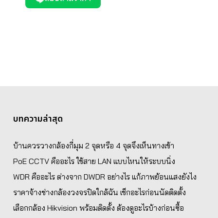
บทความล่าสุด
บ้านควรวางกล้องกี่มุม 2 จุดหรือ 4 จุดจึงเห็นทางเข้า
PoE CCTV คืออะไร ใช้สาย LAN แบบไหนให้ระบบนิ่ง
WDR คืออะไร ต่างจาก DWDR อย่างไร แก้ภาพย้อนแสงยังไง
ราคาจ้างช่างกล้องวงจรปิดใกล้ฉัน เช็กอะไรก่อนนัดติดตั้ง
เลือกกล้อง Hikvision พร้อมติดตั้ง ต้องดูอะไรบ้างก่อนซื้อ