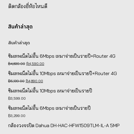
ติดกล้องยี่ห้อไหนดี
สินค้าล่าสุด
สินค้าล่าสุด
ซิมเทพเน็ตไม่อั้น 6Mbps เหมาจ่ายเป็นรายปี+Router 4G
Original
Current
฿
4,839.00
฿
4,590.00
price
price
ซิมเทพเน็ตไม่อั้น 10Mbps เหมาจ่ายเป็นรายปี+Router 4G
was:
is:
Original
Current
฿
5,139.00
฿
4,890.00
฿4,839.00.
฿4,590.00.
price
price
ซิมเทพเน็ตไม่อั้น 10Mbps เหมาจ่ายเป็นรายปี
was:
is:
฿
3,599.00
฿5,139.00.
฿4,890.00.
ซิมเทพเน็ตไม่อั้น 6Mbps เหมาจ่ายเป็นรายปี
฿
3,299.00
กล้องวงจรปิด Dahua DH-HAC-HFW1509TLM-IL-A 5MP