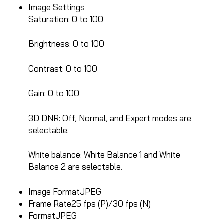
Image Settings
Saturation: 0 to 100
Brightness: 0 to 100
Contrast: 0 to 100
Gain: 0 to 100
3D DNR: Off, Normal, and Expert modes are
selectable.
White balance: White Balance 1 and White
Balance 2 are selectable.
Image Format
JPEG
Frame Rate
25 fps (P)/30 fps (N)
Format
JPEG