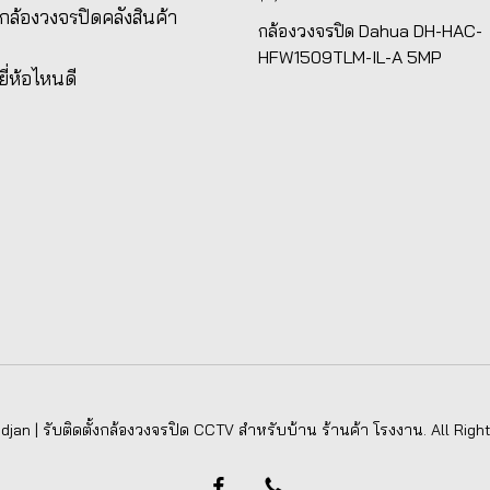
้งกล้องวงจรปิดคลังสินค้า
กล้องวงจรปิด Dahua DH-HAC-
HFW1509TLM-IL-A 5MP
ยี่ห้อไหนดี
jan | รับติดตั้งกล้องวงจรปิด CCTV สำหรับบ้าน ร้านค้า โรงงาน. All Righ
facebook
phone