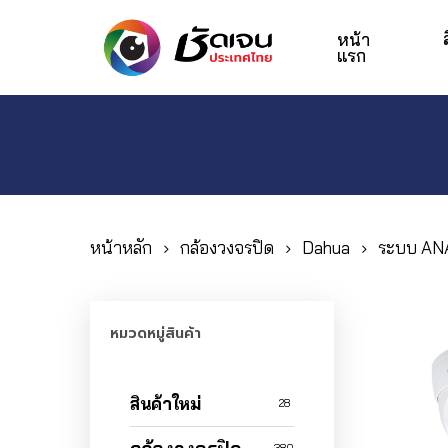
Skip
to
หน้า
แรก
main
content
Hit enter to search or ESC to close
หน้าหลัก
กล้องวงจรปิด
Dahua
ระบบ AN
หมวดหมู่สินค้า
สินค้าใหม่
28