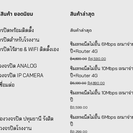
่สินค้า ยอดนิยม
สินค้าล่าสุด
รปิดพร้อมติดตั้ง
สินค้าล่าสุด
จรปิดสำหรับโรงงาน
ซิมเทพเน็ตไม่อั้น 6Mbps เหมาจ่า
รปิดไร้สาย & WIFI ติดตั้งเอง
ปี+Router 4G
Original
Current
฿
4,839.00
฿
4,590.00
งวงจรปิด ANALOG
price
price
ซิมเทพเน็ตไม่อั้น 10Mbps เหมาจ่
was:
is:
งวงจรปิด IP CAMERA
ปี+Router 4G
฿4,839.00.
฿4,590.00.
Original
Current
฿
5,139.00
฿
4,890.00
ชื่อมต่อ
price
price
ซิมเทพเน็ตไม่อั้น 10Mbps เหมาจ่
was:
is:
ปี
฿5,139.00.
฿4,890.00.
฿
3,599.00
ซิมเทพเน็ตไม่อั้น 6Mbps เหมาจ่า
ล้องวงจรปิด ปทุมธานี รังสิต
ปี
งวงจรปิดโรงงาน
฿
3,299.00