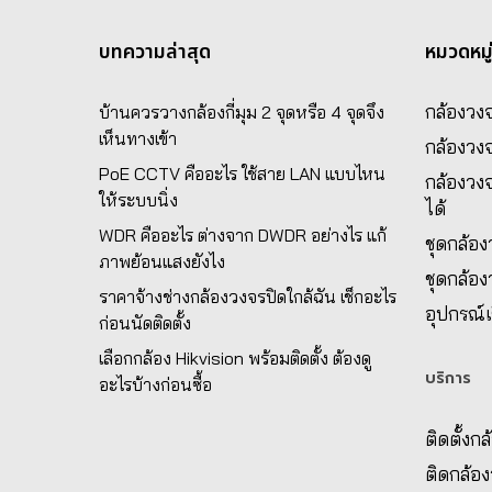
บทความล่าสุด
หมวดหมู
กล้องวงจ
บ้านควรวางกล้องกี่มุม 2 จุดหรือ 4 จุดจึง
เห็นทางเข้า
กล้องวง
PoE CCTV คืออะไร ใช้สาย LAN แบบไหน
กล้องวงจ
ให้ระบบนิ่ง
ได้
WDR คืออะไร ต่างจาก DWDR อย่างไร แก้
ชุดกล้อ
ภาพย้อนแสงยังไง
ชุดกล้อ
ราคาจ้างช่างกล้องวงจรปิดใกล้ฉัน เช็กอะไร
อุปกรณ์เ
ก่อนนัดติดตั้ง
เลือกกล้อง Hikvision พร้อมติดตั้ง ต้องดู
บริการ
อะไรบ้างก่อนซื้อ
ติดตั้งก
ติดกล้อ