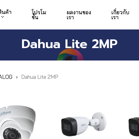
สินค้า
โปรโม
ผลงานของ
เกี่ยวกับ
ชั่น
เรา
เรา
Dahua Lite 2MP
ALOG
Dahua Lite 2MP