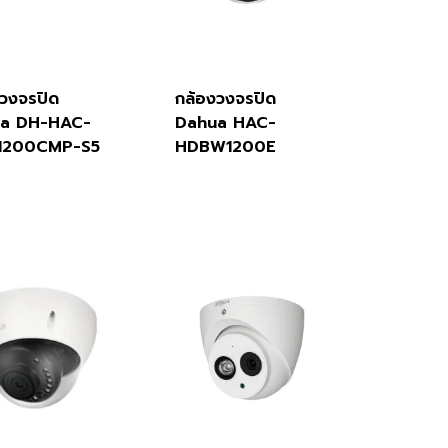
งวงจรปิด
กล้องวงจรปิด
a DH-HAC-
Dahua HAC-
1200CMP-S5
HDBW1200E