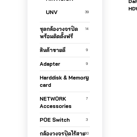
Da
HD
UNV
39
ชุดกล้องวงจรปิด
14
พร้อมติดตั้งฟรี
สินค้าขายดี
9
Adapter
9
Harddisk & Memory
33
card
NETWORK
7
Accessories
POE Switch
3
กล้องวงจรปิดไร้สาย
30