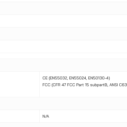
CE (EN55032, EN55024, EN50130-4)
FCC (CFR 47 FCC Part 15 subpartB, ANSI C63
N/A