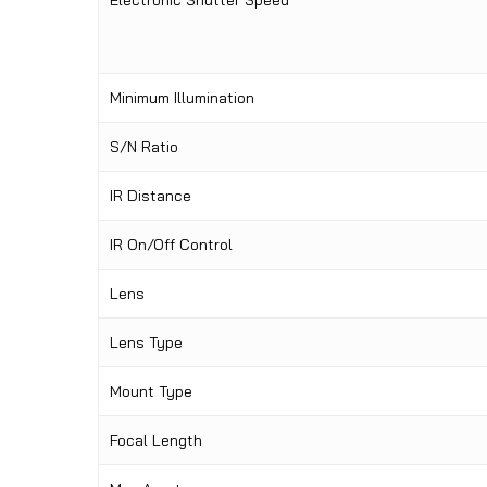
Minimum Illumination
S/N Ratio
IR Distance
IR On/Off Control
Lens
Lens Type
Mount Type
Focal Length