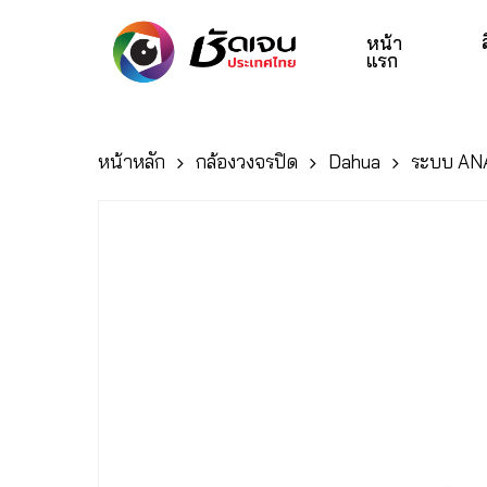
Skip
to
หน้า
แรก
main
content
หน้าหลัก
กล้องวงจรปิด
Dahua
ระบบ AN
Hit enter to search or ESC to close