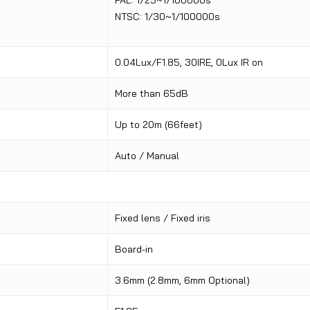
NTSC: 1/30~1/100000s
0.04Lux/F1.85, 30IRE, 0Lux IR on
More than 65dB
Up to 20m (66feet)
Auto / Manual
Fixed lens / Fixed iris
Board-in
3.6mm (2.8mm, 6mm Optional)