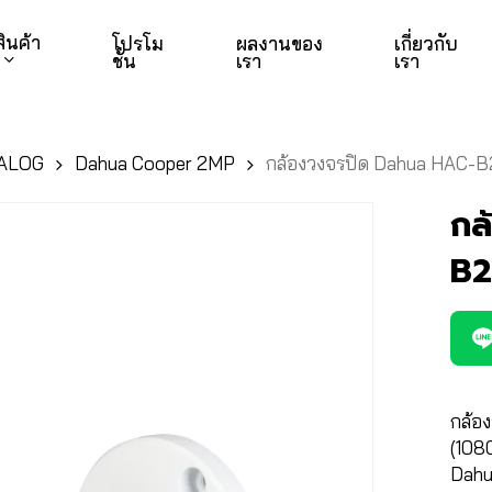
สินค้า
โปรโม
ผลงานของ
เกี่ยวกับ
ชั่น
เรา
เรา
ALOG
Dahua Cooper 2MP
กล้องวงจรปิด Dahua HAC-
กล
B2
กล้อ
(1080
Dahu