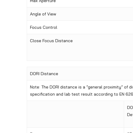
Max Aperture
Angle of View
Focus Control
Close Focus Distance
DORI Distance
Note: The DORI distance is a “general proximity” of 
specification and lab test result according to EN 626
DO
Def