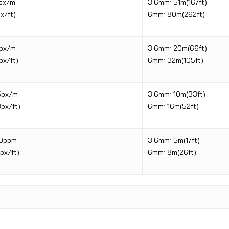
px/m
3.6mm: 51m(167ft)
x/ft)
6mm: 80m(262ft)
px/m
3.6mm: 20m(66ft)
px/ft)
6mm: 32m(105ft)
5px/m
3.6mm: 10m(33ft)
px/ft)
6mm: 16m(52ft)
0ppm
3.6mm: 5m(17ft)
px/ft)
6mm: 8m(26ft)