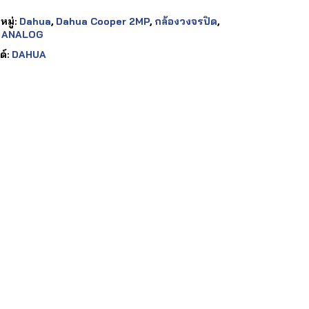
มู่:
Dahua
,
Dahua Cooper 2MP
,
กล้องวงจรปิด
,
 ANALOG
ด์:
DAHUA