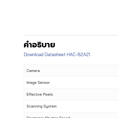
คำอธิบาย
Download Datasheet HAC-B2A21
Camera
Image Sensor
Effective Pixels
Scanning System
Electronic Shutter Speed