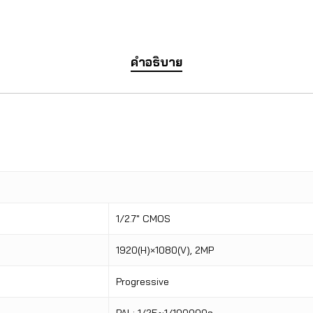
คำอธิบาย
1/2.7″ CMOS
1920(H)×1080(V), 2MP
Progressive
PAL: 1/25~1/100000s