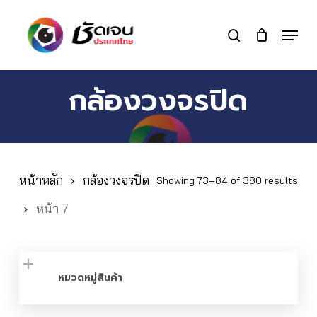
Skip
to
Menu
search
main
Close
content
Menu
กล้องวงจรปิด
หน้าหลัก
กล้องวงจรปิด
Showing 73–84 of 380 results
หน้า 7
หมวดหมู่สินค้า