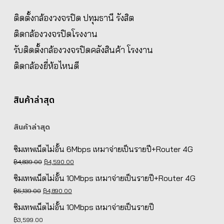
ติดตั้งกล้องวงจรปิด ปทุมธานี รังสิต
ติดกล้องวงจรปิดโรงงาน
รับติดตั้งกล้องวงจรปิดคลังสินค้า โรงงาน
ติดกล้องยี่ห้อไหนดี
สินค้าล่าสุด
สินค้าล่าสุด
ซิมเทพเน็ตไม่อั้น 6Mbps เหมาจ่ายเป็นรายปี+Router 4G
Original
Current
฿
4,839.00
฿
4,590.00
price
price
ซิมเทพเน็ตไม่อั้น 10Mbps เหมาจ่ายเป็นรายปี+Router 4G
was:
is:
Original
Current
฿
5,139.00
฿
4,890.00
฿4,839.00.
฿4,590.00.
price
price
ซิมเทพเน็ตไม่อั้น 10Mbps เหมาจ่ายเป็นรายปี
was:
is:
฿
3,599.00