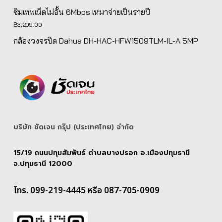
฿5,139.00.
฿4,890.00.
ซิมเทพเน็ตไม่อั้น 6Mbps เหมาจ่ายเป็นรายปี
฿
3,299.00
กล้องวงจรปิด Dahua DH-HAC-HFW1509TLM-IL-A 5MP
บริษัท ชัดเจน กรุ๊ป (ประเทศไทย) จํากัด
15/19 ถนนปทุมสัมพันธ์ ตำบลบางปรอก อ.เมืองปทุมธานี
จ.ปทุมธานี 12000
โทร. 099-219-4445 หรือ 087-705-0909