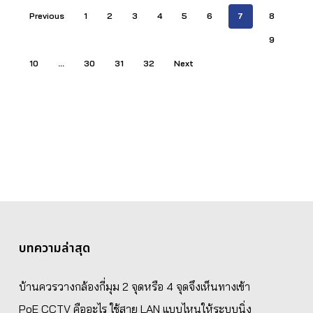
Previous
1
2
3
4
5
6
7
8
9
10
…
30
31
32
Next
บทความล่าสุด
บ้านควรวางกล้องกี่มุม 2 จุดหรือ 4 จุดจึงเห็นทางเข้า
PoE CCTV คืออะไร ใช้สาย LAN แบบไหนให้ระบบนิ่ง