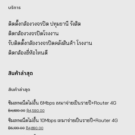
บริการ
ติดตั้งกล้องวงจรปิด ปทุมธานี รังสิต
ติดกล้องวงจรปิดโรงงาน
รับติดตั้งกล้องวงจรปิดคลังสินค้า โรงงาน
ติดกล้องยี่ห้อไหนดี
สินค้าล่าสุด
สินค้าล่าสุด
ซิมเทพเน็ตไม่อั้น 6Mbps เหมาจ่ายเป็นรายปี+Router 4G
Original
Current
฿
4,839.00
฿
4,590.00
price
price
ซิมเทพเน็ตไม่อั้น 10Mbps เหมาจ่ายเป็นรายปี+Router 4G
was:
is:
Original
Current
฿
5,139.00
฿
4,890.00
฿4,839.00.
฿4,590.00.
price
price