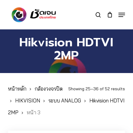
Skip
to
Menu
search
main
Close
content
Menu
Hikvision HDTVI
2MP
หน้าหลัก
กล้องวงจรปิด
Showing 25–36 of 52 results
HIKVISION
ระบบ ANALOG
Hikvision HDTVI
2MP
หน้า 3