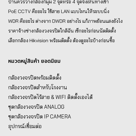
บ้านควรวางกล้องกี่มุม 2 จุดหรือ 4 จุดจึงเห็นทางเข้า
PoE CCTV คืออะไร ใช้สาย LAN แบบไหนให้ระบบนิ่ง
WDR คืออะไร ต่างจาก DWDR อย่างไร แก้ภาพย้อนแสงยังไง
ราคาจ้างช่างกล้องวงจรปิดใกล้ฉัน เช็กอะไรก่อนนัดติดตั้ง
เลือกกล้อง Hikvision พร้อมติดตั้ง ต้องดูอะไรบ้างก่อนซื้อ
หมวดหมู่สินค้า ยอดนิยม
กล้องวงจรปิดพร้อมติดตั้ง
กล้องวงจรปิดสำหรับโรงงาน
กล้องวงจรปิดไร้สาย & WIFI ติดตั้งเองได้
ชุดกล้องวงจรปิด ANALOG
ชุดกล้องวงจรปิด IP CAMERA
อุปกรณ์เชื่อมต่อ