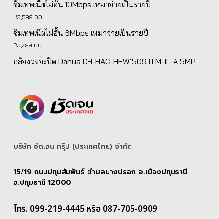
ซิมเทพเน็ตไม่อั้น 10Mbps เหมาจ่ายเป็นรายปี
was:
is:
฿
3,599.00
฿5,139.00.
฿4,890.00.
ซิมเทพเน็ตไม่อั้น 6Mbps เหมาจ่ายเป็นรายปี
฿
3,299.00
กล้องวงจรปิด Dahua DH-HAC-HFW1509TLM-IL-A 5MP
บริษัท ชัดเจน กรุ๊ป (ประเทศไทย) จํากัด
15/19 ถนนปทุมสัมพันธ์ ตำบลบางปรอก อ.เมืองปทุมธานี
จ.ปทุมธานี 12000
โทร. 099-219-4445 หรือ 087-705-0909