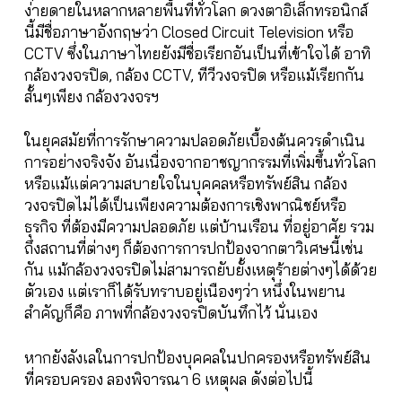
ง่ายดายในหลากหลายพื้นที่ทั่วโลก ดวงตาอิเล็กทรอนิกส์
นี้มีชื่อภาษาอังกฤษว่า Closed Circuit Television หรือ
CCTV ซึ่งในภาษาไทยยังมีชื่อเรียกอันเป็นที่เข้าใจได้ อาทิ
กล้องวงจรปิด, กล้อง CCTV, ทีวีวงจรปิด หรือแม้เรียกกัน
สั้นๆเพียง กล้องวงจรฯ
ในยุคสมัยที่การรักษาความปลอดภัยเบื้องต้นควรดำเนิน
การอย่างจริงจัง อันเนื่องจากอาชญากรรมที่เพิ่มขึ้นทั่วโลก
หรือแม้แต่ความสบายใจในบุคคลหรือทรัพย์สิน กล้อง
วงจรปิดไม่ได้เป็นเพียงความต้องการเชิงพาณิชย์หรือ
ธุรกิจ ที่ต้องมีความปลอดภัย แต่บ้านเรือน ที่อยู่อาศัย รวม
ถึงสถานที่ต่างๆ ก็ต้องการการปกป้องจากตาวิเศษนี้เช่น
กัน แม้กล้องวงจรปิดไม่สามารถยับยั้งเหตุร้ายต่างๆได้ด้วย
ตัวเอง แต่เราก็ได้รับทราบอยู่เนืองๆว่า หนึ่งในพยาน
สำคัญก็คือ ภาพที่กล้องวงจรปิดบันทึกไว้ นั่นเอง
หากยังลังเลในการปกป้องบุคคลในปกครองหรือทรัพย์สิน
ที่ครอบครอง ลองพิจารณา 6 เหตุผล ดังต่อไปนี้