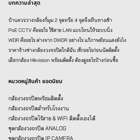
บทความล่าสุด
บ้านควรวางกล้องกี่มุม 2 จุดหรือ 4 จุดจึงเห็นทางเข้า
PoE CCTV คืออะไร ใช้สาย LAN แบบไหนให้ระบบนิ่ง
WDR คืออะไร ต่างจาก DWDR อย่างไร แก้ภาพย้อนแสงยังไง
ราคาจ้างช่างกล้องวงจรปิดใกล้ฉัน เช็กอะไรก่อนนัดติดตั้ง
เลือกกล้อง Hikvision พร้อมติดตั้ง ต้องดูอะไรบ้างก่อนซื้อ
หมวดหมู่สินค้า ยอดนิยม
กล้องวงจรปิดพร้อมติดตั้ง
กล้องวงจรปิดสำหรับโรงงาน
กล้องวงจรปิดไร้สาย & WIFI ติดตั้งเองได้
ชุดกล้องวงจรปิด ANALOG
ชุดกล้องวงจรปิด IP CAMERA