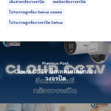
เดินสายกล้องวงจรปิด
เทคนิคกล้องวงจรปิด
โปรแกรมดูกล้อง Dahua บนคอม
โปรแกรมดูกล้องวงจรปิด Dahua
Previous Post
Cloud CCTV อีกเทคโนโลยีกล้อง
วงจรปิด