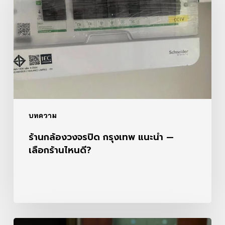
กรุงเทพ
แนะนำ
—
เลือก
ร้าน
ไหน
ดี?
บทความ
ร้านกล้องวงจรปิด กรุงเทพ แนะนำ —
เลือกร้านไหนดี?
วิธี