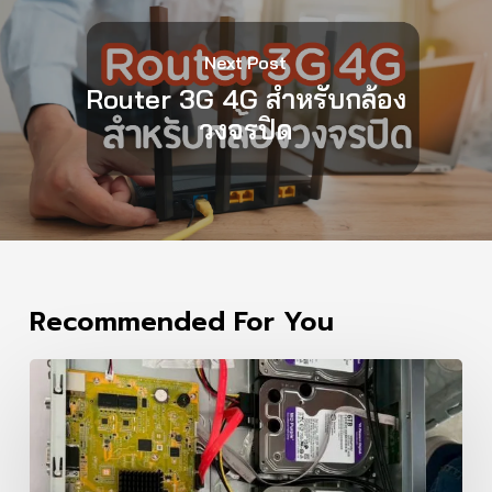
Next Post
Router 3G 4G สำหรับกล้อง
วงจรปิด
Recommended For You
กล้อง
วงจรปิด
คอน
โด
ทาวน์