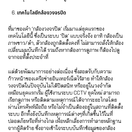
เทคโนโลยีกล้องวงจรปิด
ที่มาของคำ ‘กล้องวงจรปิด’ เริ่มมาแต่ยุคแรกของ
เทคโนโลยีนี้ ซึ่งเป็นระบบ ‘ปิด’ แบบจริงจัง อาทิ กล้องเป็น
ภาพขาว/ดำ, ตัวกล้องถูกติดตั้งคงที่ ไม่สามารถสั่งให้กล้อง
เปลี่ยนมุมบันทึกได้ รวมถึงหากต้องการดูภาพ ก็ต้องไปดู
จากจอที่ตั้งประจำที่
แต่ด้วยพัฒนาการอย่างต่อเนื่อง ซึ่งสอดรับกับความ
ก้าวหน้าของเครือข่ายอินเทอร์เน็ตไร้สาย ทำให้กล้อง
วงจรปิดในปัจจุบันไม่ได้ปิดสนิท หรืออยู่ในวงจำกัด
เหมือนยุคแรกเริ่ม ผู้ใช้งานระบบ CCTV ยุคใหม่ สามารถ
เรียกดูภาพ หรือติดตามเหตุการณ์ได้จากระยะไกลโดย
ผ่านโทรศัพท์มือถือ หรือไม่จำเป็นต้องอยู่ในสถานที่ติดตั้ง
ระบบ อีกทั้งยังบันทึกเหตุการณ์ต่างๆที่เกิดขึ้นไว้ในที่
ปลอดภัยหรือที่ห่างไกล เพื่อหลีกเลี่ยงการทำลายหลักฐาน
จากผู้คิดร้าย ซึ่งอาจเข้าใจระบบบันทึกข้อมูลของกล้อง