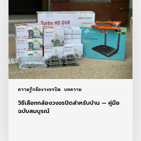
เลือก
กล้อง
วงจรปิด
สำหรับ
บ้าน
—
คู่มือ
ฉบับ
สมบูรณ์
ความรู้กล้องวงจรปิด
บทความ
วิธีเลือกกล้องวงจรปิดสำหรับบ้าน — คู่มือ
ฉบับสมบูรณ์