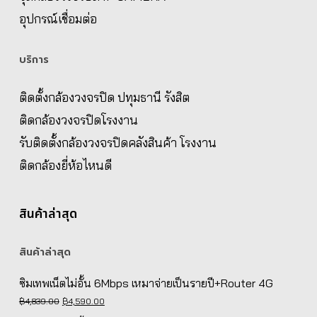
อุปกรณ์เชื่อมต่อ
บริการ
ติดตั้งกล้องวงจรปิด ปทุมธานี รังสิต
ติดกล้องวงจรปิดโรงงาน
รับติดตั้งกล้องวงจรปิดคลังสินค้า โรงงาน
ติดกล้องยี่ห้อไหนดี
สินค้าล่าสุด
สินค้าล่าสุด
ซิมเทพเน็ตไม่อั้น 6Mbps เหมาจ่ายเป็นรายปี+Router 4G
Original
Current
฿
4,839.00
฿
4,590.00
price
price