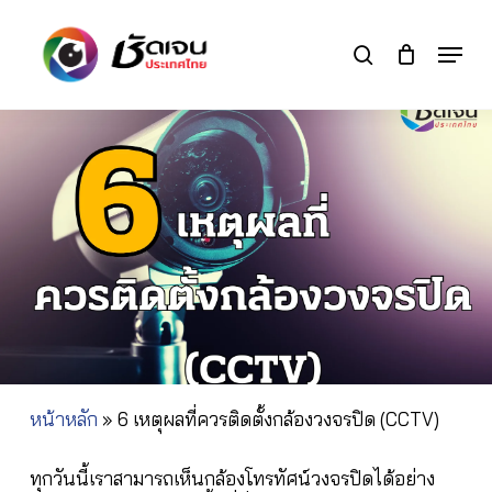
Skip
to
Menu
search
main
Close
content
Menu
หน้าหลัก
»
6 เหตุผลที่ควรติดตั้งกล้องวงจรปิด (CCTV)
ทุกวันนี้เราสามารถเห็นกล้องโทรทัศน์วงจรปิดได้อย่าง