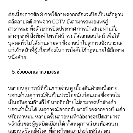
ต่อเนื่องจากข้อ 3 การใช้ภาพจากกล้องวงปิดเป็นหลักฐาน
คลี่คลายคดี ภาพจาก CCTV ยังสามารถเผยแพร่สู่
สาธารณะ ทั้งด้วยการปิดประกาศ การนำเสนอผ่านสื่อ
ต่างๆ อาทิ สิ่งพิมพ์ โทรทัศน์ รวมถึงโลกออนไลน์ เพื่อให้
บุคคลทั่วไปได้ผ่านสายตา ซึ่งอาจนำไปสู่การแจ้งเบาะแส
แก่เจ้าหน้าที่ผู้เกี่ยวข้องในการบังคับใช้กฎหมายได้อีกทาง
หนึ่งด้วย
ช่วยบอกเล่าความจริง
หลายเหตุการณ์ที่เป็นข่าวผ่านหู เบื้องต้นฝ่ายหนึ่งอาจ
บอกเล่าเหตุการณ์อันเป็นประโยชน์แก่ตนเอง ซึ่งอาจไม่
เป็นจริงตามอ้างก็ได้ หากอีกฝ่ายไม่สามารถหักล้างคำ
บอกเล่านั้นได้ เหตุการณ์อาจกลับตาลปัตรจากขาวเป็นดำ
หรือเทาหม่น หลายครั้งหลายหนที่กล้องวงจรปิดสามารถ
พลิกลิ้นของผู้พูดบิดเบือนได้ ทั้งเหตุการณ์บนท้องถนน
และเหตุขัดแย้งใดๆ ที่ต่างก็พูดเอาประโยชน์แก่ตน