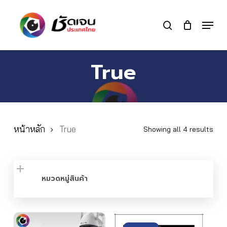
Skip
to
Menu
search
main
Close
content
Menu
True
หน้าหลัก
True
Showing all 4 results
หมวดหมู่สินค้า