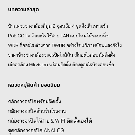
บทความล่าสุด
บ้านควรวางกล้องกี่มุม 2 จุดหรือ 4 จุดจึงเห็นทางเข้า
PoE CCTV คืออะไร ใช้สาย LAN แบบไหนให้ระบบนิ่ง
WDR คืออะไร ต่างจาก DWDR อย่างไร แก้ภาพย้อนแสงยังไง
ราคาจ้างช่างกล้องวงจรปิดใกล้ฉัน เช็กอะไรก่อนนัดติดตั้ง
เลือกกล้อง Hikvision พร้อมติดตั้ง ต้องดูอะไรบ้างก่อนซื้อ
หมวดหมู่สินค้า ยอดนิยม
กล้องวงจรปิดพร้อมติดตั้ง
กล้องวงจรปิดสำหรับโรงงาน
กล้องวงจรปิดไร้สาย & WIFI ติดตั้งเองได้
ชุดกล้องวงจรปิด ANALOG