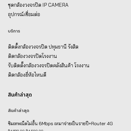
ชุดกล้องวงจรปิด IP CAMERA
อุปกรณ์เชื่อมต่อ
บริการ
ติดตั้งกล้องวงจรปิด ปทุมธานี รังสิต
ติดกล้องวงจรปิดโรงงาน
รับติดตั้งกล้องวงจรปิดคลังสินค้า โรงงาน
ติดกล้องยี่ห้อไหนดี
สินค้าล่าสุด
สินค้าล่าสุด
ซิมเทพเน็ตไม่อั้น 6Mbps เหมาจ่ายเป็นรายปี+Router 4G
Original
Current
฿
4,839.00
฿
4,590.00