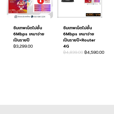
ซิมเทพเน็ตไม่อั้น
ซิมเทพเน็ตไม่อั้น
6Mbps เหมาจ่าย
6Mbps เหมาจ่าย
เป็นรายปี
เป็นรายปี+Router
4G
฿
3,299.00
Original
Curr
฿
4,839.00
฿
4,590.00
price
price
was:
is:
฿4,839.00.
฿4,5