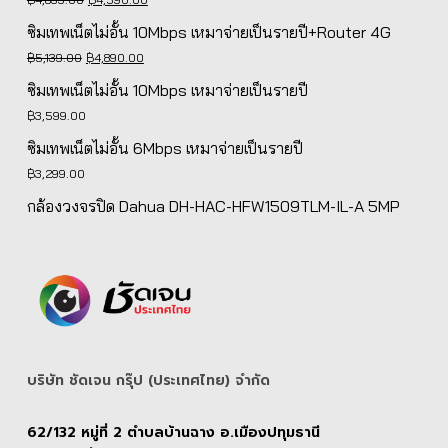
price
price
ซิมเทพเน็ตไม่อั้น 10Mbps เหมาจ่ายเป็นรายปี+Router 4G
was:
is:
Original
Current
฿
5,139.00
฿
4,890.00
฿4,839.00.
฿4,590.00.
price
price
ซิมเทพเน็ตไม่อั้น 10Mbps เหมาจ่ายเป็นรายปี
was:
is:
฿
3,599.00
฿5,139.00.
฿4,890.00.
ซิมเทพเน็ตไม่อั้น 6Mbps เหมาจ่ายเป็นรายปี
฿
3,299.00
กล้องวงจรปิด Dahua DH-HAC-HFW1509TLM-IL-A 5MP
บริษัท ชัดเจน กรุ๊ป (ประเทศไทย) จํากัด
62/132 หมู่ที่ 2 ตำบลบ้านฉาง อ.เมืองปทุมธานี