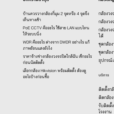
กล้องวงจ
บ้านควรวางกล้องกี่มุม 2 จุดหรือ 4 จุดจึง
เห็นทางเข้า
กล้องวง
PoE CCTV คืออะไร ใช้สาย LAN แบบไหน
กล้องวงจ
ให้ระบบนิ่ง
ได้
WDR คืออะไร ต่างจาก DWDR อย่างไร แก้
ชุดกล้อ
ภาพย้อนแสงยังไง
ชุดกล้อ
ราคาจ้างช่างกล้องวงจรปิดใกล้ฉัน เช็กอะไร
อุปกรณ์เ
ก่อนนัดติดตั้ง
เลือกกล้อง Hikvision พร้อมติดตั้ง ต้องดู
บริการ
อะไรบ้างก่อนซื้อ
ติดตั้งก
ติดกล้อ
รับติดตั
โรงงาน