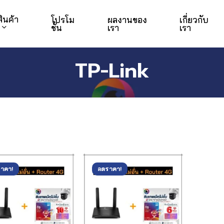
สินค้า
โปรโม
ผลงานของ
เกี่ยวกับ
ชั่น
เรา
เรา
TP-Link
าคา!
ลดราคา!