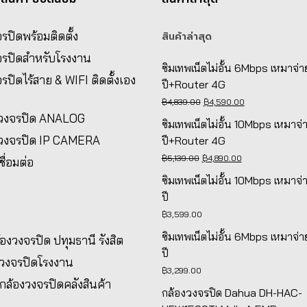
รปิดพร้อมติดตั้ง
สินค้าล่าสุด
จรปิดสำหรับโรงงาน
ซิมเทพเน็ตไม่อั้น 6Mbps เหมาจ่า
รปิดไร้สาย & WIFI ติดตั้งเอง
ปี+Router 4G
Original
Current
฿
4,839.00
฿
4,590.00
งวงจรปิด ANALOG
price
price
ซิมเทพเน็ตไม่อั้น 10Mbps เหมาจ่
was:
is:
งวงจรปิด IP CAMERA
ปี+Router 4G
฿4,839.00.
฿4,590.00.
Original
Current
฿
5,139.00
฿
4,890.00
ชื่อมต่อ
price
price
ซิมเทพเน็ตไม่อั้น 10Mbps เหมาจ่
was:
is:
ปี
฿5,139.00.
฿4,890.00.
฿
3,599.00
ซิมเทพเน็ตไม่อั้น 6Mbps เหมาจ่า
ล้องวงจรปิด ปทุมธานี รังสิต
ปี
งวงจรปิดโรงงาน
฿
3,299.00
้งกล้องวงจรปิดคลังสินค้า
กล้องวงจรปิด Dahua DH-HAC-