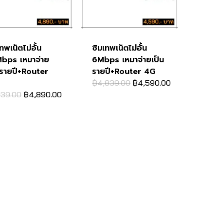
ทพเน็ตไม่อั้น
ซิมเทพเน็ตไม่อั้น
bps เหมาจ่าย
6Mbps เหมาจ่ายเป็น
นรายปี+Router
รายปี+Router 4G
Original
Current
฿
4,839.00
฿
4,590.00
price
price
Original
Current
139.00
฿
4,890.00
was:
is:
price
price
฿4,839.00.
฿4,590.00.
was:
is:
฿5,139.00.
฿4,890.00.