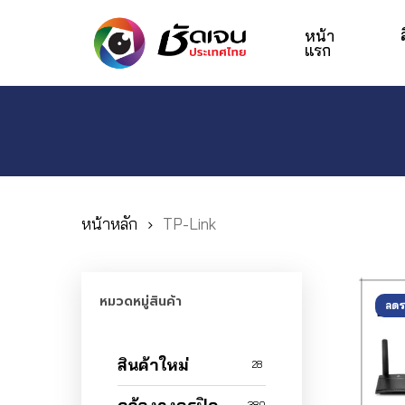
Skip
to
หน้า
แรก
main
content
Hit enter to search or ESC to close
หน้าหลัก
TP-Link
หมวดหมู่สินค้า
ลดร
สินค้าใหม่
28