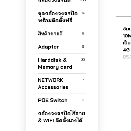
กล้องวงจรปิด
380
ชุดกล้องวงจรปิด
14
พร้อมติดตั้งฟรี
ซิมเ
สินค้าขายดี
9
10M
เป็
Adapter
9
4G
฿
5,
Harddisk &
33
Memory card
NETWORK
7
Accessories
POE Switch
3
กล้องวงจรปิดไร้สาย
30
& WIFI ติดตั้งเองได้