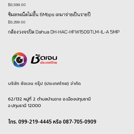
was:
is:
฿
3,599.00
฿5,139.00.
฿4,890.00.
ซิมเทพเน็ตไม่อั้น 6Mbps เหมาจ่ายเป็นรายปี
฿
3,299.00
กล้องวงจรปิด Dahua DH-HAC-HFW1509TLM-IL-A 5MP
บริษัท ชัดเจน กรุ๊ป (ประเทศไทย) จํากัด
62/132 หมู่ที่ 2 ตำบลบ้านฉาง อ.เมืองปทุมธานี
จ.ปทุมธานี 12000
โทร. 099-219-4445 หรือ 087-705-0909