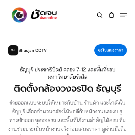
Skip
to
Menu
search
main
Close
content
Menu
Shadjan CCTV
ขอใบเสนอราคา
SJ
ธัญบุรี ประชาธิปัตย์ คลอง 7-12 และพื้นที่รอบ
มหาวิทยาลัยรังสิต
ติดตั้งกล้องวงจรปิด ธัญบุรี
ช่วยออกแบบระบบให้เหมาะกับบ้าน ร้านค้า และโกดังใน
ธัญบุรี เลือกจำนวนกล้องให้พอดีกับหน้างานและงบ ดู
ทางเข้าออก จุดจอดรถ และพื้นที่ใช้งานสำคัญได้ครบ ทีม
งานช่วยประเมินหน้างานจริงก่อนเสนอราคา ดูผ่านมือถือ