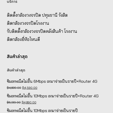
บริการ
ติดตั้งกล้องวงจรปิด ปทุมธานี รังสิต
ติดกล้องวงจรปิดโรงงาน
รับติดตั้งกล้องวงจรปิดคลังสินค้า โรงงาน
ติดกล้องยี่ห้อไหนดี
สินค้าล่าสุด
สินค้าล่าสุด
ซิมเทพเน็ตไม่อั้น 6Mbps เหมาจ่ายเป็นรายปี+Router 4G
Original
Current
฿
4,839.00
฿
4,590.00
price
price
ซิมเทพเน็ตไม่อั้น 10Mbps เหมาจ่ายเป็นรายปี+Router 4G
was:
is:
Original
Current
฿
5,139.00
฿
4,890.00
฿4,839.00.
฿4,590.00.
price
price
ซิมเทพเน็ตไม่อั้น 10Mbps เหมาจ่ายเป็นรายปี