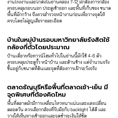
งานโรงงานและโกดังในย่านคลอง 7-12 มักต้องการกล้อง
ครอบคลุมรอบนอก ประตูเข้าออก และพื้นที่เก็บของ ขนาด
พื้นที่มักกว้าง จึงควรสำรวจหน้างานก่อนเพื่อวางจุดให้
ครบโดยไม่สูญเสียรายละเอียด
บ้านในหมู่บ้านรอบมหาวิทยาลัยรังสิตใช้
กล้องกี่ตัวโดยประมาณ
บ้านเดี่ยวหรือทาวน์โฮมทั่วไปในย่านนี้มักใช้ 4-6 ตัว
ครอบคลุมประตูรั้ว หน้าบ้าน และด้านข้าง แต่จำนวนจริง
ขึ้นอยู่กับขนาดที่ดินและจุดที่ต้องการเฝ้าระวังจริง
ตลาดธัญบุรีหรือพื้นที่ตลาดเช้า-เย็น มี
จุดพิเศษที่ต้องคิดไหม
พื้นที่ตลาดมักมีการเคลื่อนไหวหนาแน่นและแสงเปลี่ยน
ตลอดวัน ควรเลือกกล้องที่รับมือกับ backlight ได้ดี และ
วางให้เห็นทางเข้าออกและจุดชำระเงินให้ชัด