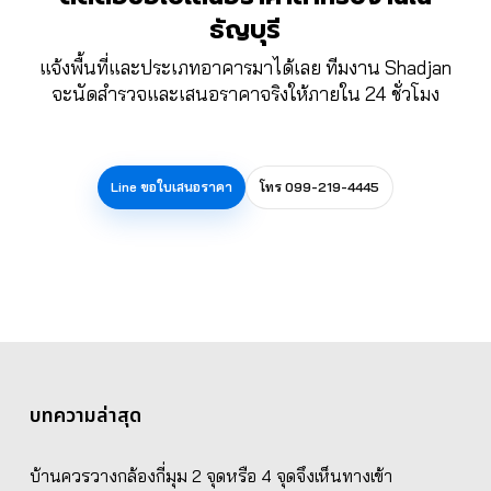
ธัญบุรี
แจ้งพื้นที่และประเภทอาคารมาได้เลย ทีมงาน Shadjan
จะนัดสำรวจและเสนอราคาจริงให้ภายใน 24 ชั่วโมง
Line ขอใบเสนอราคา
โทร 099-219-4445
บทความล่าสุด
บ้านควรวางกล้องกี่มุม 2 จุดหรือ 4 จุดจึงเห็นทางเข้า