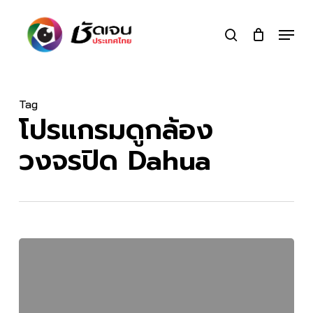
Skip
to
Menu
search
main
Close
content
Menu
Tag
โปรแกรมดูกล้อง
วงจรปิด Dahua
ดาวน์โหลด
Smart
PSS
Lite
โปรแกรม