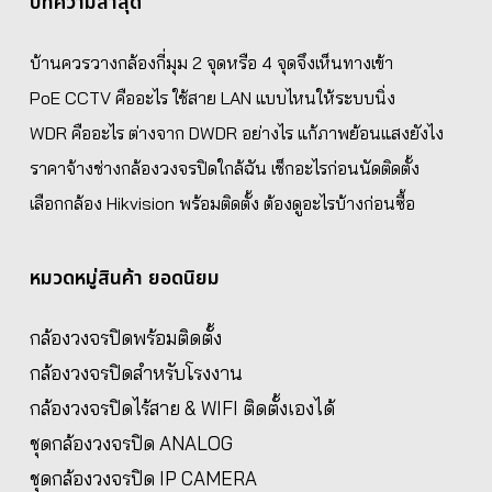
บทความล่าสุด
บ้านควรวางกล้องกี่มุม 2 จุดหรือ 4 จุดจึงเห็นทางเข้า
PoE CCTV คืออะไร ใช้สาย LAN แบบไหนให้ระบบนิ่ง
WDR คืออะไร ต่างจาก DWDR อย่างไร แก้ภาพย้อนแสงยังไง
ราคาจ้างช่างกล้องวงจรปิดใกล้ฉัน เช็กอะไรก่อนนัดติดตั้ง
เลือกกล้อง Hikvision พร้อมติดตั้ง ต้องดูอะไรบ้างก่อนซื้อ
หมวดหมู่สินค้า ยอดนิยม
กล้องวงจรปิดพร้อมติดตั้ง
กล้องวงจรปิดสำหรับโรงงาน
กล้องวงจรปิดไร้สาย & WIFI ติดตั้งเองได้
ชุดกล้องวงจรปิด ANALOG
ชุดกล้องวงจรปิด IP CAMERA