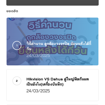
ยอดฮิต
วิธีคำนวน ดูกล้องวงจรปิด ย้อนหลังได้กี่
วัน
24/03/2025
Hikvision VS Dahua คู่ใหญ่ฟัดกันผล
เป็นยังไง(เครื่องบันทึก)
24/03/2025