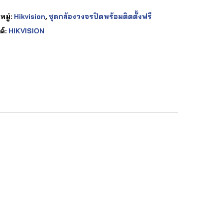
มู่:
Hikvision
,
ชุดกล้องวงจรปิดพร้อมติดตั้งฟรี
ด์:
HIKVISION