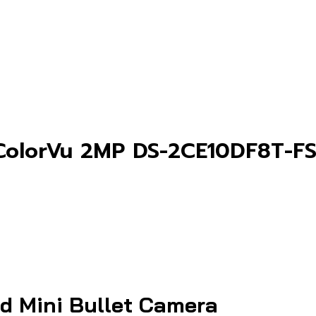
 ColorVu 2MP DS-2CE10DF8T-F
d Mini Bullet Camera