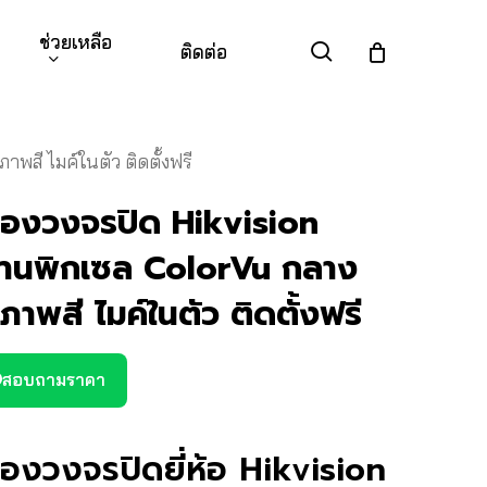
ช่วยเหลือ
search
ติดต่อ
าพสี ไมค์ในตัว ติดตั้งฟรี
้องวงจรปิด Hikvision
้านพิกเซล ColorVu กลาง
นภาพสี ไมค์ในตัว ติดตั้งฟรี
สอบถามราคา
้องวงจรปิดยี่ห้อ Hikvision