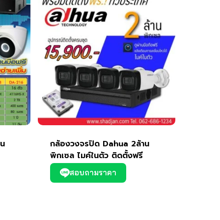
าน
กล้องวงจรปิด Dahua 2ล้าน
พิกเซล ไมค์ในตัว ติดตั้งฟรี
สอบถามราคา