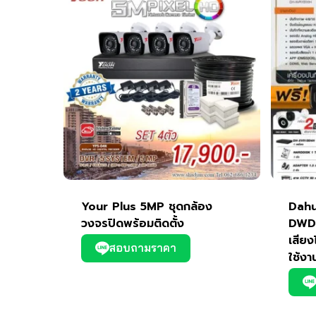
Your Plus 5MP ชุดกล้อง
Dahu
วงจรปิดพร้อมติดตั้ง
DWDR
เสียง
สอบถามราคา
ใช้งา