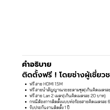
คำอธิบาย
ติดตั้งฟรี ! โดยช่างผู้เชี่ย
ฟรี สาย HDMI 1.5M
ฟรี สายนำสัญญาณระยะตามชุด(เกินคิดเมตรล
ฟรี สาย Lan 2 เมตร(เกินคิดเมตรละ 20 บาท)
กรณีต้องการติดตั้งแบบท่อร้อยสายคิดเมตรละ
รับประกันงานติดตั้ง 1 ปี