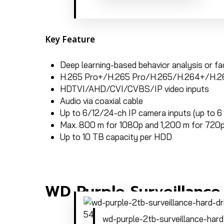
Key Feature
Deep learning-based behavior analysis or f
H.265 Pro+/H.265 Pro/H.265/H.264+/H.26
HDTVI/AHD/CVI/CVBS/IP video inputs
Audio via coaxial cable
Up to 6/12/24-ch IP camera inputs (up to 6
Max. 800 m for 1080p and 1,200 m for 720p
Up to 10 TB capacity per HDD
WD Purple Surveillanc
wd-purple-2tb-surveillance-hard