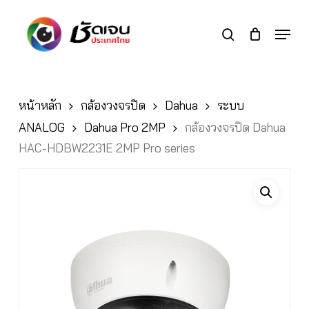
Skip
to
Menu
search
main
Close
content
Menu
หน้าหลัก
กล้องวงจรปิด
Dahua
ระบบ
ANALOG
Dahua Pro 2MP
กล้องวงจรปิด Dahua
HAC-HDBW2231E 2MP Pro series