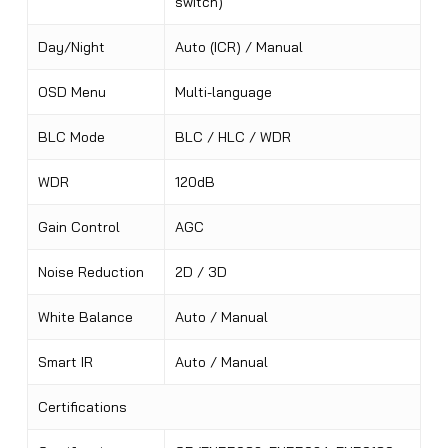
switch)
Day/Night
Auto (ICR) / Manual
OSD Menu
Multi-language
BLC Mode
BLC / HLC / WDR
WDR
120dB
Gain Control
AGC
Noise Reduction
2D / 3D
White Balance
Auto / Manual
Smart IR
Auto / Manual
Certifications