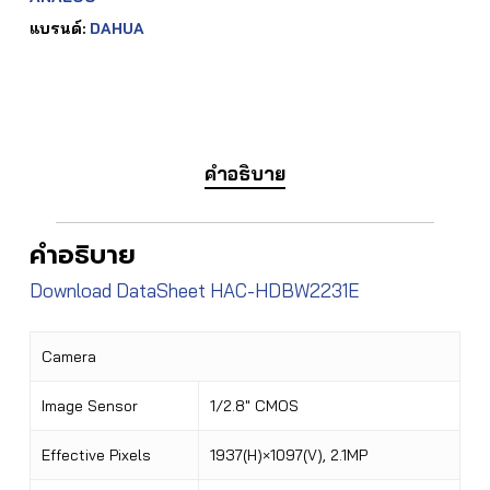
แบรนด์:
DAHUA
คำอธิบาย
คำอธิบาย
Download DataSheet HAC-HDBW2231E
Camera
Image Sensor
1/2.8″ CMOS
Effective Pixels
1937(H)×1097(V), 2.1MP