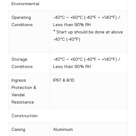
Environmental
Operating
-40°C ~ +60°C (-40°F ~ +140°F) /
Conditions
Less than 90% RH
* Start up should be done at above
-40°C (-40°F)
Storage
-40°C ~ +60°C (-40°F ~ +140°F) /
Conditions
Less than 90% RH
Ingress
IP67 & IK10
Protection &
Vandal
Resistance
Construction
Casing
Aluminium