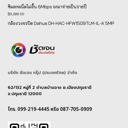
฿5,139.00.
฿4,890.00.
ซิมเทพเน็ตไม่อั้น 6Mbps เหมาจ่ายเป็นรายปี
฿
3,299.00
กล้องวงจรปิด Dahua DH-HAC-HFW1509TLM-IL-A 5MP
บริษัท ชัดเจน กรุ๊ป (ประเทศไทย) จํากัด
62/132 หมู่ที่ 2 ตำบลบ้านฉาง อ.เมืองปทุมธานี
จ.ปทุมธานี 12000
โทร. 099-219-4445 หรือ 087-705-0909