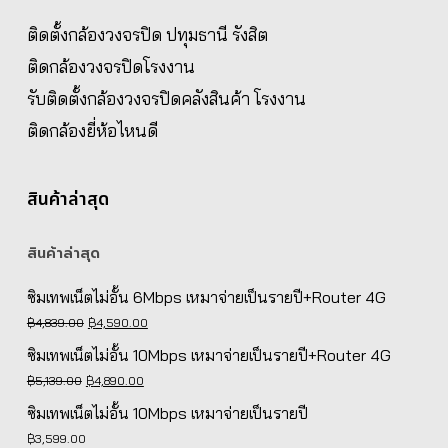
ติดตั้งกล้องวงจรปิด ปทุมธานี รังสิต
ติดกล้องวงจรปิดโรงงาน
รับติดตั้งกล้องวงจรปิดคลังสินค้า โรงงาน
ติดกล้องยี่ห้อไหนดี
สินค้าล่าสุด
สินค้าล่าสุด
ซิมเทพเน็ตไม่อั้น 6Mbps เหมาจ่ายเป็นรายปี+Router 4G
Original
Current
฿
4,839.00
฿
4,590.00
price
price
ซิมเทพเน็ตไม่อั้น 10Mbps เหมาจ่ายเป็นรายปี+Router 4G
was:
is:
Original
Current
฿
5,139.00
฿
4,890.00
฿4,839.00.
฿4,590.00.
price
price
ซิมเทพเน็ตไม่อั้น 10Mbps เหมาจ่ายเป็นรายปี
was:
is:
฿
3,599.00