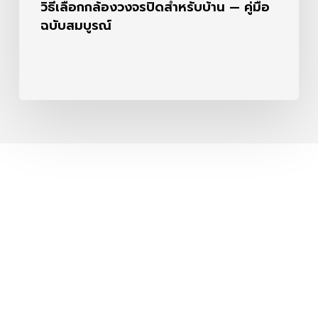
วิธีเลือกกล้องวงจรปิดสำหรับบ้าน — คู่มือ
ฉบับสมบูรณ์