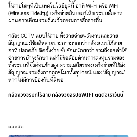
ไร้สายใดๆที่เป็นเทคโนโลยียุคนี้ อาทิ Wi-Fi หรือ WiFi
(Wireless Fidelity) เครือข่ายอินเตอร์เน็ต ระบบสื่อสาร
ผ่านดาวเทียม รวมถึงนวัตกรรมการสื่อสารอื่น
กล้อง CCTV แบบไร้สาย ทั้งสายจ่ายพลังงานและสาย
สัญญาณ มีข้อดีหลายประการมากกว่ากล้องแบบใช้สาย
อาทิ ปลอดภัย ติดตั้งง่าย ซับซ้อนน้อยกว่า รวมถึงลดค่าใช้
จ่ายการบำรุงรักษา แต่ก็มีข้อด้อยด้านการลงทุนรวมของ
ทั้งระบบที่ยังค่อนข้างสูง ความเสถียรของเครือข่ายที่ใช้ส่ง
สัญญาณ รวมถึงอาจถูกขโมยทั้งอุปกรณ์ และ ’สัญญาณ’
หากไม่มีการป้องกันที่ดีพอ
กล้องวงจรปิดไร้สาย กล้องวงจรปิดWIFI ติดต่อเราวันนี้
ยอดฮิต