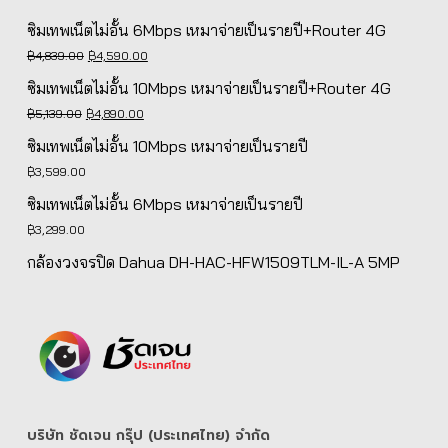
ซิมเทพเน็ตไม่อั้น 6Mbps เหมาจ่ายเป็นรายปี+Router 4G
Original
Current
฿
4,839.00
฿
4,590.00
price
price
ซิมเทพเน็ตไม่อั้น 10Mbps เหมาจ่ายเป็นรายปี+Router 4G
was:
is:
Original
Current
฿
5,139.00
฿
4,890.00
฿4,839.00.
฿4,590.00.
price
price
ซิมเทพเน็ตไม่อั้น 10Mbps เหมาจ่ายเป็นรายปี
was:
is:
฿
3,599.00
฿5,139.00.
฿4,890.00.
ซิมเทพเน็ตไม่อั้น 6Mbps เหมาจ่ายเป็นรายปี
฿
3,299.00
กล้องวงจรปิด Dahua DH-HAC-HFW1509TLM-IL-A 5MP
บริษัท ชัดเจน กรุ๊ป (ประเทศไทย) จํากัด