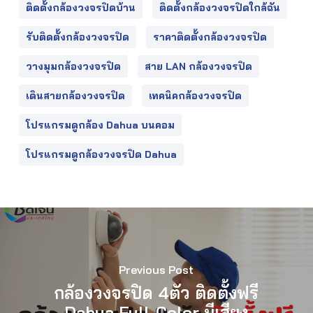
ติดตั้งกล้องวงจรปิดบ้าน
ติดตั้งกล้องวงจรปิดใกล้ฉัน
รับติดตั้งกล้องวงจรปิด
ราคาติดตั้งกล้องวงจรปิด
วางมุมกล้องวงจรปิด
สาย LAN กล้องวงจรปิด
เดินสายกล้องวงจรปิด
เทคนิคกล้องวงจรปิด
โปรแกรมดูกล้อง Dahua บนคอม
โปรแกรมดูกล้องวงจรปิด Dahua
Previous Post
กล้องวงจรปิด 4ตัว ติดตั้งฟรี
Dahua Full-Color มีเสียง