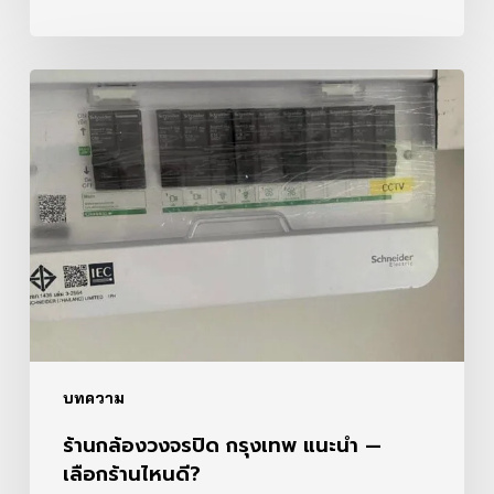
ร้าน
กล้อง
วงจรปิด
กรุงเทพ
แนะนำ
—
เลือก
ร้าน
ไหน
ดี?
บทความ
ร้านกล้องวงจรปิด กรุงเทพ แนะนำ —
เลือกร้านไหนดี?