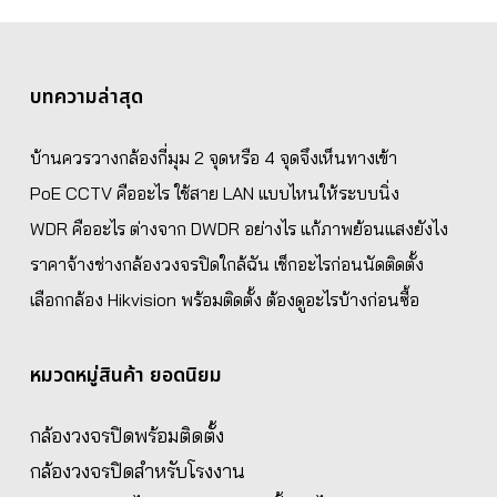
บทความล่าสุด
บ้านควรวางกล้องกี่มุม 2 จุดหรือ 4 จุดจึงเห็นทางเข้า
PoE CCTV คืออะไร ใช้สาย LAN แบบไหนให้ระบบนิ่ง
WDR คืออะไร ต่างจาก DWDR อย่างไร แก้ภาพย้อนแสงยังไง
ราคาจ้างช่างกล้องวงจรปิดใกล้ฉัน เช็กอะไรก่อนนัดติดตั้ง
เลือกกล้อง Hikvision พร้อมติดตั้ง ต้องดูอะไรบ้างก่อนซื้อ
หมวดหมู่สินค้า ยอดนิยม
กล้องวงจรปิดพร้อมติดตั้ง
กล้องวงจรปิดสำหรับโรงงาน