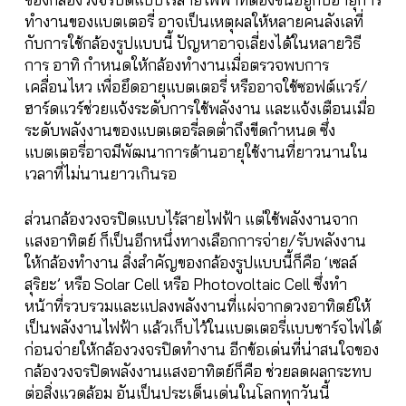
ทำงานของแบตเตอรี่ อาจเป็นเหตุผลให้หลายคนลังเลที่
กับการใช้กล้องรูปแบบนี้ ปัญหาอาจเลี่ยงได้ในหลายวิธี
การ อาทิ กำหนดให้กล้องทำงานเมื่อตรวจพบการ
เคลื่อนไหว เพื่อยึดอายุแบตเตอรี่ หรืออาจใช้ซอฟต์แวร์/
ฮาร์ดแวร์ช่วยแจ้งระดับการใช้พลังงาน และแจ้งเตือนเมื่อ
ระดับพลังงานของแบตเตอรี่ลดต่ำถึงขีดกำหนด ซึ่ง
แบตเตอรี่อาจมีพัฒนาการด้านอายุใช้งานที่ยาวนานใน
เวลาที่ไม่นานยาวเกินรอ
ส่วนกล้องวงจรปิดแบบไร้สายไฟฟ้า แต่ใช้พลังงานจาก
แสงอาทิตย์ ก็เป็นอีกหนึ่งทางเลือกการจ่าย/รับพลังงาน
ให้กล้องทำงาน สิ่งสำคัญของกล้องรูปแบบนี้ก็คือ ‘เซลล์
สุริยะ’ หรือ Solar Cell หรือ Photovoltaic Cell ซึ่งทำ
หน้าที่รวบรวมและแปลงพลังงานที่แผ่จากดวงอาทิตย์ให้
เป็นพลังงานไฟฟ้า แล้วเก็บไว้ในแบตเตอรี่แบบชาร์จไฟได้
ก่อนจ่ายให้กล้องวงจรปิดทำงาน อีกข้อเด่นที่น่าสนใจของ
กล้องวงจรปิดพลังงานแสงอาทิตย์ก็คือ ช่วยลดผลกระทบ
ต่อสิ่งแวดล้อม อันเป็นประเด็นเด่นในโลกทุกวันนี้