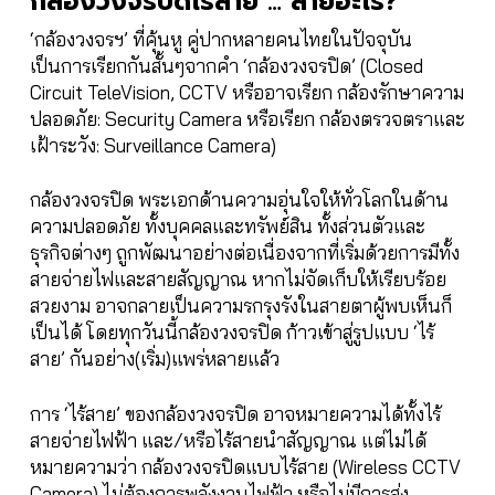
กล้องวงจรปิดไร้สาย … สายอะไร?
‘กล้องวงจรฯ’ ที่คุ้นหู คู่ปากหลายคนไทยในปัจจุบัน
เป็นการเรียกกันสั้นๆจากคำ ‘กล้องวงจรปิด’ (Closed
Circuit TeleVision, CCTV หรืออาจเรียก กล้องรักษาความ
ปลอดภัย: Security Camera หรือเรียก กล้องตรวจตราและ
เฝ้าระวัง: Surveillance Camera)
กล้องวงจรปิด พระเอกด้านความอุ่นใจให้ทั่วโลกในด้าน
ความปลอดภัย ทั้งบุคคลและทรัพย์สิน ทั้งส่วนตัวและ
ธุรกิจต่างๆ ถูกพัฒนาอย่างต่อเนื่องจากที่เริ่มด้วยการมีทั้ง
สายจ่ายไฟและสายสัญญาณ หากไม่จัดเก็บให้เรียบร้อย
สวยงาม อาจกลายเป็นความรกรุงรังในสายตาผู้พบเห็นก็
เป็นได้ โดยทุกวันนี้กล้องวงจรปิด ก้าวเข้าสู่รูปแบบ ‘ไร้
สาย’ กันอย่าง(เริ่ม)แพร่หลายแล้ว
การ ‘ไร้สาย’ ของกล้องวงจรปิด อาจหมายความได้ทั้งไร้
สายจ่ายไฟฟ้า และ/หรือไร้สายนำสัญญาณ แต่ไม่ได้
หมายความว่า กล้องวงจรปิดแบบไร้สาย (Wireless CCTV
Camera) ไม่ต้องการพลังงานไฟฟ้า หรือไม่มีการส่ง